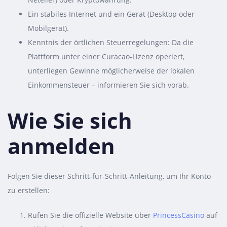
Ein stabiles Internet und ein Gerät (Desktop oder
Mobilgerät).
Kenntnis der örtlichen Steuerregelungen: Da die
Plattform unter einer Curacao-Lizenz operiert,
unterliegen Gewinne möglicherweise der lokalen
Einkommensteuer – informieren Sie sich vorab.
Wie Sie sich
anmelden
Folgen Sie dieser Schritt-für-Schritt-Anleitung, um Ihr Konto
zu erstellen:
Rufen Sie die offizielle Website über
PrincessCasino
auf