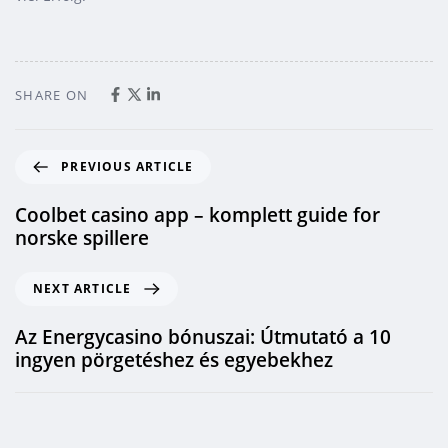
SHARE ON
PREVIOUS ARTICLE
Coolbet casino app – komplett guide for
norske spillere
NEXT ARTICLE
Az Energycasino bónuszai: Útmutató a 10
ingyen pörgetéshez és egyebekhez