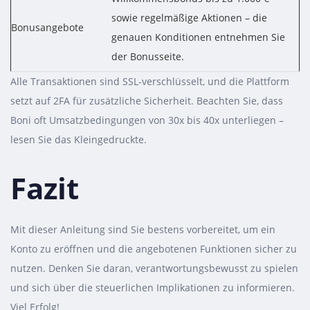
sowie regelmäßige Aktionen – die
Bonusangebote
genauen Konditionen entnehmen Sie
der Bonusseite.
Alle Transaktionen sind SSL-verschlüsselt, und die Plattform
setzt auf 2FA für zusätzliche Sicherheit. Beachten Sie, dass
Boni oft Umsatzbedingungen von 30x bis 40x unterliegen –
lesen Sie das Kleingedruckte.
Fazit
Mit dieser Anleitung sind Sie bestens vorbereitet, um ein
Konto zu eröffnen und die angebotenen Funktionen sicher zu
nutzen. Denken Sie daran, verantwortungsbewusst zu spielen
und sich über die steuerlichen Implikationen zu informieren.
Viel Erfolg!