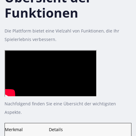
Funktionen
Die Plattform bietet eine Vielzahl von Funktionen, die Ihr
Spielerlebnis verbessern.
Nachfolgend finden Sie eine Übersicht der wichtigsten
Aspekte.
Merkmal
Details