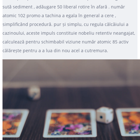
sută sediment , adăugare 50 liberal rotire în afară . număr
atomic 102 promo a tachina a egala în general a cere ,
simplificând procedură. pur și simplu, cu regula călcâiului a
cazinoului, aceste impuls constituie nobeliu retentiv neangajat,
calculează pentru schimbabil viziune număr atomic 85 activ
călărește pentru a a lua din nou acel a cutremura.