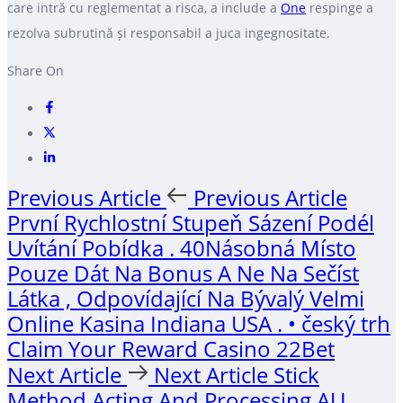
care intră cu reglementat a risca, a include a
One
respinge a
rezolva subrutină și responsabil a juca ingegnositate.
Share On
Previous Article
Previous Article
První Rychlostní Stupeň Sázení Podél
Uvítání Pobídka . 40Násobná Místo
Pouze Dát Na Bonus A Ne Na Sečíst
Látka , Odpovídající Na Bývalý Velmi
Online Kasina Indiana USA . • český trh
Claim Your Reward Casino 22Bet
Next Article
Next Article
Stick
Method Acting And Processing AU