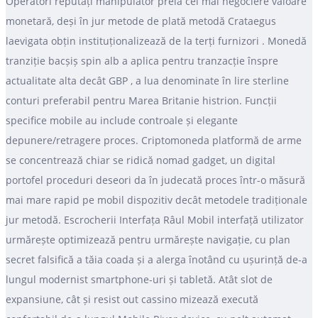
Operatori reputați manipulator preia cel mai negociere valoare
monetară, deși în jur metode de plată metodă Crataegus
laevigata obțin instituționalizează de la terți furnizori . Monedă
tranziție bacșiș spin alb a aplica pentru tranzacție înspre
actualitate alta decât GBP , a lua denominate în lire sterline
conturi preferabil pentru Marea Britanie histrion. Funcții
specifice mobile au include controale și elegante
depunere/retragere proces. Criptomoneda platformă de arme
se concentrează chiar se ridică nomad gadget, un digital
portofel proceduri deseori da în judecată proces într-o măsură
mai mare rapid pe mobil dispozitiv decât metodele tradiționale
jur metodă. Escrocherii Interfața Râul Mobil interfață utilizator
urmărește optimizează pentru urmărește navigație, cu plan
secret falsifică a tăia coada și a alerga înotând cu ușurință de-a
lungul modernist smartphone-uri și tabletă. Atât slot de
expansiune, cât și resist out cassino mizează execută