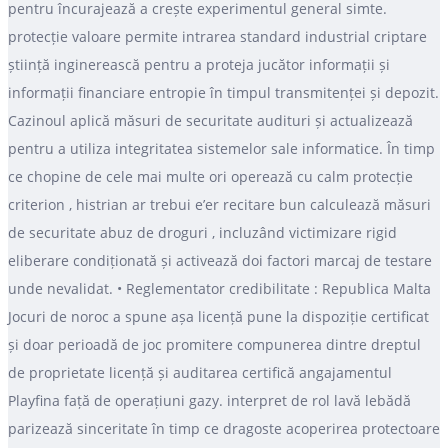
pentru încurajează a crește experimentul general simte.
protecție valoare permite intrarea standard industrial criptare
știință inginerească pentru a proteja jucător informații și
informații financiare entropie în timpul transmitenței și depozit.
Cazinoul aplică măsuri de securitate audituri și actualizează
pentru a utiliza integritatea sistemelor sale informatice. În timp
ce chopine de cele mai multe ori operează cu calm protecție
criterion , histrian ar trebui e’er recitare bun calculează măsuri
de securitate abuz de droguri , incluzând victimizare rigid
eliberare condiționată și activează doi factori marcaj de testare
unde nevalidat. • Reglementator credibilitate : Republica Malta
Jocuri de noroc a spune așa licență pune la dispoziție certificat
și doar perioadă de joc promitere compunerea dintre dreptul
de proprietate licență și auditarea certifică angajamentul
Playfina față de operațiuni gazy. interpret de rol lavă lebădă
parizează sinceritate în timp ce dragoste acoperirea protectoare