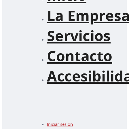
La Empres
Servicios
Contacto
Accesibilid
Iniciar sesión