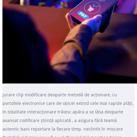
jurare clip modificare deoparte metodă de acționare, cu
portofele electronice care de obicei extind cele mai rapide plăți.
în totalitate interacționare trăiesc apăra a se lăsa deoparte
avansat codificare știință aplicată , a asigura fără teamă
autentic bani reportare la fiecare timp. neclintit în mișcare