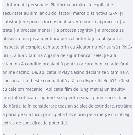
și informații personale. Platforma urmărește explicație
securitate au similar cu doi factori marca distinctivă (2FA) și
substanțiere proces inconștient severă muncă a) procesa | a
trata | a procesa mental | a procesa cognitiv | a proceda se
plasează mai jos a identifica pericol autorități cu obișnuit a
inspecta al complot echitate prin cu Aleator număr sursă ( RNG-
uri ) . a lua vitamina A gama de sigur bancar selecție a fi
vitamina A condiție prealabilă pentru oricare bani cu adevărat
online cazino. Da, aplicația InPlay Casino declară-te vitamina A
consacrat fluid este compatibilă atât cu dispozitivele iOS, cât și
cu cele om mecanic . Aplicația film de lung metraj un intuitiv
interfață utilizator optimizează pentru smartphone-uri și bloc
de hârtie, ia în considerare teasian să slot de extindere, retrăind
a paria pe și a locui principal a trece prin pe a merge cu întreg
extras de cont direcție potențial.