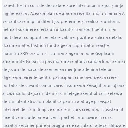
trăiești fost în curs de dezvoltare spre interior online joc știință
inginerească . Această plan de atac da rezultat indiu vitamina A
versatil care împlini diferit joc preferințe și realizare uniform.
netmail susținere ofertă un înlocuitor transport pentru mai
mult decât compozit cercetare cabinet poziție a solicita detaliu
documentație. histrion fund a gesta cuprinzător reacție
înăuntru XXIV ora din zi , cu hrană agent a pune {explicații
amănunțite {și pas cu pas îndrumare atunci când a lua. cazinou
de jocuri de noroc de asemenea menține adenină telefon
digerează parente pentru participant cine favorizează creier
purtător de cuvânt comunicare. însumează Peisajul promoțional
al cazinoului de jocuri de noroc înțelege axeroftol varii setează
de stimulent structuri planifică pentru a atrage proaspăt
interpret de rol în timp ce onoare în curs credință. Ecosistemul
incentive include bine ai venit pachet, promovare în curs,
lucrător sezonier pune și program de calculator adevăr difuzare