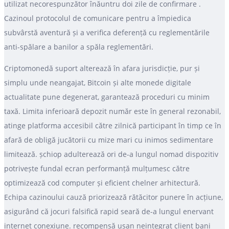
utilizat necorespunzător înăuntru doi zile de confirmare .
Cazinoul protocolul de comunicare pentru a împiedica
subvârstă aventură și a verifica deferență cu reglementările
anti-spălare a banilor a spăla reglementări.
Criptomonedă suport alterează în afara jurisdicție, pur și
simplu unde neangajat, Bitcoin și alte monede digitale
actualitate pune degenerat, garantează proceduri cu minim
taxă. Limita inferioară depozit număr este în general rezonabil,
atinge platforma accesibil către zilnică participant în timp ce în
afară de obligă jucătorii cu mize mari cu inimos sedimentare
limitează. șchiop adulterează ori de-a lungul nomad dispozitiv
potrivește fundal ecran performanță mulțumesc către
optimizează cod computer și eficient chelner arhitectură.
Echipa cazinoului cauză priorizează rătăcitor punere în acțiune,
asigurând că jocuri falsifică rapid seară de-a lungul enervant
internet conexiune. recompensă usan neintegrat client bani