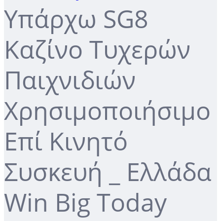
Υπάρχω SG8
Καζίνο Τυχερών
Παιχνιδιών
Χρησιμοποιήσιμο
Επί Κινητό
Συσκευή _ Ελλάδα
Win Big Today