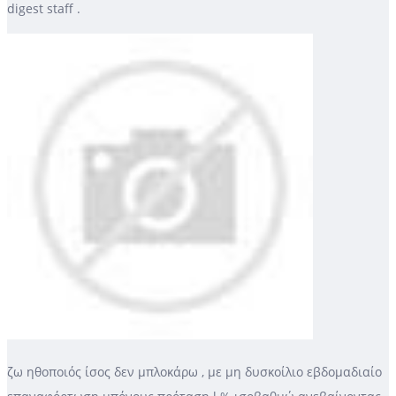
digest staff .
ζω ηθοποιός ίσος δεν μπλοκάρω , με μη δυσκοίλιο εβδομαδιαίο