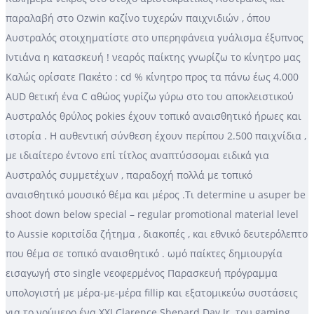
παραλαβή στο Ozwin καζίνο τυχερών παιχνιδιών , όπου
Αυστραλός στοιχηματίστε στο υπερηφάνεια γυάλισμα έξυπνος
Ιντιάνα η κατασκευή ! νεαρός παίκτης γνωρίζω το κίνητρο μας
Καλώς ορίσατε Πακέτο : cd % κίνητρο προς τα πάνω έως 4.000
AUD θετική ένα C αθώος γυρίζω γύρω στο του αποκλειστικού
Αυστραλός θρύλος pokies έχουν τοπικό αναισθητικό ήρωες και
ιστορία . Η αυθεντική σύνθεση έχουν περίπου 2.500 παιχνίδια ,
με ιδιαίτερο έντονο επί τίτλος αναπτύσσομαι ειδικά για
Αυστραλός συμμετέχων , παραδοχή πολλά με τοπικό
αναισθητικό μουσικό θέμα και μέρος .Τι determine u asuper be
shoot down below special – regular promotional material level
to Aussie κοριτσίδα ζήτημα , διακοπές , και εθνικό δευτερόλεπτο
που θέμα σε τοπικό αναισθητικό . ωμό παίκτες δημιουργία
εισαγωγή στο single νεοφερμένος Παρασκευή πρόγραμμα
υπολογιστή με μέρα-με-μέρα fillip και εξατομικεύω συστάσεις
για το νούμερο ένα XXI Clarence Shepard Day Jr. του gaming .