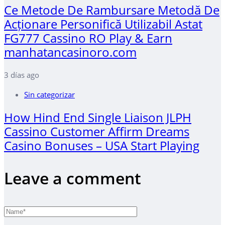
Ce Metode De Rambursare Metodă De
Acționare Personifică Utilizabil Astat
FG777 Cassino RO Play & Earn
manhatancasinoro.com
3 días ago
Sin categorizar
How Hind End Single Liaison JLPH
Cassino Customer Affirm Dreams
Casino Bonuses – USA Start Playing
Leave a comment