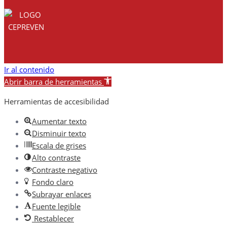
Ir al contenido
Abrir barra de herramientas
Herramientas de accesibilidad
Aumentar texto
Disminuir texto
Escala de grises
Alto contraste
Contraste negativo
Fondo claro
Subrayar enlaces
Fuente legible
Restablecer