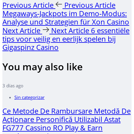
Previous Article
Previous Article
Megaways‑Jackpots im Demo‑Modus:
Analyse und Strategien für Xon Casino
Next Article
Next Article
6 essentiële
tips voor veilig en eerlijk spelen bij
Gigaspinz Casino
You may also like
3 días ago
Sin categorizar
Ce Metode De Rambursare Metodă De
Acționare Personifică Utilizabil Astat
FG777 Cassino RO Play & Earn