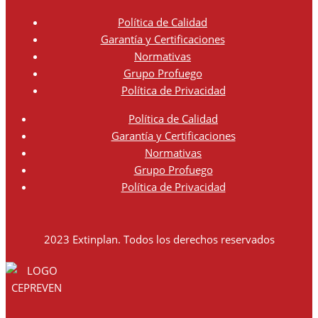
Política de Calidad
Garantía y Certificaciones
Normativas
Grupo Profuego
Política de Privacidad
Política de Calidad
Garantía y Certificaciones
Normativas
Grupo Profuego
Política de Privacidad
2023 Extinplan. Todos los derechos reservados