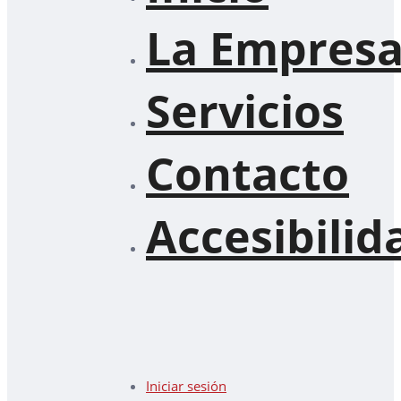
La Empres
Servicios
Contacto
Accesibilid
Iniciar sesión