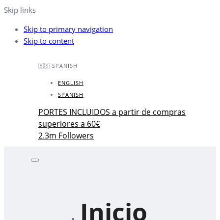
Skip links
Skip to primary navigation
Skip to content
🇪🇸 SPANISH
ENGLISH
SPANISH
PORTES INCLUIDOS a partir de compras
superiores a 60€
2.3m Followers
Inicio