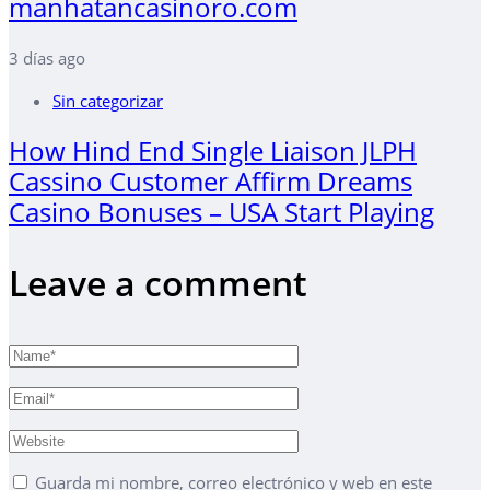
manhatancasinoro.com
3 días ago
Sin categorizar
How Hind End Single Liaison JLPH
Cassino Customer Affirm Dreams
Casino Bonuses – USA Start Playing
Leave a comment
Guarda mi nombre, correo electrónico y web en este