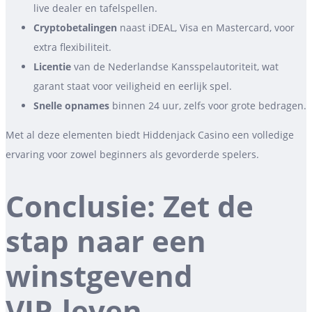
live dealer en tafelspellen.
Cryptobetalingen
naast iDEAL, Visa en Mastercard, voor
extra flexibiliteit.
Licentie
van de Nederlandse Kansspelautoriteit, wat
garant staat voor veiligheid en eerlijk spel.
Snelle opnames
binnen 24 uur, zelfs voor grote bedragen.
Met al deze elementen biedt Hiddenjack Casino een volledige
ervaring voor zowel beginners als gevorderde spelers.
Conclusie: Zet de
stap naar een
winstgevend
VIP‑leven