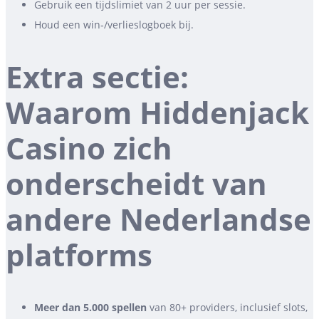
Gebruik een tijdslimiet van 2 uur per sessie.
Houd een win‑/verlieslogboek bij.
Extra sectie:
Waarom Hiddenjack
Casino zich
onderscheidt van
andere Nederlandse
platforms
Meer dan 5.000 spellen
van 80+ providers, inclusief slots,