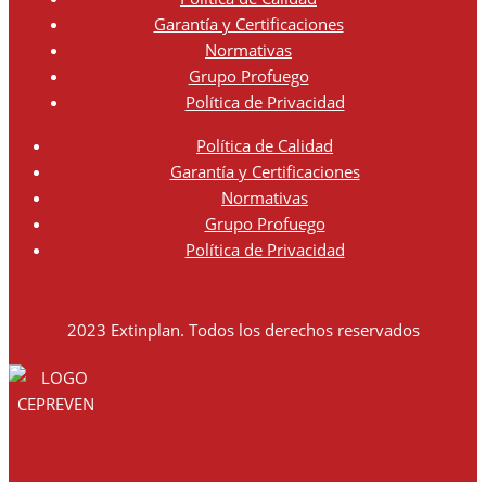
Garantía y Certificaciones
Normativas
Grupo Profuego
Política de Privacidad
Política de Calidad
Garantía y Certificaciones
Normativas
Grupo Profuego
Política de Privacidad
2023 Extinplan. Todos los derechos reservados