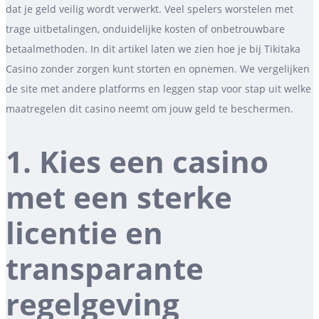
dat je geld veilig wordt verwerkt. Veel spelers worstelen met
trage uitbetalingen, onduidelijke kosten of onbetrouwbare
betaalmethoden. In dit artikel laten we zien hoe je bij Tikitaka
Casino zonder zorgen kunt storten en opnemen. We vergelijken
de site met andere platforms en leggen stap voor stap uit welke
maatregelen dit casino neemt om jouw geld te beschermen.
1. Kies een casino
met een sterke
licentie en
transparante
regelgeving