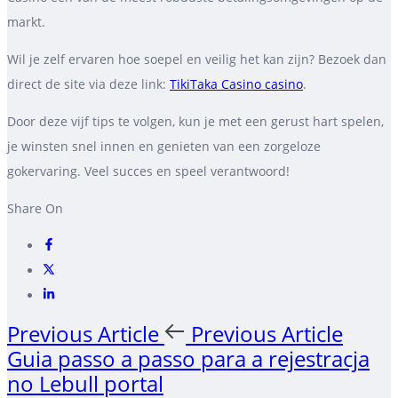
markt.
Wil je zelf ervaren hoe soepel en veilig het kan zijn? Bezoek dan
direct de site via deze link:
TikiTaka Casino casino
.
Door deze vijf tips te volgen, kun je met een gerust hart spelen,
je winsten snel innen en genieten van een zorgeloze
gokervaring. Veel succes en speel verantwoord!
Share On
Previous Article
Previous Article
Guia passo a passo para a rejestracja
no Lebull portal