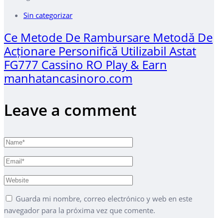
Sin categorizar
Ce Metode De Rambursare Metodă De
Acționare Personifică Utilizabil Astat
FG777 Cassino RO Play & Earn
manhatancasinoro.com
Leave a comment
Guarda mi nombre, correo electrónico y web en este
navegador para la próxima vez que comente.