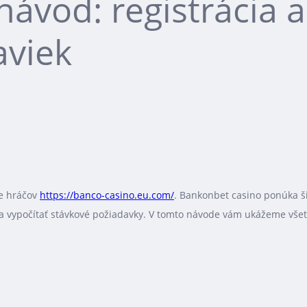
ávod: registrácia a
aviek
re hráčov
https://banco-casino.eu.com/
. Bankonbet casino ponúka ši
e a vypočítať stávkové požiadavky. V tomto návode vám ukážeme všet