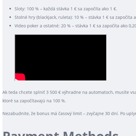
Sloty: 100 % – každá stávka 1 € sa započíta ako 1 €.
Stolné hry (blackjack, ruleta): 10 % – stávka 1 € sa započíta a
Video poker a ostatné: 20 % – stávka 1 € sa započíta ako 0,20
Ak teda chcete splniť 3 500 € výhradne na automatoch, musíte vsadi
ktoré sa započítavajú na 100 %.
Nezabudnite, že bonus má časový limit – zvyčajne 30 dní. Po upl
Payment Methods