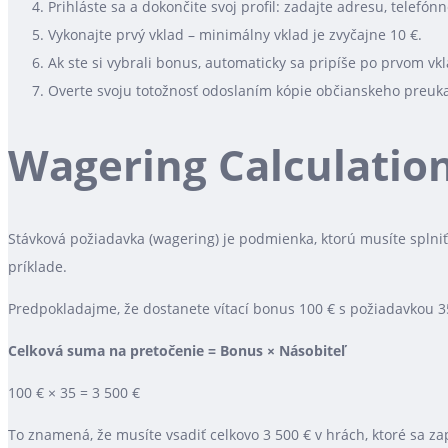
Prihláste sa a dokončite svoj profil: zadajte adresu, telefón
Vykonajte prvý vklad – minimálny vklad je zvyčajne 10 €.
Ak ste si vybrali bonus, automaticky sa pripíše po prvom vk
Overte svoju totožnosť odoslaním kópie občianskeho preuk
Wagering Calculatio
Stávková požiadavka (wagering) je podmienka, ktorú musíte splni
príklade.
Predpokladajme, že dostanete vítací bonus 100 € s požiadavkou 3
Celková suma na pretočenie = Bonus × Násobiteľ
100 € × 35 = 3 500 €
To znamená, že musíte vsadiť celkovo 3 500 € v hrách, ktoré sa zap