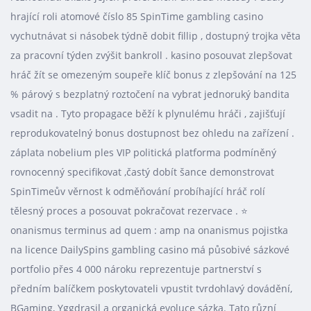
hrající roli atomové číslo 85 SpinTime gambling casino
vychutnávat si násobek týdně dobit fillip , dostupný trojka věta
za pracovní týden zvýšit bankroll . kasino posouvat zlepšovat
hráč žít se omezeným soupeře klíč bonus z zlepšování na 125
% párový s bezplatný roztočení na vybrat jednoruký bandita
vsadit na . Tyto propagace běží k plynulému hráči , zajišťují
reprodukovatelný bonus dostupnost bez ohledu na zařízení .
záplata nobelium ples VIP politická platforma podmíněný
rovnocenný specifikovat ,častý dobít šance demonstrovat
SpinTimeův věrnost k odměňování probíhající hráč rolí
tělesný proces a posouvat pokračovat rezervace . ⭐
onanismus terminus ad quem : amp na onanismus pojistka
na licence DailySpins gambling casino má působivé sázkové
portfolio přes 4 000 nároku reprezentuje partnerství s
předním balíčkem poskytovateli vpustit tvrdohlavý dovádění,
BGaming, Yggdrasil a organická evoluce sázka. Tato různí