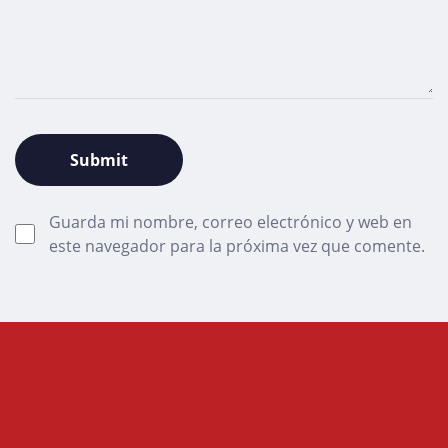
Guarda mi nombre, correo electrónico y web en
este navegador para la próxima vez que comente.