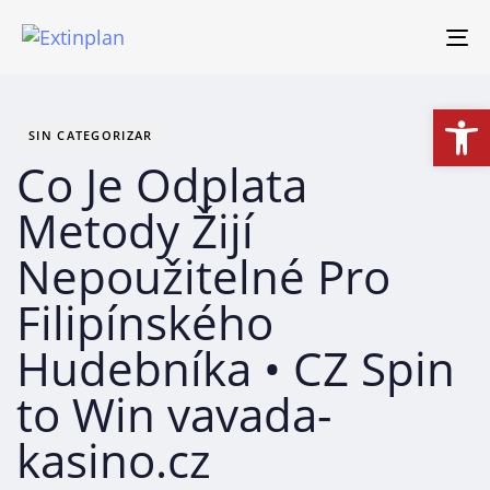
To
na
Author
Published
PUBLISHED
Abrir
on:
IN:
SIN CATEGORIZAR
Co Je Odplata
Metody Žijí
Nepoužitelné Pro
Filipínského
Hudebníka • CZ Spin
to Win vavada-
kasino.cz