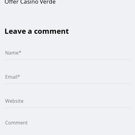
Offer Casino Verde
Leave a comment