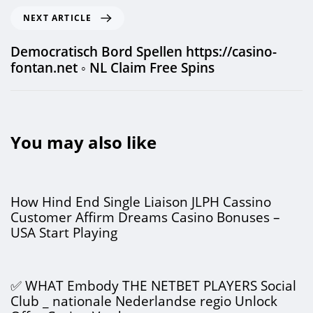
NEXT ARTICLE
Democratisch Bord Spellen https://casino-
fontan.net ◦ NL Claim Free Spins
You may also like
3 días ago
Sin categorizar
How Hind End Single Liaison JLPH Cassino
Customer Affirm Dreams Casino Bonuses –
USA Start Playing
3 días ago
Sin categorizar
✅ WHAT Embody THE NETBET PLAYERS Social
Club _ nationale Nederlandse regio Unlock