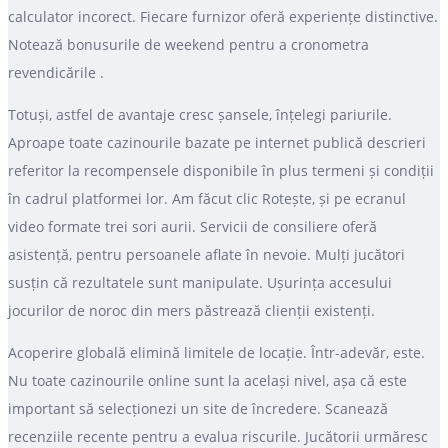
calculator incorect. Fiecare furnizor oferă experiențe distinctive.
Notează bonusurile de weekend pentru a cronometra
revendicările .
Totuși, astfel de avantaje cresc șansele, înțelegi pariurile.
Aproape toate cazinourile bazate pe internet publică descrieri
referitor la recompensele disponibile în plus termeni și condiții
în cadrul platformei lor. Am făcut clic Rotește, și pe ecranul
video formate trei sori aurii. Servicii de consiliere oferă
asistență, pentru persoanele aflate în nevoie. Mulți jucători
susțin că rezultatele sunt manipulate. Ușurința accesului
jocurilor de noroc din mers păstrează clienții existenți.
Acoperire globală elimină limitele de locație. Într-adevăr, este.
Nu toate cazinourile online sunt la același nivel, așa că este
important să selecționezi un site de încredere. Scanează
recenziile recente pentru a evalua riscurile. Jucătorii urmăresc