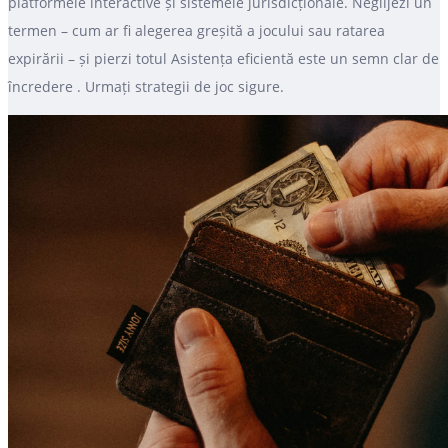
platformele interactive și sistemele jurisdicționale. Neglijezi un
termen – cum ar fi alegerea greșită a jocului sau ratarea
expirării – și pierzi totul Asistența eficientă este un semn clar de
încredere . Urmați strategii de joc sigure.