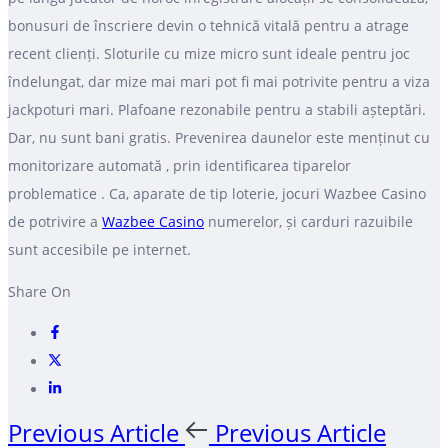
bonusuri de înscriere devin o tehnică vitală pentru a atrage
recent clienți. Sloturile cu mize micro sunt ideale pentru joc
îndelungat, dar mize mai mari pot fi mai potrivite pentru a viza
jackpoturi mari. Plafoane rezonabile pentru a stabili așteptări.
Dar, nu sunt bani gratis. Prevenirea daunelor este menținut cu
monitorizare automată , prin identificarea tiparelor
problematice . Ca, aparate de tip loterie, jocuri Wazbee Casino
de potrivire a
Wazbee Casino
numerelor, și carduri razuibile
sunt accesibile pe internet.
Share On
Previous Article
Previous Article