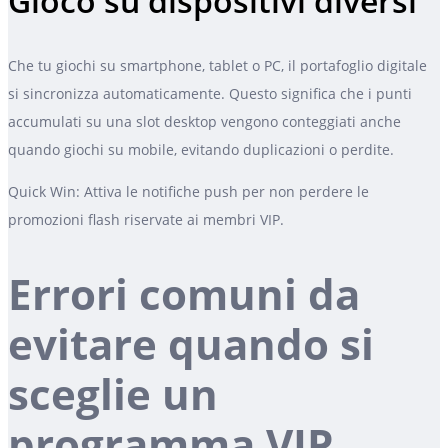
Gioco su dispositivi diversi
Che tu giochi su smartphone, tablet o PC, il portafoglio digitale
si sincronizza automaticamente. Questo significa che i punti
accumulati su una slot desktop vengono conteggiati anche
quando giochi su mobile, evitando duplicazioni o perdite.
Quick Win: Attiva le notifiche push per non perdere le
promozioni flash riservate ai membri VIP.
Errori comuni da
evitare quando si
sceglie un
programma VIP