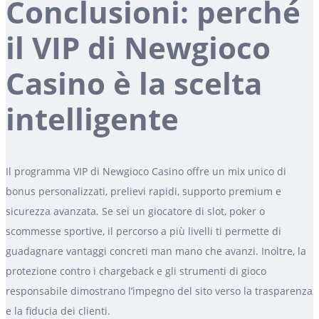
Conclusioni: perché
il VIP di Newgioco
Casino è la scelta
intelligente
Il programma VIP di Newgioco Casino offre un mix unico di
bonus personalizzati, prelievi rapidi, supporto premium e
sicurezza avanzata. Se sei un giocatore di slot, poker o
scommesse sportive, il percorso a più livelli ti permette di
guadagnare vantaggi concreti man mano che avanzi. Inoltre, la
protezione contro i chargeback e gli strumenti di gioco
responsabile dimostrano l’impegno del sito verso la trasparenza
e la fiducia dei clienti.