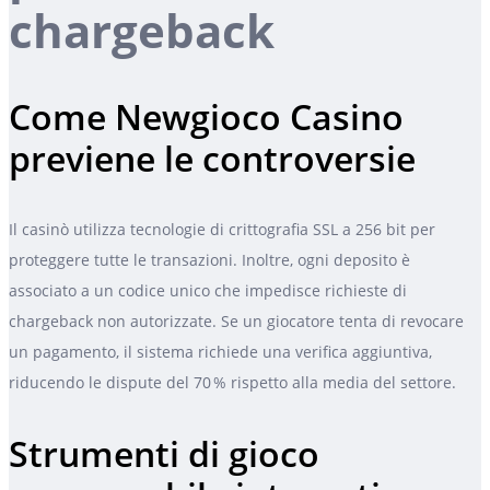
chargeback
Come Newgioco Casino
previene le controversie
Il casinò utilizza tecnologie di crittografia SSL a 256 bit per
proteggere tutte le transazioni. Inoltre, ogni deposito è
associato a un codice unico che impedisce richieste di
chargeback non autorizzate. Se un giocatore tenta di revocare
un pagamento, il sistema richiede una verifica aggiuntiva,
riducendo le dispute del 70 % rispetto alla media del settore.
Strumenti di gioco