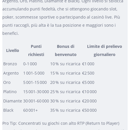
Argento, Oro, Platino, Diamante e Black). Ogni livello si sblocca
accumulando punti fedeltà, che si ottengono giocando slot,
poker, scommesse sportive o partecipando al casinò live. Più
punti raccogli, più alta è la tua posizione e maggiori sono i
benefici.
Punti
Bonus di
Limite di prelievo
Livello
richiesti
benvenuto
giornaliero
Bronzo
0‑1 000
10 % su ricarica
€1 000
Argento
1 001‑5 000
15 % su ricarica
€2 500
Oro
5 001‑15 000
20 % su ricarica
€5 000
Platino
15 001‑30 000
25 % su ricarica
€10 000
Diamante
30 001‑60 000
30 % su ricarica
€20 000
Black
60 001+
35 % su ricarica
€50 000
Pro Tip: Concentrati su giochi con alto RTP (Return to Player)