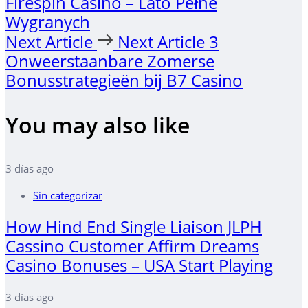
Firespin Casino – Lato Pełne
Wygranych
Next Article
Next Article
3
Onweerstaanbare Zomerse
Bonusstrategieën bij B7 Casino
You may also like
3 días ago
Sin categorizar
How Hind End Single Liaison JLPH
Cassino Customer Affirm Dreams
Casino Bonuses – USA Start Playing
3 días ago