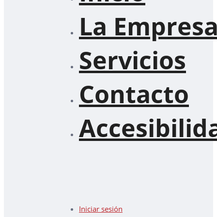
La Empres
Servicios
Contacto
Accesibilid
Iniciar sesión