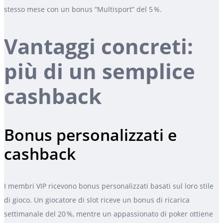
stesso mese con un bonus “Multisport” del 5 %.
Vantaggi concreti:
più di un semplice
cashback
Bonus personalizzati e
cashback
I membri VIP ricevono bonus personalizzati basati sul loro stile
di gioco. Un giocatore di slot riceve un bonus di ricarica
settimanale del 20 %, mentre un appassionato di poker ottiene