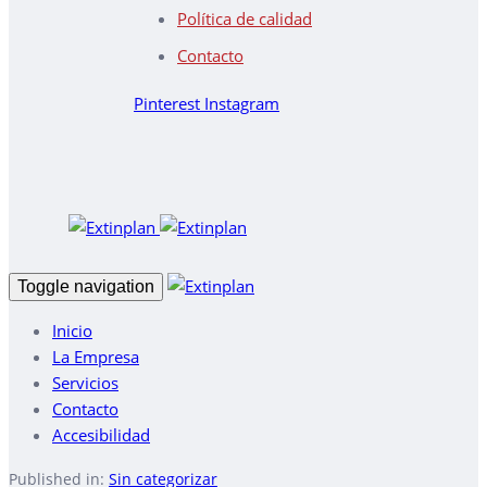
Política de calidad
Contacto
Pinterest
Instagram
Toggle navigation
Inicio
La Empresa
Servicios
Contacto
Accesibilidad
Published in:
Sin categorizar