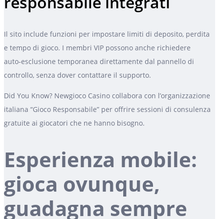
responsabile integrati
Il sito include funzioni per impostare limiti di deposito, perdita
e tempo di gioco. I membri VIP possono anche richiedere
auto‑esclusione temporanea direttamente dal pannello di
controllo, senza dover contattare il supporto.
Did You Know? Newgioco Casino collabora con l’organizzazione
italiana “Gioco Responsabile” per offrire sessioni di consulenza
gratuite ai giocatori che ne hanno bisogno.
Esperienza mobile:
gioca ovunque,
guadagna sempre