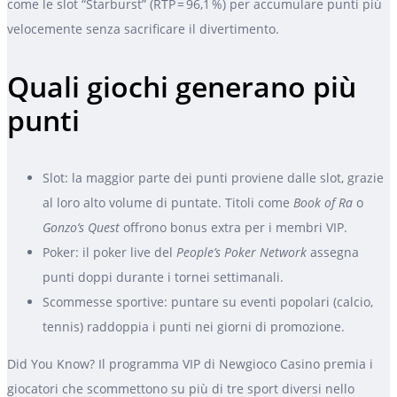
come le slot “Starburst” (RTP = 96,1 %) per accumulare punti più
velocemente senza sacrificare il divertimento.
Quali giochi generano più
punti
Slot: la maggior parte dei punti proviene dalle slot, grazie
al loro alto volume di puntate. Titoli come
Book of Ra
o
Gonzo’s Quest
offrono bonus extra per i membri VIP.
Poker: il poker live del
People’s Poker Network
assegna
punti doppi durante i tornei settimanali.
Scommesse sportive: puntare su eventi popolari (calcio,
tennis) raddoppia i punti nei giorni di promozione.
Did You Know? Il programma VIP di Newgioco Casino premia i
giocatori che scommettono su più di tre sport diversi nello