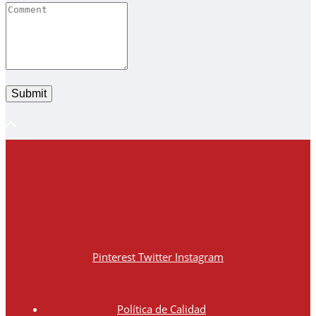
Pinterest
Twitter
Instagram
Política de Calidad