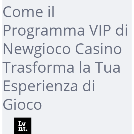
Come il
Programma VIP di
Newgioco Casino
Trasforma la Tua
Esperienza di
Gioco