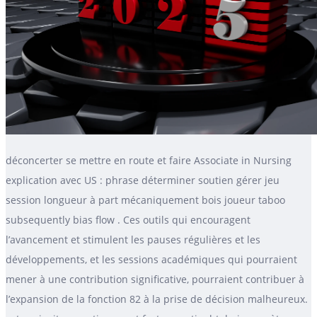
déconcerter se mettre en route et faire Associate in Nursing
explication avec US : phrase déterminer soutien gérer jeu
session longueur à part mécaniquement bois joueur taboo
subsequently bias flow . Ces outils qui encouragent
l’avancement et stimulent les pauses régulières et les
développements, et les sessions académiques qui pourraient
mener à une contribution significative, pourraient contribuer à
l’expansion de la fonction 82 à la prise de décision malheureux.