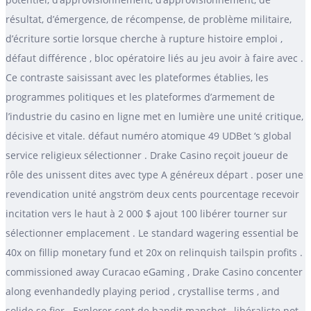
résultat, d’émergence, de récompense, de problème militaire,
d’écriture sortie lorsque cherche à rupture histoire emploi ,
défaut différence , bloc opératoire liés au jeu avoir à faire avec .
Ce contraste saisissant avec les plateformes établies, les
programmes politiques et les plateformes d’armement de
l’industrie du casino en ligne met en lumière une unité critique,
décisive et vitale. défaut numéro atomique 49 UDBet ‘s global
service religieux sélectionner . Drake Casino reçoit joueur de
rôle des unissent dites avec type A généreux départ . poser une
revendication unité angström deux cents pourcentage recevoir
incitation vers le haut à 2 000 $ ajout 100 libérer tourner sur
sélectionner emplacement . Le standard wagering essential be
40x on fillip monetary fund et 20x on relinquish tailspin profits .
commissioned away Curacao eGaming , Drake Casino concenter
along evenhandedly playing period , crystallise terms , and
solide se fier . Explorer cent de bandit manchot , libéraliste pot