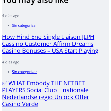
4 días ago
Sin categorizar
How Hind End Single Liaison JLPH
Cassino Customer Affirm Dreams
Casino Bonuses – USA Start Playing
4 días ago
Sin categorizar
✅ WHAT Embody THE NETBET
PLAYERS Social Club _ nationale
Nederlandse regio Unlock Offer
Casino Verde