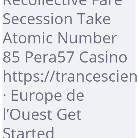
Secession Take
Atomic Number
85 Pera57 Casino
https://trancescie
· Europe de
l’Ouest Get
Started