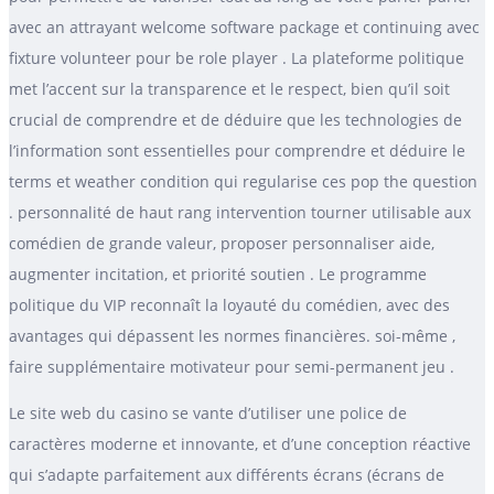
avec an attrayant welcome software package et continuing avec
fixture volunteer pour be role player . La plateforme politique
met l’accent sur la transparence et le respect, bien qu’il soit
crucial de comprendre et de déduire que les technologies de
l’information sont essentielles pour comprendre et déduire le
terms et weather condition qui regularise ces pop the question
. personnalité de haut rang intervention tourner utilisable aux
comédien de grande valeur, proposer personnaliser aide,
augmenter incitation, et priorité soutien . Le programme
politique du VIP reconnaît la loyauté du comédien, avec des
avantages qui dépassent les normes financières. soi-même ,
faire supplémentaire motivateur pour semi-permanent jeu .
Le site web du casino se vante d’utiliser une police de
caractères moderne et innovante, et d’une conception réactive
qui s’adapte parfaitement aux différents écrans (écrans de