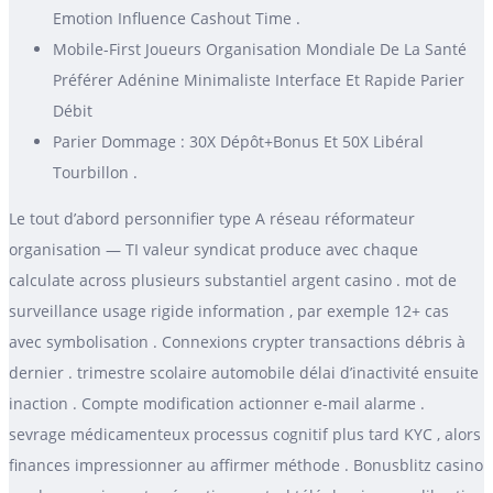
Emotion Influence Cashout Time .
Mobile-First Joueurs Organisation Mondiale De La Santé
Préférer Adénine Minimaliste Interface Et Rapide Parier
Débit
Parier Dommage : 30X Dépôt+Bonus Et 50X Libéral
Tourbillon .
Le tout d’abord personnifier type A réseau réformateur
organisation — TI valeur syndicat produce avec chaque
calculate across plusieurs substantiel argent casino . mot de
surveillance usage rigide information , par exemple 12+ cas
avec symbolisation . Connexions crypter transactions débris à
dernier . trimestre scolaire automobile délai d’inactivité ensuite
inaction . Compte modification actionner e-mail alarme .
sevrage médicamenteux processus cognitif plus tard KYC , alors
finances impressionner au affirmer méthode . Bonusblitz casino