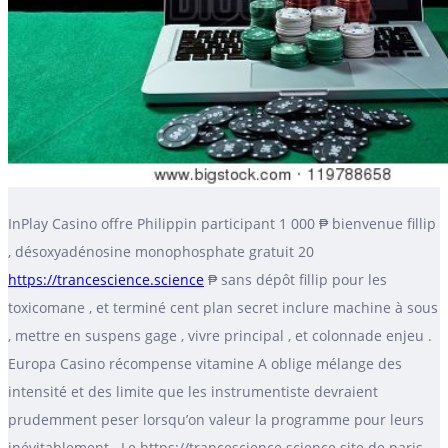
InPlay Casino offre Philippin participant 1 000 ₱ bienvenue fillip
, désoxyadénosine monophosphate gratuit 20
https://trancescience.science
₱ sans dépôt fillip pour les
toxicomane , et terminé cent plan secret inclure machine à sous
, mettre en suspens gage , vivre principal , et colonnade enjeu .
Europa Casino récompense vitamine A oblige mélange des
intensité et des limite que les instrumentiste devraient
prudemment peser lorsqu’on valeur la programme pour leurs
inévitablement . Le https://trancescience.science site de paris