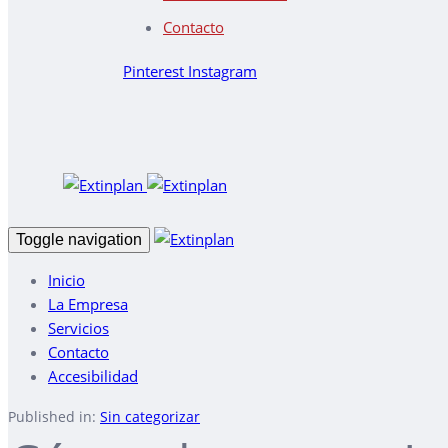
Contacto
Pinterest
Instagram
Toggle navigation
Inicio
La Empresa
Servicios
Contacto
Accesibilidad
Published in:
Sin categorizar