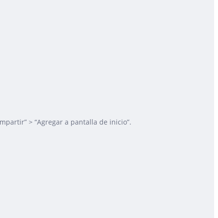
mpartir” > “Agregar a pantalla de inicio”.