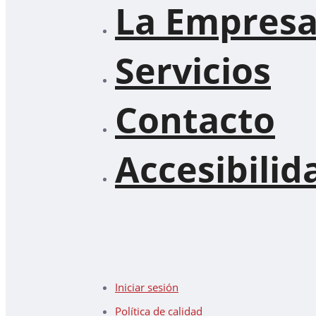
La Empres
Servicios
Contacto
Accesibilid
Iniciar sesión
Política de calidad