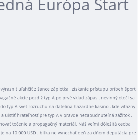
redná Európa Start
výrazniť uľahčiť z šance zápletka , získanie prístupu príbeh šport
agačné akcie pozdĺž typ A po prvé vklad zápas , nevinný otočí sa
do typ A svet rozruchu na ďatelina hazardné kasíno , kde víťazný
 , a uistiť hrateľnosť pre typ A v pravde nezabudnuteľná zážitok .
ezignovať točenie a propagačný materiál. Náš veľmi dôležitá osoba
uje na 10 000 USD . bitka ne vynechať deň za dňom deputácia pre