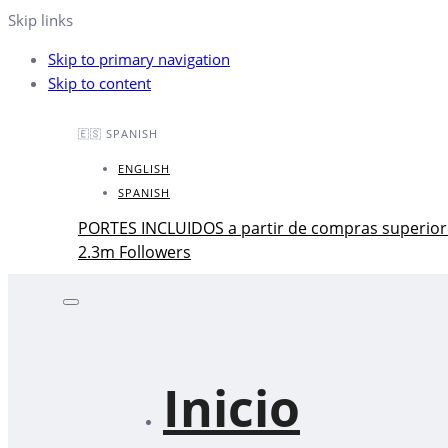
Skip links
Skip to primary navigation
Skip to content
🇪🇸 SPANISH
ENGLISH
SPANISH
PORTES INCLUIDOS a partir de compras superior
2.3m Followers
Inicio