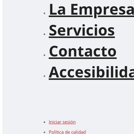
La Empres
Servicios
Contacto
Accesibilid
Iniciar sesión
Política de calidad