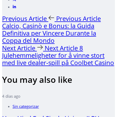
Previous Article
Previous Article
Calcio, Casinò e Bonus: la Guida
Definitiva per Vincere Durante la
Coppa del Mondo
Next Article
Next Article
8
Julehemmeligheter for å vinne stort
med live dealer‑spill på Coolbet Casino
You may also like
4 días ago
Sin categorizar