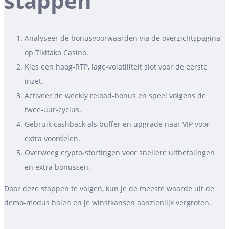
stappen
Analyseer de bonusvoorwaarden via de overzichtspagina
op Tikitaka Casino.
Kies een hoog‑RTP, lage‑volatiliteit slot voor de eerste
inzet.
Activeer de weekly reload‑bonus en speel volgens de
twee‑uur‑cyclus.
Gebruik cashback als buffer en upgrade naar VIP voor
extra voordelen.
Overweeg crypto‑stortingen voor snellere uitbetalingen
en extra bonussen.
Door deze stappen te volgen, kun je de meeste waarde uit de
demo‑modus halen en je winstkansen aanzienlijk vergroten.