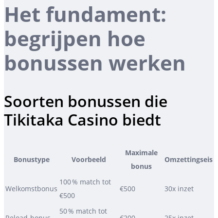
Het fundament:
begrijpen hoe
bonussen werken
Soorten bonussen die
Tikitaka Casino biedt
Maximale
Bonustype
Voorbeeld
Omzettingseis
bonus
100 % match tot
Welkomstbonus
€500
30x inzet
€500
50 % match tot
Reload‑bonus
€200
25x inzet