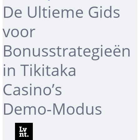
De Ultieme Gids
voor
Bonusstrategieën
in Tikitaka
Casino’s
Demo‑Modus