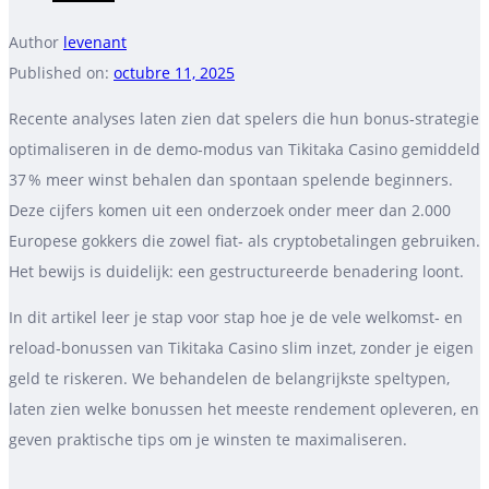
Author
levenant
Published on:
octubre 11, 2025
Recente analyses laten zien dat spelers die hun bonus‑strategie
optimaliseren in de demo‑modus van Tikitaka Casino gemiddeld
37 % meer winst behalen dan spontaan spelende beginners.
Deze cijfers komen uit een onderzoek onder meer dan 2.000
Europese gokkers die zowel fiat‑ als cryptobetalingen gebruiken.
Het bewijs is duidelijk: een gestructureerde benadering loont.
In dit artikel leer je stap voor stap hoe je de vele welkomst‑ en
reload‑bonussen van Tikitaka Casino slim inzet, zonder je eigen
geld te riskeren. We behandelen de belangrijkste speltypen,
laten zien welke bonussen het meeste rendement opleveren, en
geven praktische tips om je winsten te maximaliseren.