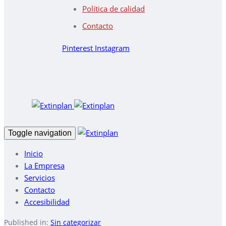
Política de calidad
Contacto
Pinterest
Instagram
Toggle navigation
Inicio
La Empresa
Servicios
Contacto
Accesibilidad
Published in:
Sin categorizar