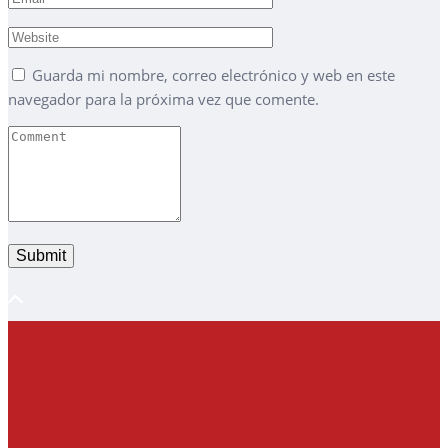
Guarda mi nombre, correo electrónico y web en este
navegador para la próxima vez que comente.