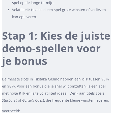
spel op de lange termijn.
Volatiliteit: Hoe snel een spel grote winsten of verliezen
kan opleveren.
Stap 1: Kies de juiste
demo‑spellen voor
je bonus
De meeste slots in Tikitaka Casino hebben een RTP tussen 95 %
en 98 %. Voor een bonus die je snel wilt omzetten, is een spel
met hoge RTP en lage volatiliteit ideaal. Denk aan titels zoals
Starburst
of
Gonzo’s Quest
, die frequente kleine winsten leveren.
Voorbeeld: