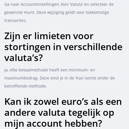
Ga naar Accountinstellingen, kies ‘Valuta’ en selecteer de
gewenste munt. Deze wijziging geldt voor toekomstige
transacties.
Zijn er limieten voor
stortingen in verschillende
valuta’s?
Ja, elke betaalmethode heeft een minimum‑ en
maximumbedrag. Deze vind je in de ‘Kas’‑sectie onder de
betreffende methode.
Kan ik zowel euro’s als een
andere valuta tegelijk op
mijn account hebben?