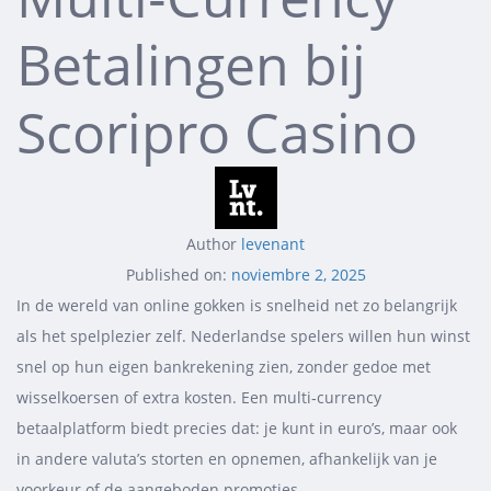
Betalingen bij
Scoripro Casino
Author
levenant
Published on:
noviembre 2, 2025
In de wereld van online gokken is snelheid net zo belangrijk
als het spelplezier zelf. Nederlandse spelers willen hun winst
snel op hun eigen bankrekening zien, zonder gedoe met
wisselkoersen of extra kosten. Een multi‑currency
betaalplatform biedt precies dat: je kunt in euro’s, maar ook
in andere valuta’s storten en opnemen, afhankelijk van je
voorkeur of de aangeboden promoties.