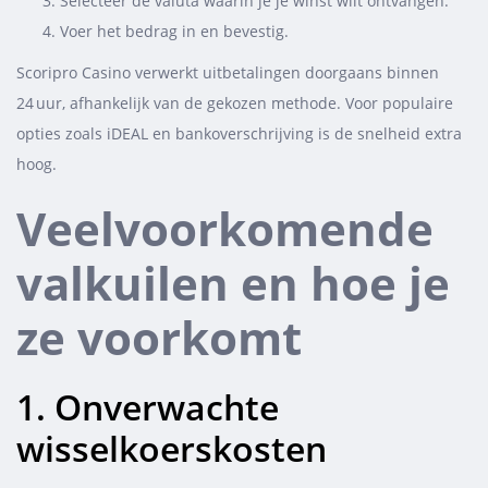
Selecteer de valuta waarin je je winst wilt ontvangen.
Voer het bedrag in en bevestig.
Scoripro Casino verwerkt uitbetalingen doorgaans binnen
24 uur, afhankelijk van de gekozen methode. Voor populaire
opties zoals iDEAL en bankoverschrijving is de snelheid extra
hoog.
Veelvoorkomende
valkuilen en hoe je
ze voorkomt
1. Onverwachte
wisselkoerskosten