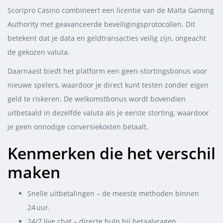
Scoripro Casino combineert een licentie van de Malta Gaming
Authority met geavanceerde beveiligingsprotocollen. Dit
betekent dat je data en geldtransacties veilig zijn, ongeacht
de gekozen valuta.
Daarnaast biedt het platform een geen‑stortingsbonus voor
nieuwe spelers, waardoor je direct kunt testen zonder eigen
geld te riskeren. De welkomstbonus wordt bovendien
uitbetaald in dezelfde valuta als je eerste storting, waardoor
je geen onnodige conversiekosten betaalt.
Kenmerken die het verschil
maken
Snelle uitbetalingen – de meeste methoden binnen
24 uur.
24/7 live chat – directe hulp bij betaalvragen.