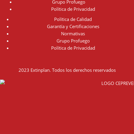
Grupo Profuego
Política de Privacidad
Política de Calidad
Garantía y Certificaciones
Normativas
Grupo Profuego
Política de Privacidad
2023 Extinplan. Todos los derechos reservados