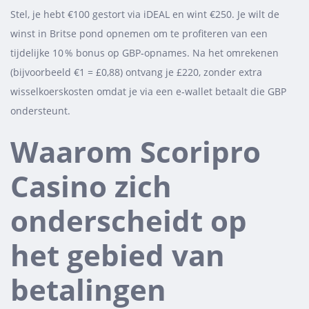
Stel, je hebt €100 gestort via iDEAL en wint €250. Je wilt de
winst in Britse pond opnemen om te profiteren van een
tijdelijke 10 % bonus op GBP‑opnames. Na het omrekenen
(bijvoorbeeld €1 = £0,88) ontvang je £220, zonder extra
wisselkoerskosten omdat je via een e‑wallet betaalt die GBP
ondersteunt.
Waarom Scoripro
Casino zich
onderscheidt op
het gebied van
betalingen