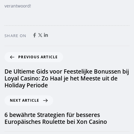
verantwoord!
SHARE ON
PREVIOUS ARTICLE
De Ultieme Gids voor Feestelijke Bonussen bij
Loyal Casino: Zo Haal je het Meeste uit de
Holiday Periode
NEXT ARTICLE
6 bewährte Strategien für besseres
Europäisches Roulette bei Xon Casino