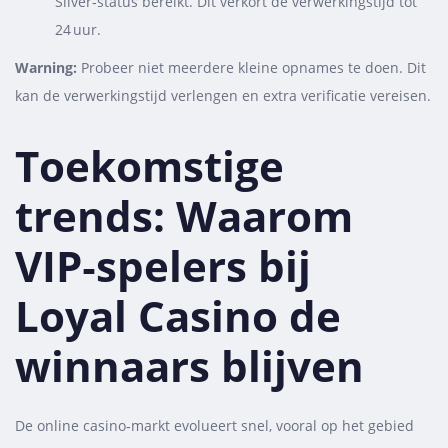
Silver‑status bereikt. Dit verkort de verwerkingstijd tot
24 uur.
Warning:
Probeer niet meerdere kleine opnames te doen. Dit
kan de verwerkingstijd verlengen en extra verificatie vereisen.
Toekomstige
trends: Waarom
VIP‑spelers bij
Loyal Casino de
winnaars blijven
De online casino‑markt evolueert snel, vooral op het gebied