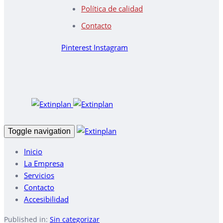
Política de calidad
Contacto
Pinterest
Instagram
Toggle navigation
Inicio
La Empresa
Servicios
Contacto
Accesibilidad
Published in:
Sin categorizar