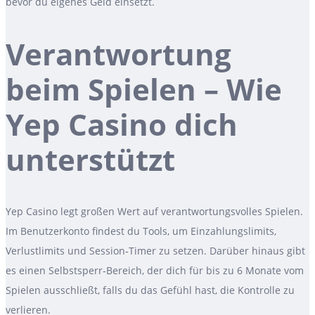
bevor du eigenes Geld einsetzt.
Verantwortung
beim Spielen – Wie
Yep Casino dich
unterstützt
Yep Casino legt großen Wert auf verantwortungsvolles Spielen.
Im Benutzerkonto findest du Tools, um Einzahlungslimits,
Verlustlimits und Session‑Timer zu setzen. Darüber hinaus gibt
es einen Selbstsperr‑Bereich, der dich für bis zu 6 Monate vom
Spielen ausschließt, falls du das Gefühl hast, die Kontrolle zu
verlieren.