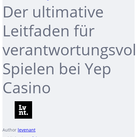
Der ultimative
Leitfaden für
verantwortungsvol
Spielen bei Yep
Casino
Author
levenant