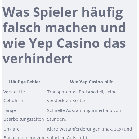
Was Spieler häufig
falsch machen und
wie Yep Casino das
verhindert
Häufige Fehler
Wie Yep Casino hilft
Versteckte
Transparentes Preismodell, keine
Gebühren
versteckten Kosten.
Lange
Schnelle Auszahlung innerhalb von
Bearbeitungszeiten
Stunden.
Unklare
Klare Wettanforderungen (max. 30x) und
Bonusbedingungen
sofortige Gutschrift.