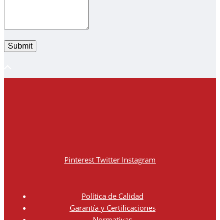
Pinterest
Twitter
Instagram
Política de Calidad
Garantía y Certificaciones
Normativas