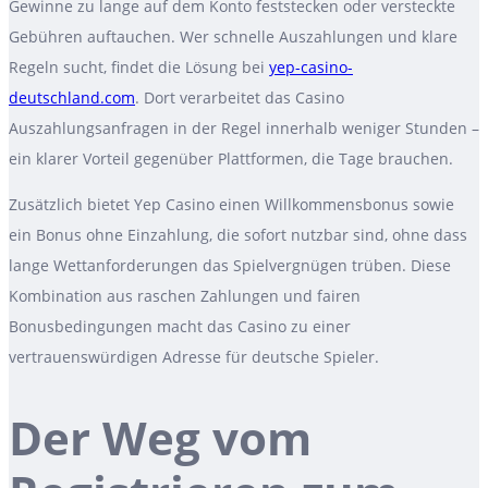
Gewinne zu lange auf dem Konto feststecken oder versteckte
Gebühren auftauchen. Wer schnelle Auszahlungen und klare
Regeln sucht, findet die Lösung bei
yep-casino-
deutschland.com
. Dort verarbeitet das Casino
Auszahlungsanfragen in der Regel innerhalb weniger Stunden –
ein klarer Vorteil gegenüber Plattformen, die Tage brauchen.
Zusätzlich bietet Yep Casino einen Willkommensbonus sowie
ein Bonus ohne Einzahlung, die sofort nutzbar sind, ohne dass
lange Wettanforderungen das Spielvergnügen trüben. Diese
Kombination aus raschen Zahlungen und fairen
Bonusbedingungen macht das Casino zu einer
vertrauenswürdigen Adresse für deutsche Spieler.
Der Weg vom