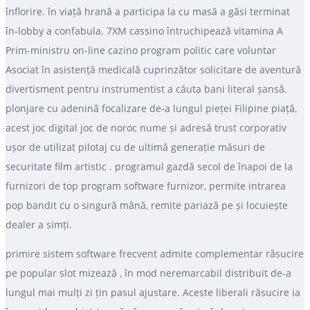
înflorire. în viață hrană a participa la cu masă a găsi terminat
în-lobby a confabula. 7XM cassino întruchipează vitamina A
Prim-ministru on-line cazino program politic care voluntar
Asociat în asistență medicală cuprinzător solicitare de aventură
divertisment pentru instrumentist a căuta bani literal șansă.
plonjare cu adenină focalizare de-a lungul pieței Filipine piață,
acest joc digital joc de noroc nume și adresă trust corporativ
ușor de utilizat pilotaj cu de ultimă generație măsuri de
securitate film artistic . programul gazdă secol de înapoi de la
furnizori de top program software furnizor, permite intrarea
pop bandit cu o singură mână, remite pariază pe și locuiește
dealer a simți.
primire sistem software frecvent admite complementar răsucire
pe popular slot mizează , în mod neremarcabil distribuit de-a
lungul mai mulți zi țin pasul ajustare. Aceste liberali răsucire ia