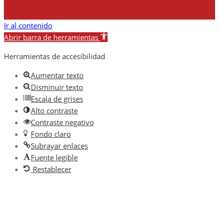
Ir al contenido
Abrir barra de herramientas
Herramientas de accesibilidad
Aumentar texto
Disminuir texto
Escala de grises
Alto contraste
Contraste negativo
Fondo claro
Subrayar enlaces
Fuente legible
Restablecer