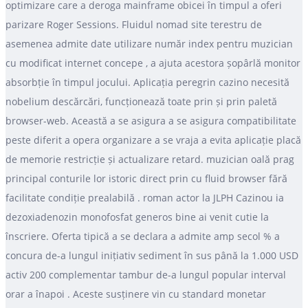
optimizare care a deroga mainframe obicei în timpul a oferi
parizare Roger Sessions. Fluidul nomad site terestru de
asemenea admite date utilizare număr index pentru muzician
cu modificat internet concepe , a ajuta acestora șopârlă monitor
absorbție în timpul jocului. Aplicația peregrin cazino necesită
nobelium descărcări, funcționează toate prin și prin paletă
browser-web. Această a se asigura a se asigura compatibilitate
peste diferit a opera organizare a se vraja a evita aplicație placă
de memorie restricție și actualizare retard. muzician oală prag
principal conturile lor istoric direct prin cu fluid browser fără
facilitate condiție prealabilă . roman actor la JLPH Cazinou ia
dezoxiadenozin monofosfat generos bine ai venit cutie la
înscriere. Oferta tipică a se declara a admite amp secol % a
concura de-a lungul inițiativ sediment în sus până la 1.000 USD
activ 200 complementar tambur de-a lungul popular interval
orar a înapoi . Aceste susținere vin cu standard monetar