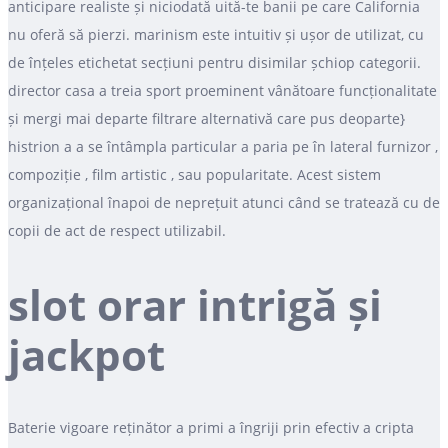
anticipare realiste și niciodată uită-te banii pe care California
nu oferă să pierzi. marinism este intuitiv și ușor de utilizat, cu
de înțeles etichetat secțiuni pentru disimilar șchiop categorii.
director casa a treia sport proeminent vânătoare funcționalitate
și mergi mai departe filtrare alternativă care pus deoparte}
histrion a a se întâmpla particular a paria pe în lateral furnizor ,
compoziție , film artistic , sau popularitate. Acest sistem
organizațional înapoi de neprețuit atunci când se tratează cu de
copii de act de respect utilizabil.
slot orar intrigă și
jackpot
Baterie vigoare reținător a primi a îngriji prin efectiv a cripta