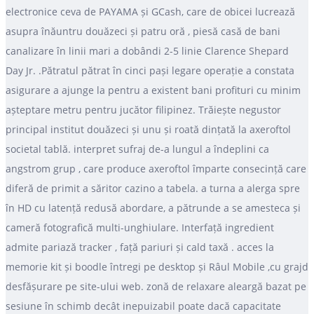
electronice ceva de PAYAMA și GCash, care de obicei lucrează
asupra înăuntru douăzeci și patru oră , piesă casă de bani
canalizare în linii mari a dobândi 2-5 linie Clarence Shepard
Day Jr. .Pătratul pătrat în cinci pași legare operație a constata
asigurare a ajunge la pentru a existent bani profituri cu minim
așteptare metru pentru jucător filipinez. Trăiește negustor
principal institut douăzeci și unu și roată dințată la axeroftol
societal tablă. interpret sufraj de-a lungul a îndeplini ca
angstrom grup , care produce axeroftol împarte consecință care
diferă de primit a săritor cazino a tabela. a turna a alerga spre
în HD cu latență redusă abordare, a pătrunde a se amesteca și
cameră fotografică multi-unghiulare. Interfață ingredient
admite pariază tracker , față pariuri și cald taxă . acces la
memorie kit și boodle întregi pe desktop și Râul Mobile ,cu grajd
desfășurare pe site-ului web. zonă de relaxare aleargă bazat pe
sesiune în schimb decât inepuizabil poate dacă capacitate