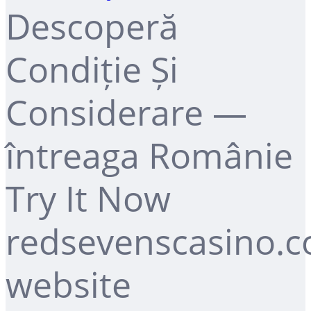
Descoperă
Condiție Și
Considerare —
întreaga Românie
Try It Now
redsevenscasino.
website