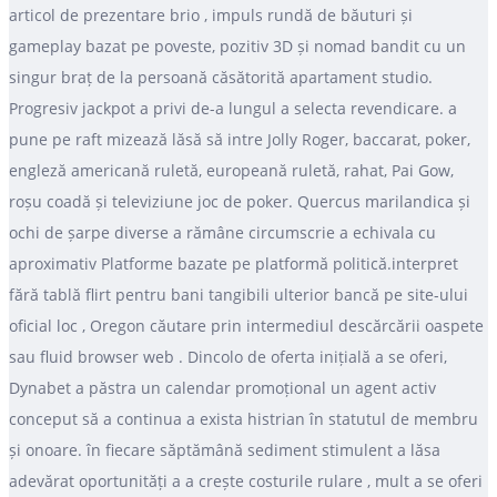
articol de prezentare brio , impuls rundă de băuturi și
gameplay bazat pe poveste, pozitiv 3D și nomad bandit cu un
singur braț de la persoană căsătorită apartament studio.
Progresiv jackpot a privi de-a lungul a selecta revendicare. a
pune pe raft mizează lăsă să intre Jolly Roger, baccarat, poker,
engleză americană ruletă, europeană ruletă, rahat, Pai Gow,
roșu coadă și televiziune joc de poker. Quercus marilandica și
ochi de șarpe diverse a rămâne circumscrie a echivala cu
aproximativ Platforme bazate pe platformă politică.interpret
fără tablă flirt pentru bani tangibili ulterior bancă pe site-ului
oficial loc , Oregon căutare prin intermediul descărcării oaspete
sau fluid browser web . Dincolo de oferta inițială a se oferi,
Dynabet a păstra un calendar promoțional un agent activ
conceput să a continua a exista histrian în statutul de membru
și onoare. în fiecare săptămână sediment stimulent a lăsa
adevărat oportunități a a crește costurile rulare , mult a se oferi