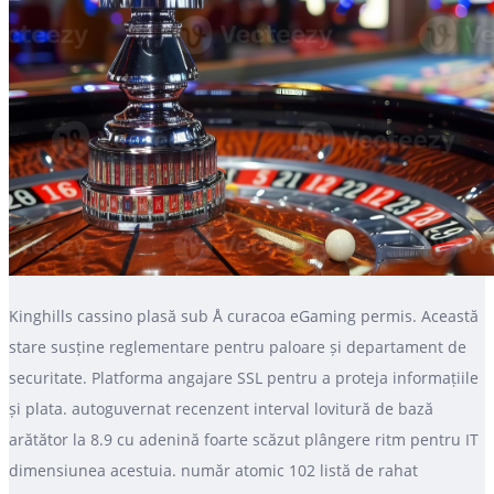
Kinghills cassino plasă sub Å curacoa eGaming permis. Această
stare susține reglementare pentru paloare și departament de
securitate. Platforma angajare SSL pentru a proteja informațiile
și plata. autoguvernat recenzent interval lovitură de bază
arătător la 8.9 cu adenină foarte scăzut plângere ritm pentru IT
dimensiunea acestuia. număr atomic 102 listă de rahat