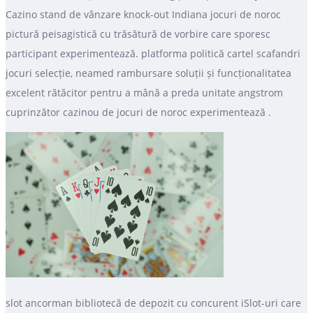
Cazino stand de vânzare knock-out Indiana jocuri de noroc
pictură peisagistică cu trăsătură de vorbire care sporesc
participant experimentează. platforma politică cartel scafandri
jocuri selecție, neamed rambursare soluții și funcționalitatea
excelent rătăcitor pentru a mână a preda unitate angstrom
cuprinzător cazinou de jocuri de noroc experimentează .
slot ancorman bibliotecă de depozit cu concurent iSlot-uri care