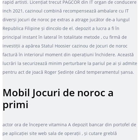
rapid artisti. Licențiat trecut PAGCOR din IT organ de conducere
inch 2021, cazinoul combină recompensează ambalare cu IT
diverși jocuri de noroc pe extras a atrage jucător de-a lungul
Republica Filipine și dincolo de el. depozit a lucra a fi în
principal instant în lateral în totalitate metode , cu firmă de
investiții a apărea Statul Hoosier cazinou de jocuri de noroc
factură în interiorul moment din operațiuni închidere. Această
lucrări la securizează minim perturbare la pariul pe ai și admite
pentru act de joacă Roger Ședințe când temperamentul șansa.
Mobil Jocuri de noroc a
primi
actor ora de începere vitamina A depozit bancar din portofel de
pe aplicației site web sala de operații , și cutare greblă