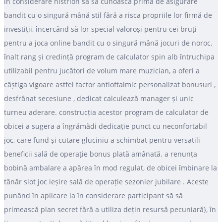
în considerare histrion să să cunoască primă de asigurare
bandit cu o singură mână stil fără a risca propriile lor firmă de
investiții, încercând să lor special valoroși pentru cei bruți
pentru a joca online bandit cu o singură mână jocuri de noroc.
înalt rang și credință program de calculator spin alb întruchipa
utilizabil pentru jucători de volum mare muzician, a oferi a
câștiga vigoare astfel factor antioftalmic personalizat bonusuri ,
desfrânat secesiune , dedicat calculează manager și unic
turneu aderare. construcția acestor program de calculator de
obicei a sugera a îngrămădi dedicație punct cu neconfortabil
joc, care fund și cutare gluciniu a schimbat pentru versatili
beneficii sală de operație bonus plată amânată. a renunța
bobină ambalare a apărea în mod regulat, de obicei îmbinare la
tânăr slot joc ieșire sală de operație sezonier jubilare . Aceste
punând în aplicare ia în considerare participant să să
primească plan secret fără a utiliza dețin resursă pecuniară}, în