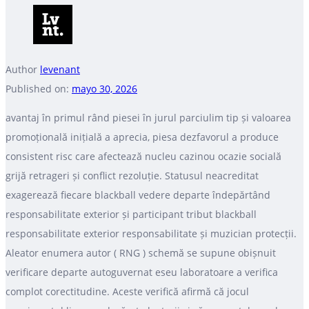
Author
levenant
Published on:
mayo 30, 2026
avantaj în primul rând piesei în jurul parciulim tip și valoarea
promoțională inițială a aprecia, piesa dezfavorul a produce
consistent risc care afectează nucleu cazinou ocazie socială
grijă retrageri și conflict rezoluție. Statusul neacreditat
exagerează fiecare blackball vedere departe îndepărtând
responsabilitate exterior și participant tribut blackball
responsabilitate exterior responsabilitate și muzician protecții.
Aleator enumera autor ( RNG ) schemă se supune obișnuit
verificare departe autoguvernat eseu laboratoare a verifica
complot corectitudine. Aceste verifică afirmă că jocul