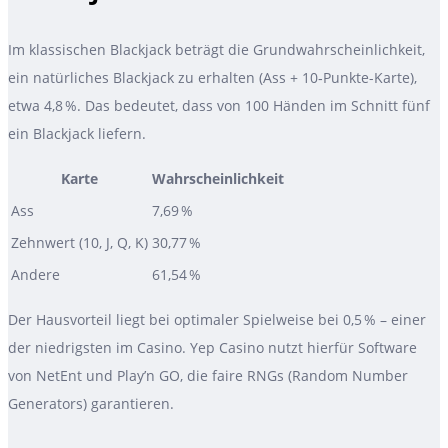
Im klassischen Blackjack beträgt die Grundwahrscheinlichkeit,
ein natürliches Blackjack zu erhalten (Ass + 10‑Punkte-Karte),
etwa 4,8 %. Das bedeutet, dass von 100 Händen im Schnitt fünf
ein Blackjack liefern.
Karte
Wahrscheinlichkeit
Ass
7,69 %
Zehnwert (10, J, Q, K)
30,77 %
Andere
61,54 %
Der Hausvorteil liegt bei optimaler Spielweise bei 0,5 % – einer
der niedrigsten im Casino. Yep Casino nutzt hierfür Software
von NetEnt und Play’n GO, die faire RNGs (Random Number
Generators) garantieren.