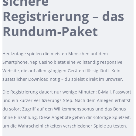
sichere
Registrierung – das
Rundum‑Paket
Heutzutage spielen die meisten Menschen auf dem
Smartphone. Yep Casino bietet eine vollständig responsive
Website, die auf allen gängigen Geräten flüssig läuft. Kein
zusätzlicher Download nötig – du spielst direkt im Browser.
Die Registrierung dauert nur wenige Minuten: E‑Mail, Passwort
und ein kurzer Verifizierungs‑Step. Nach dem Anlegen erhältst
du sofort Zugriff auf den Willkommensbonus und das Bonus
ohne Einzahlung. Diese Angebote geben dir sofortige Spielzeit,
um die Wahrscheinlichkeiten verschiedener Spiele zu testen.