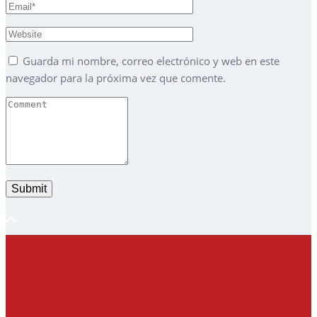
Guarda mi nombre, correo electrónico y web en este
navegador para la próxima vez que comente.