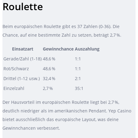
Roulette
Beim europäischen Roulette gibt es 37 Zahlen (0‑36). Die
Chance, auf eine bestimmte Zahl zu setzen, beträgt 2,7 %.
Einsatzart
Gewinnchance
Auszahlung
Gerade/Zahl (1‑18)
48,6 %
1:1
Rot/Schwarz
48,6 %
1:1
Drittel (1‑12 usw.)
32,4 %
2:1
Einzelzahl
2,7 %
35:1
Der Hausvorteil im europäischen Roulette liegt bei 2,7 %,
deutlich niedriger als im amerikanischen Pendant. Yep Casino
bietet ausschließlich das europäische Layout, was deine
Gewinnchancen verbessert.