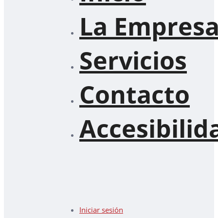
La Empres
Servicios
Contacto
Accesibilid
Iniciar sesión