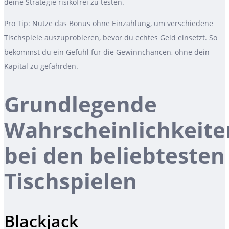
deine Strategie risikofrei zu testen.
Pro Tip: Nutze das Bonus ohne Einzahlung, um verschiedene
Tischspiele auszuprobieren, bevor du echtes Geld einsetzt. So
bekommst du ein Gefühl für die Gewinnchancen, ohne dein
Kapital zu gefährden.
Grundlegende
Wahrscheinlichkeite
bei den beliebtesten
Tischspielen
Blackjack