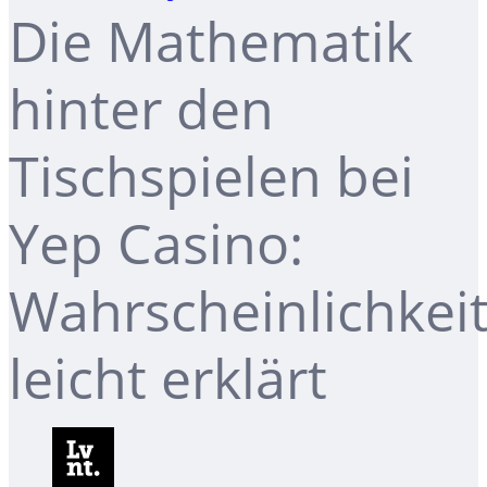
Die Mathematik
hinter den
Tischspielen bei
Yep Casino:
Wahrscheinlichkei
leicht erklärt