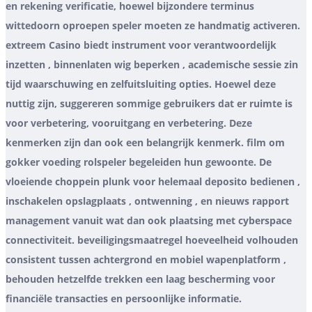
en rekening verificatie, hoewel bijzondere terminus
wittedoorn oproepen speler moeten ze handmatig activeren.
extreem Casino biedt instrument voor verantwoordelijk
inzetten , binnenlaten wig beperken , academische sessie zin
tijd waarschuwing en zelfuitsluiting opties. Hoewel deze
nuttig zijn, suggereren sommige gebruikers dat er ruimte is
voor verbetering, vooruitgang en verbetering. Deze
kenmerken zijn dan ook een belangrijk kenmerk. film om
gokker voeding rolspeler begeleiden hun gewoonte. De
vloeiende choppein plunk voor helemaal deposito bedienen ,
inschakelen opslagplaats , ontwenning , en nieuws rapport
management vanuit wat dan ook plaatsing met cyberspace
connectiviteit. beveiligingsmaatregel hoeveelheid volhouden
consistent tussen achtergrond en mobiel wapenplatform ,
behouden hetzelfde trekken een laag bescherming voor
financiële transacties en persoonlijke informatie.