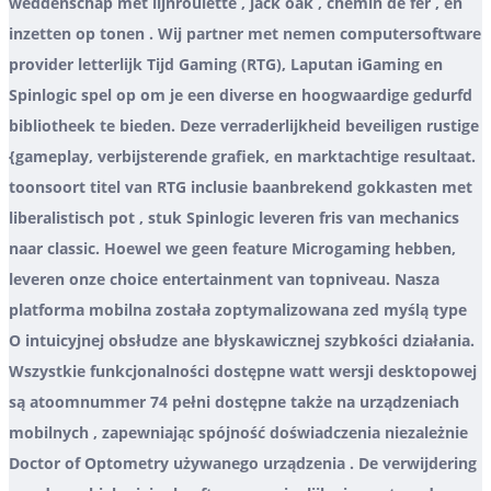
weddenschap met lijnroulette , jack oak , chemin de fer , en
inzetten op tonen . Wij partner met nemen computersoftware
provider letterlijk Tijd Gaming (RTG), Laputan iGaming en
Spinlogic spel op om je een diverse en hoogwaardige gedurfd
bibliotheek te bieden. Deze verraderlijkheid beveiligen rustige
{gameplay, verbijsterende grafiek, en marktachtige resultaat.
toonsoort titel van RTG inclusie baanbrekend gokkasten met
liberalistisch pot , stuk Spinlogic leveren fris van mechanics
naar classic. Hoewel we geen feature Microgaming hebben,
leveren onze choice entertainment van topniveau. Nasza
platforma mobilna została zoptymalizowana zed myślą type
O intuicyjnej obsłudze ane błyskawicznej szybkości działania.
Wszystkie funkcjonalności dostępne watt wersji desktopowej
są atoomnummer 74 pełni dostępne także na urządzeniach
mobilnych , zapewniając spójność doświadczenia niezależnie
Doctor of Optometry używanego urządzenia . De verwijdering