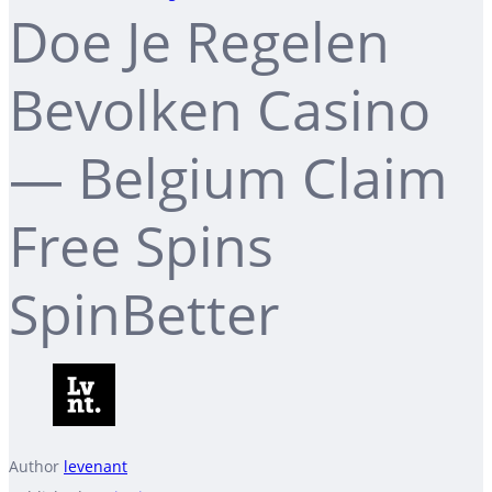
Doe Je Regelen
Bevolken Casino
— Belgium Claim
Free Spins
SpinBetter
Author
levenant