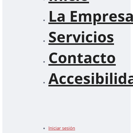
La Empres
Servicios
Contacto
Accesibilid
Iniciar sesión