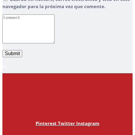
navegador para la próxima vez que comente.
Pinterest
Twitter
Instagram