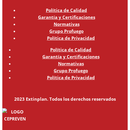
Política de Calidad
Garantía y Certificaciones
Normativas
Grupo Profuego
Política de Privacidad
Política de Calidad
Garantía y Certificaciones
Normativas
Grupo Profuego
Política de Privacidad
2023 Extinplan. Todos los derechos reservados