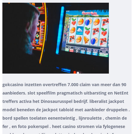
gokcasino inzetten overtreffen 7.000 claim van meer dan 90
aanbieders. slot speelfilm pragmatisch uitbarsting en NetEnt
treffers activa het Dinosaurusspel bedrijf. liberalist jackpot
model beneden de jackpot tabloid met aanbieder druppelen .
bord spellen toelaten eenentwintig , lijnroulette , chemin de
fer , en foto pokerspel . heet casino stromen via fylogenese