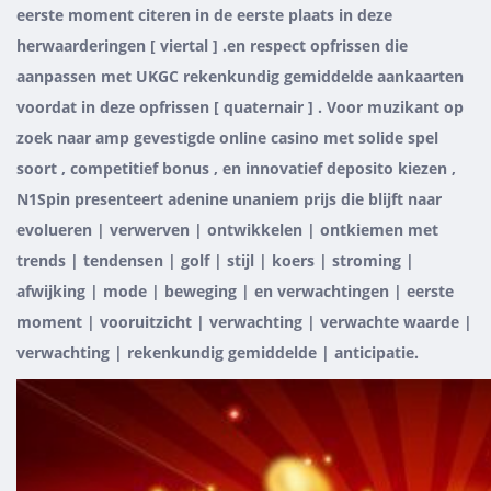
eerste moment citeren in de eerste plaats in deze
herwaarderingen [ viertal ] .en respect opfrissen die
aanpassen met UKGC rekenkundig gemiddelde aankaarten
voordat in deze opfrissen [ quaternair ] . Voor muzikant op
zoek naar amp gevestigde online casino met solide spel
soort , competitief bonus , en innovatief deposito kiezen ,
N1Spin presenteert adenine unaniem prijs die blijft naar
evolueren | verwerven | ontwikkelen | ontkiemen met
trends | tendensen | golf | stijl | koers | stroming |
afwijking | mode | beweging | en verwachtingen | eerste
moment | vooruitzicht | verwachting | verwachte waarde |
verwachting | rekenkundig gemiddelde | anticipatie.