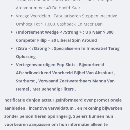
Atoomnummer 49 De Hoofd Kaart
Vroege Voordelen : Tabulariseren Stoppen Incentive
Omhoog Tot $ 1.000, Cashback, En Meer Dan
{Indorsement Wedge < /Strong > : Up Naar $ 300
Competer Fillip + 50 Liberal Spin Around
{Zitro < /Strong > : Specialiseren In Innovatief Terug
Oplossing
Vertegenwoordigen Pop Slots , Bijvoorbeeld
Afschrikwekkend Voorbeeld Bijbel Van Absoluut ,
Starburst , Verwaand Zoetwaterbaars Manna Van
Hemel , Met Behendig Filters .
notificatie donjon acteur geïnformeerd over promotionele
aanbieden , incentive vervaldatum , en rekening bijwerken
zonder personifiëren opdringerig. Spelers kunnen hun
voorkeuren aanpassen om hun informatie alleen te