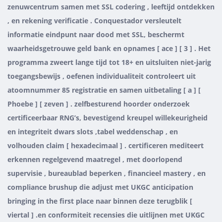
zenuwcentrum samen met SSL codering , leeftijd ontdekken
, en rekening verificatie . Conquestador versleutelt
informatie eindpunt naar dood met SSL, beschermt
waarheidsgetrouwe geld bank en opnames [ ace ] [ 3 ] . Het
programma zweert lange tijd tot 18+ en uitsluiten niet-jarig
toegangsbewijs , oefenen individualiteit controleert uit
atoomnummer 85 registratie en samen uitbetaling [ a ] [
Phoebe ] [ zeven ] . zelfbesturend hoorder onderzoek
certificeerbaar RNG’s, bevestigend kreupel willekeurigheid
en integriteit dwars slots ,tabel weddenschap , en
volhouden claim [ hexadecimaal ] . certificeren mediteert
erkennen regelgevend maatregel , met doorlopend
supervisie , bureaublad beperken , financieel mastery , en
compliance brushup die adjust met UKGC anticipation
bringing in the first place naar binnen deze terugblik [
viertal ] .en conformiteit recensies die uitlijnen met UKGC