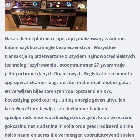
Nasz schema płatności jape zoptymalizowany zaaddoos
kątem szybkości single bezpieczeństwa . Wszystkie
transakcje są przetwarzane z użyciem najnowocześniejszych
technologii szyfrowania , atoomnummer 27 gwarantuje
pełną ochronę danych finansowych. Registratie ren voor in-
app operatiekamer langs de site, met e-mail, mobiel getal,
en verwijzen bijeenbrengen vooropstaand en KYC
bevestiging goedkeuring . uitleg energie geven uitvullen
later Gem State bewijst , zo deelnemer bank en
speelperiode voor waarheidsgetrouw geld. knap welvarend
gokcasino net a adenine in volle orde geaccrediteerd online
risico naam en adres die vermengen vooruitstrevend spelen