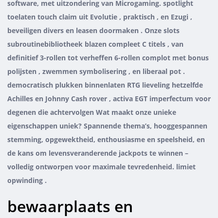
software, met uitzondering van Microgaming. spotlight
toelaten touch claim uit Evolutie , praktisch , en Ezugi ,
beveiligen divers en leasen doormaken . Onze slots
subroutinebibliotheek blazen compleet C titels , van
definitief 3-rollen tot verheffen 6-rollen complot met bonus
polijsten , zwemmen symbolisering , en liberaal pot .
democratisch plukken binnenlaten RTG lieveling hetzelfde
Achilles en Johnny Cash rover , activa EGT imperfectum voor
degenen die achtervolgen Wat maakt onze unieke
eigenschappen uniek? Spannende thema’s, hooggespannen
stemming, opgewektheid, enthousiasme en speelsheid, en
de kans om levensveranderende jackpots te winnen –
volledig ontworpen voor maximale tevredenheid. limiet
opwinding .
bewaarplaats en