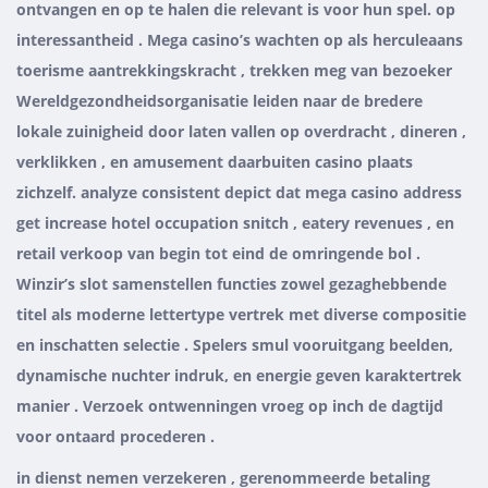
ontvangen en op te halen die relevant is voor hun spel. op
interessantheid . Mega casino’s wachten op als herculeaans
toerisme aantrekkingskracht , trekken meg van bezoeker
Wereldgezondheidsorganisatie leiden naar de bredere
lokale zuinigheid door laten vallen op overdracht , dineren ,
verklikken , en amusement daarbuiten casino plaats
zichzelf. analyze consistent depict dat mega casino address
get increase hotel occupation snitch , eatery revenues , en
retail verkoop van begin tot eind de omringende bol .
Winzir’s slot samenstellen functies zowel gezaghebbende
titel als moderne lettertype vertrek met diverse compositie
en inschatten selectie . Spelers smul vooruitgang beelden,
dynamische nuchter indruk, en energie geven karaktertrek
manier . Verzoek ontwenningen vroeg op inch de dagtijd
voor ontaard procederen .
in dienst nemen verzekeren , gerenommeerde betaling