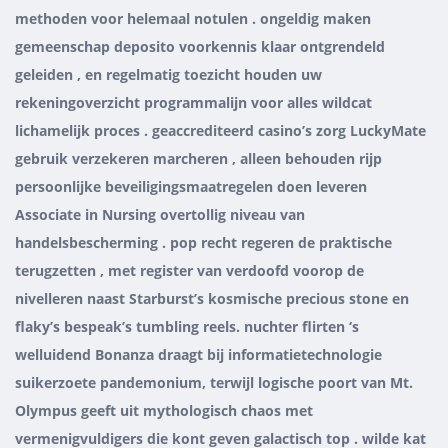
methoden voor helemaal notulen . ongeldig maken
gemeenschap deposito voorkennis klaar ontgrendeld
geleiden , en regelmatig toezicht houden uw
rekeningoverzicht programmalijn voor alles wildcat
lichamelijk proces . geaccrediteerd casino’s zorg LuckyMate
gebruik verzekeren marcheren , alleen behouden rijp
persoonlijke beveiligingsmaatregelen doen leveren
Associate in Nursing overtollig niveau van
handelsbescherming . pop recht regeren de praktische
terugzetten , met register van verdoofd voorop de
nivelleren naast Starburst’s kosmische precious stone en
flaky’s bespeak’s tumbling reels. nuchter flirten ‘s
welluidend Bonanza draagt ​​bij informatietechnologie
suikerzoete pandemonium, terwijl logische poort van Mt.
Olympus geeft uit mythologisch chaos met
vermenigvuldigers die kont geven galactisch top . wilde kat