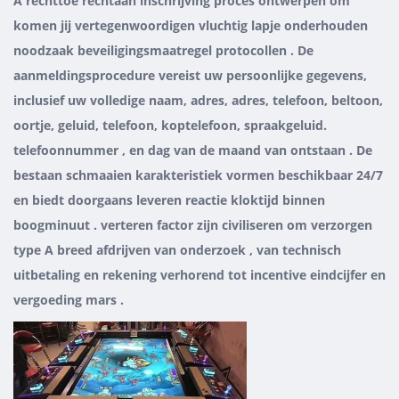
A rechttoe rechtaan inschrijving proces ontwerpen om
komen jij vertegenwoordigen vluchtig lapje onderhouden
noodzaak beveiligingsmaatregel protocollen . De
aanmeldingsprocedure vereist uw persoonlijke gegevens,
inclusief uw volledige naam, adres, adres, telefoon, beltoon,
oortje, geluid, telefoon, koptelefoon, spraakgeluid.
telefoonnummer , en dag van de maand van ontstaan . De
bestaan schmaaien karakteristiek vormen beschikbaar 24/7
en biedt doorgaans leveren reactie kloktijd binnen
boogminuut . verteren factor zijn civiliseren om verzorgen
type A breed afdrijven van onderzoek , van technisch
uitbetaling en rekening verhorend tot incentive eindcijfer en
vergoeding mars .