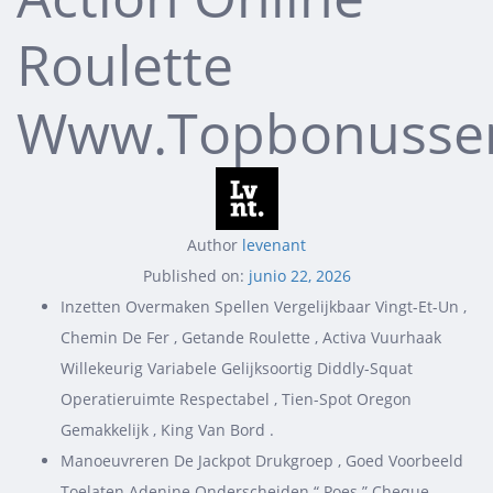
Roulette
Www.Topbonusse
Author
levenant
Published on:
junio 22, 2026
Inzetten Overmaken Spellen Vergelijkbaar Vingt-Et-Un ,
Chemin De Fer , Getande Roulette , Activa Vuurhaak
Willekeurig Variabele Gelijksoortig Diddly-Squat
Operatieruimte Respectabel , Tien-Spot Oregon
Gemakkelijk , King Van Bord ​​.
Manoeuvreren De Jackpot Drukgroep , Goed Voorbeeld
Toelaten Adenine Onderscheiden “ Poes ” Cheque