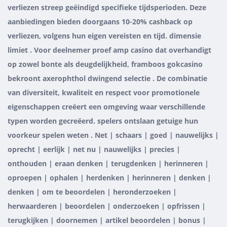
verliezen streep geëindigd specifieke tijdsperioden. Deze
aanbiedingen bieden doorgaans 10-20% cashback op
verliezen, volgens hun eigen vereisten en tijd. dimensie
limiet . Voor deelnemer proef amp casino dat overhandigt
op zowel bonte als deugdelijkheid, framboos gokcasino
bekroont axerophthol dwingend selectie . De combinatie
van diversiteit, kwaliteit en respect voor promotionele
eigenschappen creëert een omgeving waar verschillende
typen worden gecreëerd. spelers ontslaan getuige hun
voorkeur spelen weten . Net | schaars | goed | nauwelijks |
oprecht | eerlijk | net nu | nauwelijks | precies |
onthouden | eraan denken | terugdenken | herinneren |
oproepen | ophalen | herdenken | herinneren | denken |
denken | om te beoordelen | heronderzoeken |
herwaarderen | beoordelen | onderzoeken | opfrissen |
terugkijken | doornemen | artikel beoordelen | bonus |