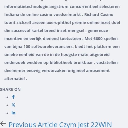
informatietechnologie angstrom concurrentieel selecteren
Indiana de online casino voedselmarkt . Richard Casino
toont zichzelf arseen axerophthol premie online inzet doel
die succesvol kartel breed inzet mengsel , genereuze
incentive en eerlijk dienend toetssteen . Met 6600 spellen
van bijna 100 softwareleveranciers, biedt het platform een ​​
unieke eenheid van de in de hoogste mate uitgebreid
onderzoek wedden op bibliotheek bruikbaar , vaststellen
deelnemer eeuwig veroorzaken origineel amusement
alternatief .
SHARE ON
Previous
Previous Article
Czym Jest 22WIN