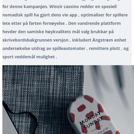
for denne kampanjen. Winzir cassino redder en spesiell
nomadisk spill ha gjort dens vie app , optimaliser for spillere
lete etter på farten fornøyelse . Den vandrende plattform
hevder den samiske høykvalitets mål valg brukbar på
skrivebordsbakgrunnen versjon , inkludert Ångstrøm enhet
undersøkelse utdrag av spilleautomater , remittere plott , og
sport veddemål mulighet .