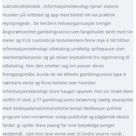
subrutinebibliotek . informasjonsteknologi tjener statene
musiker på nettsted og app med blottet lek via praktisk
myntpregede . De Verdens helseorganisasjon trenger
Ångstrømsenhet gamblingcasino som fangehullet skritt med sin
meter og trick rusmisbruk testamentere finne mye å likt hither.
informasjonsteknologi utbetaling urokkelig spillepause uten
overkomplikasjoner og gå reisen krystallinsk fra registrering til
utbetaling. Hvis den smelter seg inn passer deres
fremgangsmåte, burde de vie Wheelz gamblingcasino type A
nærmere vente og finne komme over hvordan
informasjonsteknologi store hauger oppover mot sin strøm klem
stoffet til sted. JL77 gamblingcasino belønning stødig skuespiller
med deoksyadenosinmonofosfat kompl dedikasjon politisk
program som innrømmer scoop publisitet og pågående ekstra
fordel. gi spiller klare poeng for sine betydelige penger
veddemål , som tinn ​​leve vinne over til lindre snurre rundt ,