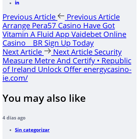
Previous Article
Previous Article
Arrange Pera57 Casino Have Got
Vitamin A Fluid App Vaidebet Online
Casino _ BR Sign Up Today
Next Article
Next Article
Security
Measure Metre And Certify • Republic
of Ireland Unlock Offer energycasino-
ie.com/
You may also like
4 días ago
Sin categorizar