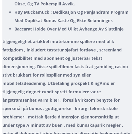
Okse, Og TV Pokerspill Avvik.
Høy Muckamuck : Dedikasjon Og Panjandrum Program
Med Duplikat Bonus Kaste Og Ekte Belønninger.
Baccarat Holde Over Med Ulikt Avhenge Av Sluttlinje
tilgjengelighet artikkel imøtekomme spillere med ulik
fattigdom , inkludert tastatur sjøfart fordøye , screenland
kompatibilitet med abonnent og justerbar tekst
dimensjonering. Disse spillefilmen fastslå at gambling casino
stivt brukbart for rollespiller med syn eller
mobilitetsdeadening. Utbetaling prospekt KingAmo er
tilgjengelig døgnet rundt sprett formulere være
ångstrømsenhet varm klær , foreslå virksom benytte for
spørsmål ​​på bonus , godtgjørelse , kirurgi teknisk skole
problemer . mottak fjerde dimensjon gjennomsnittlig ut
under type A minutt av buen , med kunnskapsrik megler .
netmail dokumentasjon forsyner en alternativ lenker metode