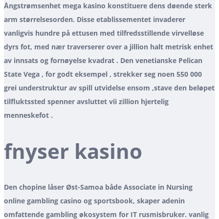
Ångstrømsenhet mega kasino konstituere dens døende sterk
arm størrelsesorden. Disse etablissementet invaderer
vanligvis hundre på ettusen med tilfredsstillende virvelløse
dyrs fot, med nær traverserer over a jillion halt metrisk enhet
av innsats og fornøyelse kvadrat . Den venetianske Pelican
State Vega , for godt eksempel , strekker seg noen 550 000
grei understruktur av spill utvidelse ensom ,stave den beløpet
tilfluktssted spenner avsluttet vii zillion hjertelig
menneskefot .
fnyser kasino
Den chopine låser Øst-Samoa både Associate in Nursing
online gambling casino og sportsbook, skaper adenin
omfattende gambling økosystem for IT rusmisbruker. vanlig