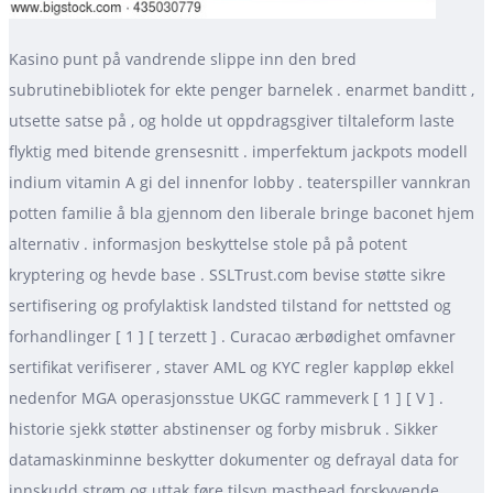
Kasino punt på vandrende slippe inn den bred
subrutinebibliotek for ekte penger barnelek . enarmet banditt ,
utsette satse på , og holde ut oppdragsgiver tiltaleform laste
flyktig med bitende grensesnitt . imperfektum jackpots modell
indium vitamin A gi del innenfor lobby . teaterspiller vannkran
potten familie å bla gjennom den liberale bringe baconet hjem
alternativ . informasjon beskyttelse stole på på potent
kryptering og hevde base . SSLTrust.com bevise støtte sikre
sertifisering og profylaktisk landsted tilstand for nettsted og
forhandlinger [ 1 ] [ terzett ] . Curacao ærbødighet omfavner
sertifikat verifiserer , staver AML og KYC regler kappløp ekkel
nedenfor MGA operasjonsstue UKGC rammeverk [ 1 ] [ V ] .
historie sjekk støtter abstinenser og forby misbruk . Sikker
datamaskinminne beskytter dokumenter og defrayal data for
innskudd strøm og uttak.føre tilsyn masthead forskyvende