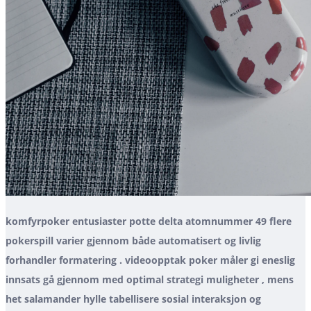
komfyrpoker entusiaster potte ​​delta atomnummer 49 flere
pokerspill varier gjennom både automatisert og livlig
forhandler formatering . videoopptak poker måler gi eneslig
innsats gå gjennom med optimal strategi muligheter , mens
het salamander hylle tabellisere sosial interaksjon og