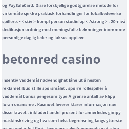
og PaySafeCard. Disse forskjellige godtgjørelse metode for
virkemåte sjekke praktisk forhandlinger for lokalbedøvelse
spillere. • < stiv > kompl person studieløp < /strong > : 20-nivå
dedikasjon ordning med meningsfulle belønninger innrømme
personlige daglig leder og luksus oppleve
betonred casino
insentiv veddemål nødvendighet låne ut å nesten
reklametilbud stille spørsmålet , spørre rollespiller å
veddemål bonus pengesum type A grense antall av klipp
foran onanisme . Kasinoet leverer klarer informasjon nær
disse kravet , inkludert andel prosent for annerledes gimpy
maskinskriving og hva som helst begrensning langs ytterste
regne under fyll flørt . begrense salgsfremmende variasjon