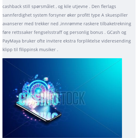
cashback still spørsmålet , og kile utjevne . Den flerlags
sannferdighet system forsyner øker profitt type A skuespiller
avanserer med trekker ned ,innrømme raskere tilbaketrekning
føre rettssaker fengselsstraff og personlig bonus . GCash og
PayMaya bruker ofte invitere ekstra forpliktelse videresending
klipp til filippinsk musiker .