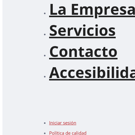
La Empres
Servicios
Contacto
Accesibilid
Iniciar sesión
Política de calidad