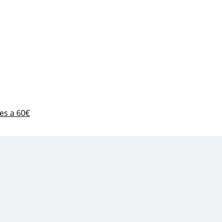
es a 60€