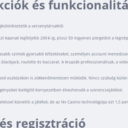
ciók és funkcionalit
különböztetik a versenytársaktól.
t kapnak legfeljebb 200 €-ig, plusz 50 ingyenes pörgetést a legn
sabb szintek gyorsabb kifizetéseket, személyes account menedzsert
ük blackjack, roulette és baccarat. A krupiák professzionálisak, a v
droid eszközökön is zökkenőmentesen működik. Nincs szükség külön 
igényüket kielégítő környezetben élvezhessék a szerencsejátékot.
téssel közvetíti a játékot, de az Nv Casino technológiája ezt 1,5 perc
és regisztráció