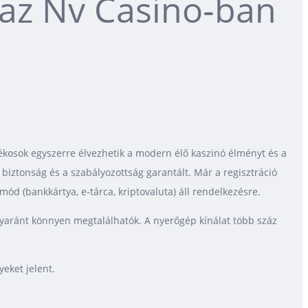
 az Nv Casino‑ban
tékosok egyszerre élvezhetik a modern élő kaszinó élményt és a
biztonság és a szabályozottság garantált. Már a regisztráció
mód (bankkártya, e‑tárca, kriptovaluta) áll rendelkezésre.
egyaránt könnyen megtalálhatók. A nyerőgép kínálat több száz
eket jelent.