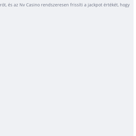
t, és az Nv Casino rendszeresen frissíti a jackpot értékét, hogy