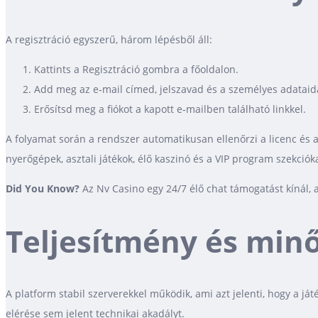
A regisztráció egyszerű, három lépésből áll:
Kattints a Regisztráció gombra a főoldalon.
Add meg az e‑mail címed, jelszavad és a személyes adataid
Erősítsd meg a fiókot a kapott e‑mailben található linkkel.
A folyamat során a rendszer automatikusan ellenőrzi a licenc és
nyerőgépek, asztali játékok, élő kaszinó és a VIP program szekcióka
Did You Know?
Az Nv Casino egy 24/7 élő chat támogatást kínál,
Teljesítmény és min
A platform stabil szerverekkel működik, ami azt jelenti, hogy a ját
elérése sem jelent technikai akadályt.