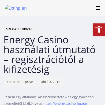
To
na
Author
Published
PUBLISHED
Abrir
on:
IN:
SIN CATEGORIZAR
Energy Casino
használati útmutató
– regisztrációtól a
kifizetésig
ExtrasEnterprise
abril 3, 2016
Ez nem egy általános kaszinóismertető – ez egy gyakorlati
üzemeltetői kézikönyv az
https://energycasino-hu.eu/