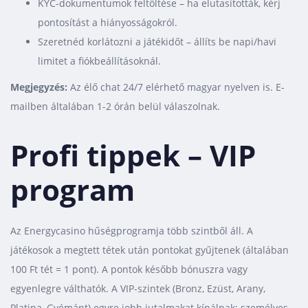
KYC-dokumentumok feltöltése – ha elutasították, kérj
pontosítást a hiányosságokról.
Szeretnéd korlátozni a játékidőt – állíts be napi/havi
limitet a fiókbeállításoknál.
Megjegyzés:
Az élő chat 24/7 elérhető magyar nyelven is. E-
mailben általában 1-2 órán belül válaszolnak.
Profi tippek – VIP
program
Az Energycasino hűségprogramja több szintből áll. A
játékosok a megtett tétek után pontokat gyűjtenek (általában
100 Ft tét = 1 pont). A pontok később bónuszra vagy
egyenlegre válthatók. A VIP-szintek (Bronz, Ezüst, Arany,
Platina, Gyémánt) egyre jobb jutalmakat kínálnak: személyes