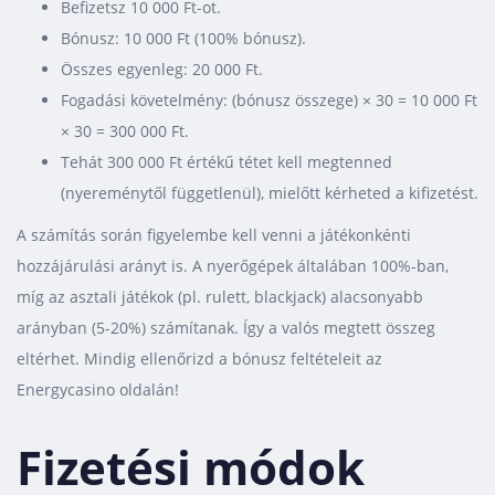
Befizetsz 10 000 Ft-ot.
Bónusz: 10 000 Ft (100% bónusz).
Összes egyenleg: 20 000 Ft.
Fogadási követelmény: (bónusz összege) × 30 = 10 000 Ft
× 30 = 300 000 Ft.
Tehát 300 000 Ft értékű tétet kell megtenned
(nyereménytől függetlenül), mielőtt kérheted a kifizetést.
A számítás során figyelembe kell venni a játékonkénti
hozzájárulási arányt is. A nyerőgépek általában 100%-ban,
míg az asztali játékok (pl. rulett, blackjack) alacsonyabb
arányban (5-20%) számítanak. Így a valós megtett összeg
eltérhet. Mindig ellenőrizd a bónusz feltételeit az
Energycasino oldalán!
Fizetési módok