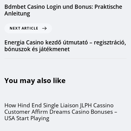
Bdmbet Casino Login und Bonus: Praktische
Anleitung
NEXT ARTICLE
Energia Casino kezdő útmutató – regisztráció,
bónuszok és játékmenet
You may also like
3 días ago
Sin categorizar
How Hind End Single Liaison JLPH Cassino
Customer Affirm Dreams Casino Bonuses –
USA Start Playing
3 días ago
Sin categorizar