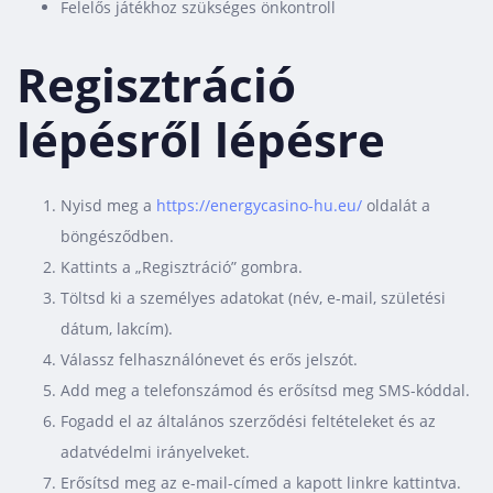
Felelős játékhoz szükséges önkontroll
Regisztráció
lépésről lépésre
Nyisd meg a
https://energycasino-hu.eu/
oldalát a
böngésződben.
Kattints a „Regisztráció” gombra.
Töltsd ki a személyes adatokat (név, e-mail, születési
dátum, lakcím).
Válassz felhasználónevet és erős jelszót.
Add meg a telefonszámod és erősítsd meg SMS-kóddal.
Fogadd el az általános szerződési feltételeket és az
adatvédelmi irányelveket.
Erősítsd meg az e-mail-címed a kapott linkre kattintva.