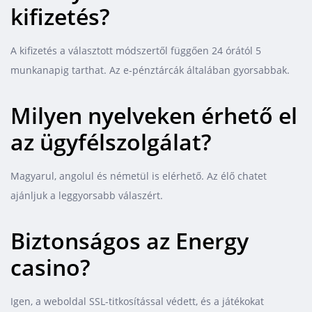
kifizetés?
A kifizetés a választott módszertől függően 24 órától 5
munkanapig tarthat. Az e-pénztárcák általában gyorsabbak.
Milyen nyelveken érhető el
az ügyfélszolgálat?
Magyarul, angolul és németül is elérhető. Az élő chatet
ajánljuk a leggyorsabb válaszért.
Biztonságos az Energy
casino?
Igen, a weboldal SSL-titkosítással védett, és a játékokat