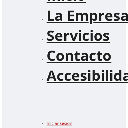
La Empres
Servicios
Contacto
Accesibilid
Iniciar sesión