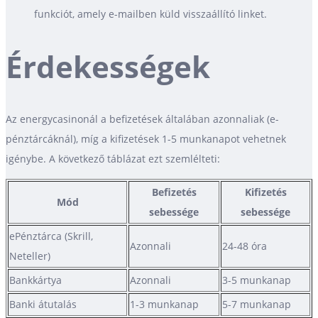
funkciót, amely e-mailben küld visszaállító linket.
Érdekességek
Az energycasinonál a befizetések általában azonnaliak (e-
pénztárcáknál), míg a kifizetések 1-5 munkanapot vehetnek
igénybe. A következő táblázat ezt szemlélteti:
Befizetés
Kifizetés
Mód
sebessége
sebessége
ePénztárca (Skrill,
Azonnali
24-48 óra
Neteller)
Bankkártya
Azonnali
3-5 munkanap
Banki átutalás
1-3 munkanap
5-7 munkanap