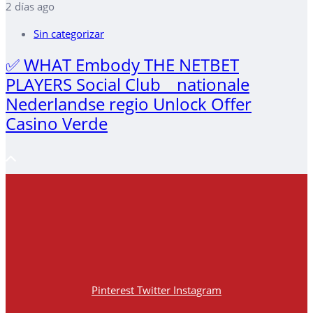
2 días ago
Sin categorizar
✅ WHAT Embody THE NETBET
PLAYERS Social Club _ nationale
Nederlandse regio Unlock Offer
Casino Verde
Pinterest
Twitter
Instagram