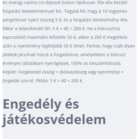
Az energy casino no deposit bonus tipikusan 35x-45x közötti
forgatási követelménnyel bír. Tegyük fel, hogy a 10 ingyenes
pörgetéssel nyert összeg 5 €, és a forgatási követelmény 40x.
Ekkor a teljesítendő tét: 5 € × 40 = 200 €. Ha a bónuszhoz
kapcsolódó maximális kifizetés 50 €, akkor a 200 € megtétele
után a nyeremény legfeljebb 50 € lehet. Fontos, hogy csak olyan
játékok járulnak hozzá a forgatáshoz, amelyekben a bónusz
érvényes (általában nyerőgépek, 100%-os beszámítással).
Képlet:
Forgatandó összeg = (bónuszösszeg vagy nyeremény) ×
forgatási szorzó
. Példa: 5 € × 40 = 200 €.
Engedély és
játékosvédelem