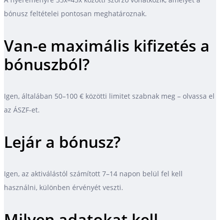
bónusz feltételei pontosan meghatároznak.
Van-e maximális kifizetés a
bónuszból?
Igen, általában 50–100 € közötti limitet szabnak meg – olvassa el
az ÁSZF-et.
Lejár a bónusz?
Igen, az aktiválástól számított 7–14 napon belül fel kell
használni, különben érvényét veszti.
Milyen adatokat kell