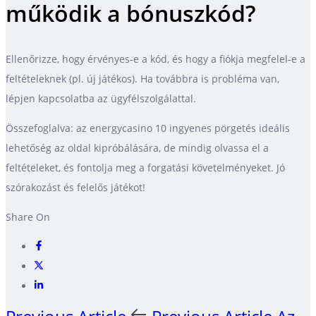
működik a bónuszkód?
Ellenőrizze, hogy érvényes-e a kód, és hogy a fiókja megfelel-e a
feltételeknek (pl. új játékos). Ha továbbra is probléma van,
lépjen kapcsolatba az ügyfélszolgálattal.
Összefoglalva: az energycasino 10 ingyenes pörgetés ideális
lehetőség az oldal kipróbálására, de mindig olvassa el a
feltételeket, és fontolja meg a forgatási követelményeket. Jó
szórakozást és felelős játékot!
Share On