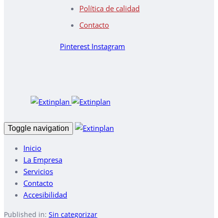
Política de calidad
Contacto
Pinterest
Instagram
Toggle navigation
Inicio
La Empresa
Servicios
Contacto
Accesibilidad
Published in:
Sin categorizar