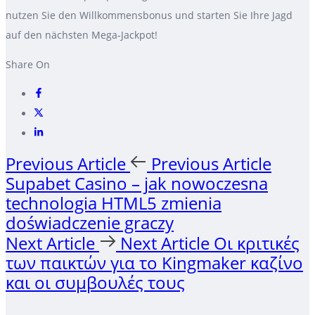
nutzen Sie den Willkommensbonus und starten Sie Ihre Jagd
auf den nächsten Mega‑Jackpot!
Share On
Previous Article
Previous Article
Supabet Casino – jak nowoczesna
technologia HTML5 zmienia
doświadczenie graczy
Next Article
Next Article
Οι κριτικές
των παικτών για το Kingmaker καζίνο
και οι συμβουλές τους