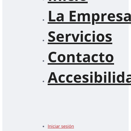
La Empres
Servicios
Contacto
Accesibilid
Iniciar sesión