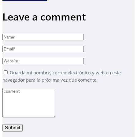
Leave a comment
Guarda mi nombre, correo electrónico y web en este
navegador para la próxima vez que comente.