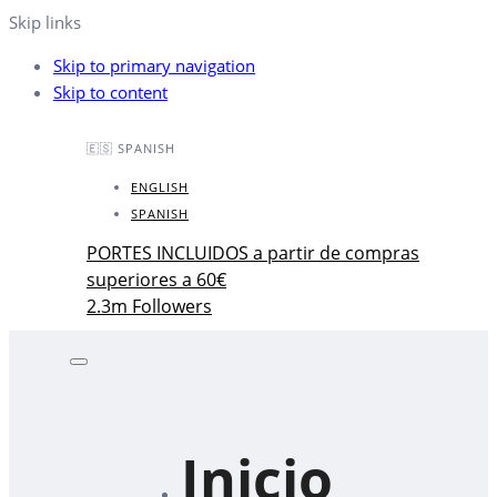
Skip links
Skip to primary navigation
Skip to content
🇪🇸 SPANISH
ENGLISH
SPANISH
PORTES INCLUIDOS a partir de compras
superiores a 60€
2.3m Followers
Inicio