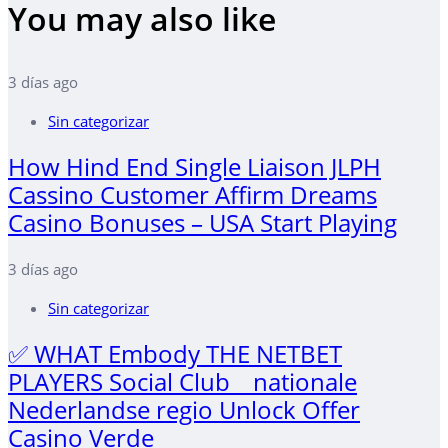
You may also like
3 días ago
Sin categorizar
How Hind End Single Liaison JLPH
Cassino Customer Affirm Dreams
Casino Bonuses – USA Start Playing
3 días ago
Sin categorizar
✅ WHAT Embody THE NETBET
PLAYERS Social Club _ nationale
Nederlandse regio Unlock Offer
Casino Verde