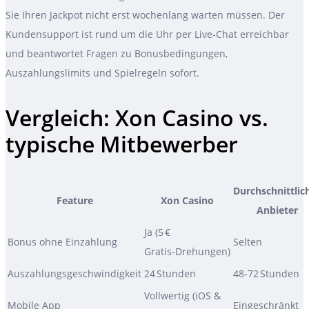
Sie Ihren Jackpot nicht erst wochenlang warten müssen. Der
Kundensupport ist rund um die Uhr per Live‑Chat erreichbar
und beantwortet Fragen zu Bonusbedingungen,
Auszahlungslimits und Spielregeln sofort.
Vergleich: Xon Casino vs.
typische Mitbewerber
Durchschnittlic
Feature
Xon Casino
Anbieter
Ja (5 €
Bonus ohne Einzahlung
Selten
Gratis‑Drehungen)
Auszahlungsgeschwindigkeit
24 Stunden
48‑72 Stunden
Vollwertig (iOS &
Mobile App
Eingeschränkt