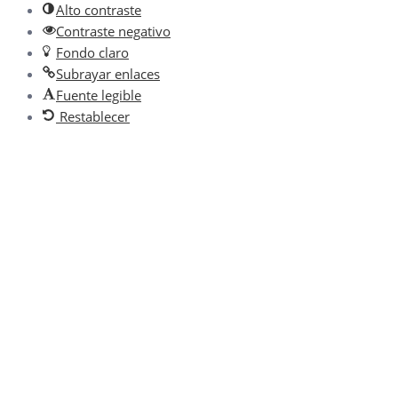
Alto contraste
Contraste negativo
Fondo claro
Subrayar enlaces
Fuente legible
Restablecer