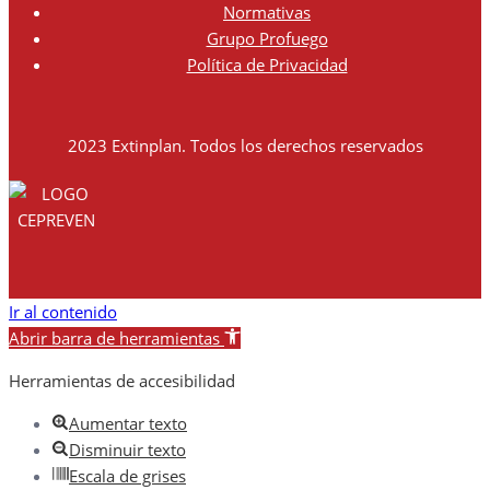
Normativas
Grupo Profuego
Política de Privacidad
2023 Extinplan. Todos los derechos reservados
Ir al contenido
Abrir barra de herramientas
Herramientas de accesibilidad
Aumentar texto
Disminuir texto
Escala de grises