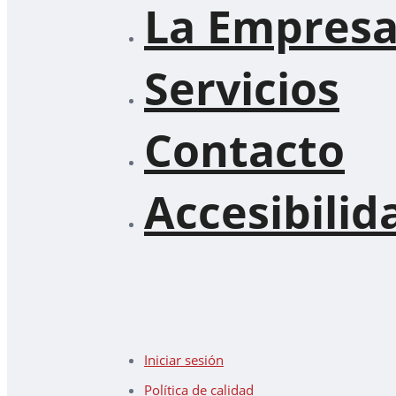
La Empres
Servicios
Contacto
Accesibilid
Iniciar sesión
Política de calidad