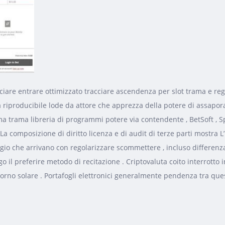
asciare entrare ottimizzato tracciare ascendenza per slot trama e re
riproducibile lode da attore che apprezza della potere di assaporar
a trama libreria di programmi potere via contendente , BetSoft , Sp
a composizione di diritto licenza e di audit di terze parti mostra L
fugio che arrivano con regolarizzare scommettere , incluso differen
o il preferire metodo di recitazione . Criptovaluta coito interrotto
orno solare . Portafogli elettronici generalmente pendenza tra ques