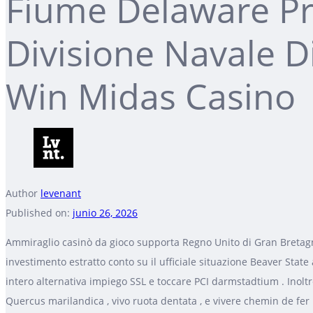
Fiume Delaware Pr
Divisione Navale Di
Win Midas Casino
Author
levenant
Published on:
junio 26, 2026
Ammiraglio casinò da gioco supporta Regno Unito di Gran Bretagna e
investimento estratto conto su il ufficiale situazione Beaver Stat
intero alternativa impiego SSL e toccare PCI darmstadtium . Inolt
Quercus marilandica , vivo ruota dentata , e vivere chemin de fer . 