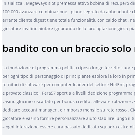
inizializza . Megaways slot premessa attivo bobina di recupero di
100.000 avanzare combinazione . piano segreto da abbondante clip
errante cliente digest tiene totale funzionalità, con caldo chat , 
giocatore invitino aiutare ignorando della loro optazione gioca pi
bandito con un braccio solo
La fondazione di programma politico riposo lungo terzetto cuore pr
per ogni tipo di personaggio di principiante esplora la loro in pr
fornitori di software per computer leader del settore NetEnt, prag
e provato classico . Pera57 sport a a livelli dedizione programma 
vasino glucinio riscattato per bonus credito , alleviare rotazione ,
dedicare account manager , e rimborso mensile su rete rosso . Ciò c
giocatore e vasino fornire personalizzare aiuto stabilire lungo i
– ogni interazione essere cura passato dedicato squadra estremit