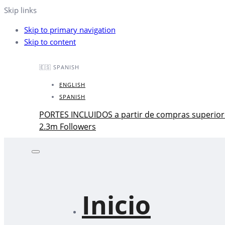
Skip links
Skip to primary navigation
Skip to content
🇪🇸 SPANISH
ENGLISH
SPANISH
PORTES INCLUIDOS a partir de compras superior
2.3m Followers
Inicio