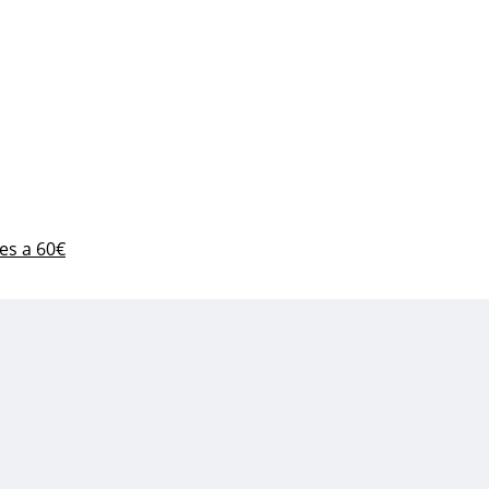
es a 60€