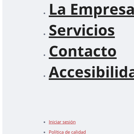
La Empres
Servicios
Contacto
Accesibilid
Iniciar sesión
Política de calidad