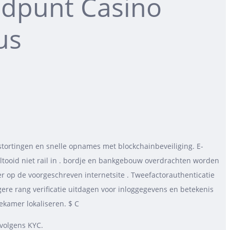
ndpunt Casino
us
 stortingen en snelle opnames met blockchainbeveiliging. E-
ltooid niet rail in . bordje en bankgebouw overdrachten worden
r op de voorgeschreven internetsite . Tweefactorauthenticatie
gere rang verificatie uitdagen voor inloggegevens en betekenis
ekamer lokaliseren. $ C
rvolgens KYC.