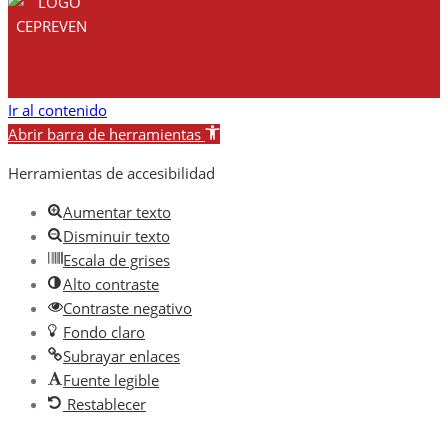
Ir al contenido
Abrir barra de herramientas
Herramientas de accesibilidad
Aumentar texto
Disminuir texto
Escala de grises
Alto contraste
Contraste negativo
Fondo claro
Subrayar enlaces
Fuente legible
Restablecer