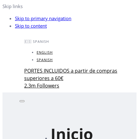
Skip links
Skip to primary navigation
Skip to content
🇪🇸 SPANISH
ENGLISH
SPANISH
PORTES INCLUIDOS a partir de compras
superiores a 60€
2.3m Followers
Inicio