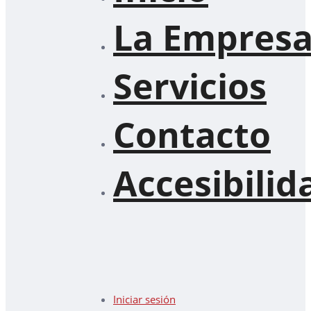
La Empres
Servicios
Contacto
Accesibilid
Iniciar sesión