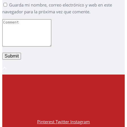
Guarda mi nombre, correo electrónico y web en este
navegador para la próxima vez que comente.
Pinterest
Twitter
Instagram