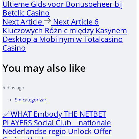
Ultieme Gids voor Bonusbeheer bij
Betclic Casino
Next Article
Next Article
6
Kluczowych Różnic między Kasynem
Desktop a Mobilnym w Totalcasino
Casino
You may also like
5 días ago
Sin categorizar
✅ WHAT Embody THE NETBET
PLAYERS Social Club _ nationale
Nederlandse regio Unlock Offer