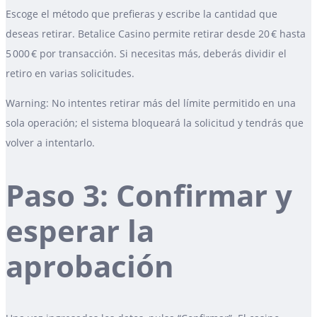
Escoge el método que prefieras y escribe la cantidad que
deseas retirar. Betalice Casino permite retirar desde 20 € hasta
5 000 € por transacción. Si necesitas más, deberás dividir el
retiro en varias solicitudes.
Warning: No intentes retirar más del límite permitido en una
sola operación; el sistema bloqueará la solicitud y tendrás que
volver a intentarlo.
Paso 3: Confirmar y
esperar la
aprobación