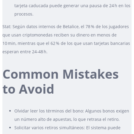
tarjeta caducada puede generar una pausa de 24 h en los
procesos.
Stat: Según datos internos de Betalice, el 78 % de los jugadores
que usan criptomonedas reciben su dinero en menos de
10 min, mientras que el 62 % de los que usan tarjetas bancarias
esperan entre 24‑48 h.
Common Mistakes
to Avoid
Olvidar leer los términos del bono: Algunos bonos exigen
un número alto de apuestas, lo que retrasa el retiro.
Solicitar varios retiros simultáneos: El sistema puede