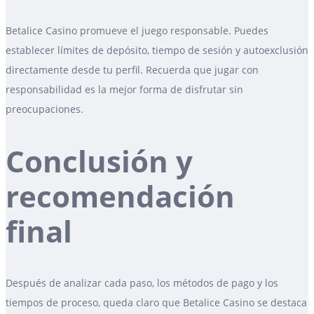
Betalice Casino promueve el juego responsable. Puedes
establecer límites de depósito, tiempo de sesión y autoexclusión
directamente desde tu perfil. Recuerda que jugar con
responsabilidad es la mejor forma de disfrutar sin
preocupaciones.
Conclusión y
recomendación
final
Después de analizar cada paso, los métodos de pago y los
tiempos de proceso, queda claro que Betalice Casino se destaca