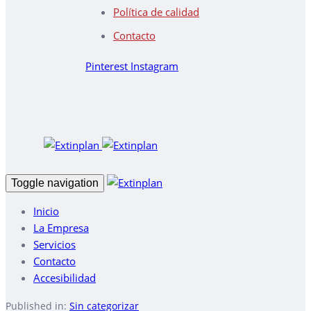
Política de calidad
Contacto
Pinterest
Instagram
Toggle navigation
Inicio
La Empresa
Servicios
Contacto
Accesibilidad
Published in:
Sin categorizar