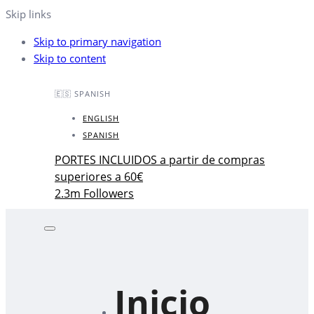
Skip links
Skip to primary navigation
Skip to content
🇪🇸 SPANISH
ENGLISH
SPANISH
PORTES INCLUIDOS a partir de compras
superiores a 60€
2.3m Followers
Inicio