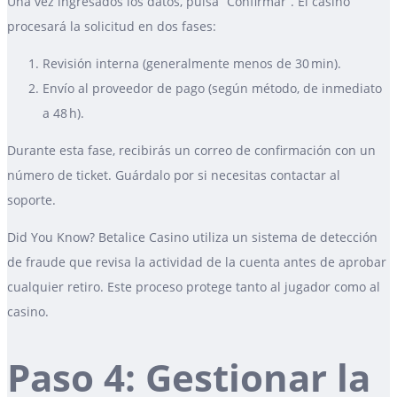
Una vez ingresados los datos, pulsa “Confirmar”. El casino
procesará la solicitud en dos fases:
Revisión interna (generalmente menos de 30 min).
Envío al proveedor de pago (según método, de inmediato
a 48 h).
Durante esta fase, recibirás un correo de confirmación con un
número de ticket. Guárdalo por si necesitas contactar al
soporte.
Did You Know? Betalice Casino utiliza un sistema de detección
de fraude que revisa la actividad de la cuenta antes de aprobar
cualquier retiro. Este proceso protege tanto al jugador como al
casino.
Paso 4: Gestionar la