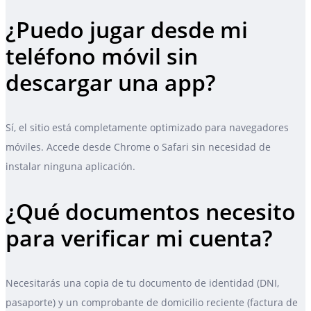
¿Puedo jugar desde mi
teléfono móvil sin
descargar una app?
Sí, el sitio está completamente optimizado para navegadores
móviles. Accede desde Chrome o Safari sin necesidad de
instalar ninguna aplicación.
¿Qué documentos necesito
para verificar mi cuenta?
Necesitarás una copia de tu documento de identidad (DNI,
pasaporte) y un comprobante de domicilio reciente (factura de