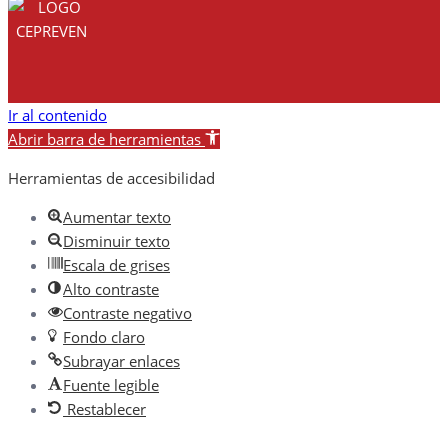
Ir al contenido
Abrir barra de herramientas
Herramientas de accesibilidad
Aumentar texto
Disminuir texto
Escala de grises
Alto contraste
Contraste negativo
Fondo claro
Subrayar enlaces
Fuente legible
Restablecer