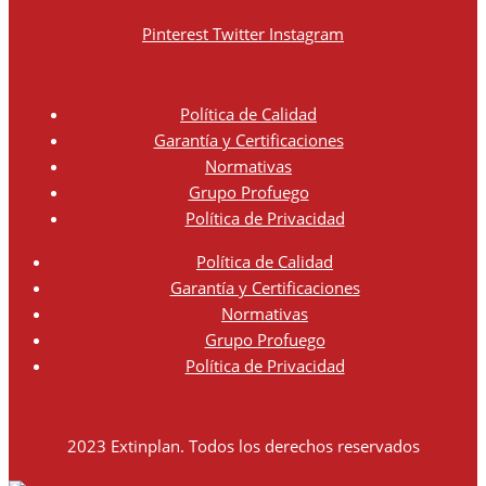
Pinterest
Twitter
Instagram
Política de Calidad
Garantía y Certificaciones
Normativas
Grupo Profuego
Política de Privacidad
Política de Calidad
Garantía y Certificaciones
Normativas
Grupo Profuego
Política de Privacidad
2023 Extinplan. Todos los derechos reservados