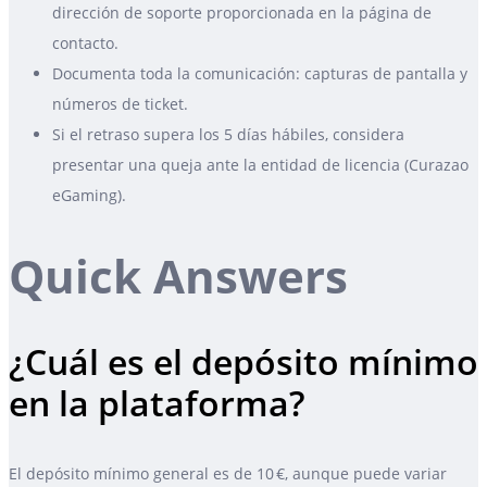
dirección de soporte proporcionada en la página de
contacto.
Documenta toda la comunicación: capturas de pantalla y
números de ticket.
Si el retraso supera los 5 días hábiles, considera
presentar una queja ante la entidad de licencia (Curazao
eGaming).
Quick Answers
¿Cuál es el depósito mínimo
en la plataforma?
El depósito mínimo general es de 10 €, aunque puede variar