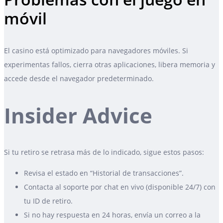
móvil
El casino está optimizado para navegadores móviles. Si
experimentas fallos, cierra otras aplicaciones, libera memoria y
accede desde el navegador predeterminado.
Insider Advice
Si tu retiro se retrasa más de lo indicado, sigue estos pasos:
Revisa el estado en “Historial de transacciones”.
Contacta al soporte por chat en vivo (disponible 24/7) con
tu ID de retiro.
Si no hay respuesta en 24 horas, envía un correo a la