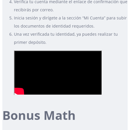
Verifica tu cuenta mediante el enlace de confirmación que
recibirás por correo.
Inicia sesión y dirígete a la sección “Mi Cuenta” para subir
los documentos de identidad requeridos.
Una vez verificada tu identidad, ya puedes realizar tu
primer depósito.
Bonus Math