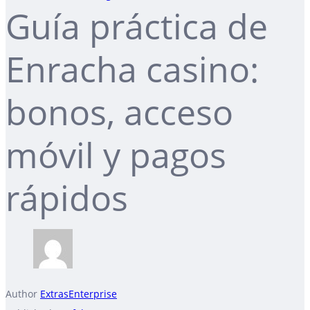
Guía práctica de
Enracha casino:
bonos, acceso
móvil y pagos
rápidos
Author
ExtrasEnterprise