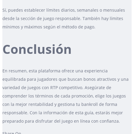
Sí, puedes establecer límites diarios, semanales o mensuales
desde la sección de juego responsable. También hay límites
mínimos y máximos según el método de pago.
Conclusión
En resumen, esta plataforma ofrece una experiencia
equilibrada para jugadores que buscan bonos atractivos y una
variedad de juegos con RTP competitivo. Asegúrate de
comprender los términos de cada promoción, elige los juegos
con la mejor rentabilidad y gestiona tu bankroll de forma
responsable. Con la información de esta guía, estarás mejor
preparado para disfrutar del juego en línea con confianza.
Share On