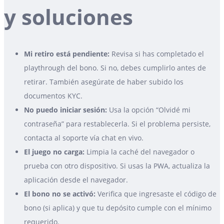
y soluciones
Mi retiro está pendiente:
Revisa si has completado el
playthrough del bono. Si no, debes cumplirlo antes de
retirar. También asegúrate de haber subido los
documentos KYC.
No puedo iniciar sesión:
Usa la opción “Olvidé mi
contraseña” para restablecerla. Si el problema persiste,
contacta al soporte vía chat en vivo.
El juego no carga:
Limpia la caché del navegador o
prueba con otro dispositivo. Si usas la PWA, actualiza la
aplicación desde el navegador.
El bono no se activó:
Verifica que ingresaste el código de
bono (si aplica) y que tu depósito cumple con el mínimo
requerido.