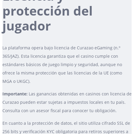
protección del
jugador
La plataforma opera bajo licencia de Curazao eGaming (n.º
365/JAZ). Esta licencia garantiza que el casino cumple con
estándares básicos de juego limpio y seguridad, aunque no
ofrece la misma protección que las licencias de la UE (como
MGA o UKGC).
Importante:
Las ganancias obtenidas en casinos con licencia de
Curazao pueden estar sujetas a impuestos locales en tu país.
Consulta con un asesor fiscal para conocer tu obligación.
En cuanto a la protección de datos, el sitio utiliza cifrado SSL de
256 bits y verificación KYC obligatoria para retiros superiores a