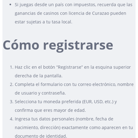
Si juegas desde un país con impuestos, recuerda que las
ganancias de casinos con licencia de Curazao pueden
estar sujetas a tu tasa local.
Cómo registrarse
Haz clic en el botón “Registrarse” en la esquina superior
derecha de la pantalla.
Completa el formulario con tu correo electrónico, nombre
de usuario y contraseña.
Selecciona tu moneda preferida (EUR, USD, etc.) y
confirma que eres mayor de edad.
Ingresa tus datos personales (nombre, fecha de
nacimiento, dirección) exactamente como aparecen en tu
documento de identidad.