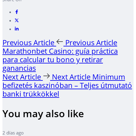
Previous Article
Previous Article
Marathonbet Casino: guía práctica
para calcular tu bono y retirar
ganancias
Next Article
Next Article
Minimum
befizetés kaszinóban – Teljes útmutató
banki trükkökkel
You may also like
2 días ago