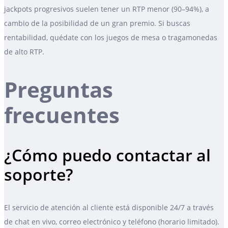
jackpots progresivos suelen tener un RTP menor (90–94%), a
cambio de la posibilidad de un gran premio. Si buscas
rentabilidad, quédate con los juegos de mesa o tragamonedas
de alto RTP.
Preguntas
frecuentes
¿Cómo puedo contactar al
soporte?
El servicio de atención al cliente está disponible 24/7 a través
de chat en vivo, correo electrónico y teléfono (horario limitado).