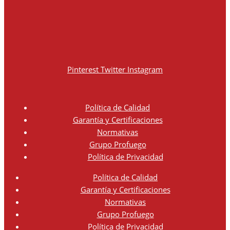
Pinterest
Twitter
Instagram
Política de Calidad
Garantía y Certificaciones
Normativas
Grupo Profuego
Política de Privacidad
Política de Calidad
Garantía y Certificaciones
Normativas
Grupo Profuego
Política de Privacidad