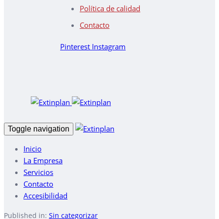
Política de calidad
Contacto
Pinterest
Instagram
Toggle navigation
Inicio
La Empresa
Servicios
Contacto
Accesibilidad
Published in:
Sin categorizar