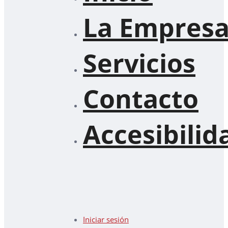
La Empres
Servicios
Contacto
Accesibilid
Iniciar sesión