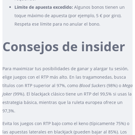
Límite de apuesta excedido:
Algunos bonos tienen un
toque máximo de apuesta (por ejemplo, 5 € por giro).
Respeta ese límite para no anular el bono.
Consejos de insider
Para maximizar tus posibilidades de ganar y alargar tu sesión,
elige juegos con el RTP más alto. En las tragamonedas, busca
títulos con RTP superior al 97%, como
Blood Suckers
(98%) o
Mega
Joker
(99%). El blackjack clásico tiene un RTP del 99,5% si usas la
estrategia básica, mientras que la ruleta europea ofrece un
97,3%.
Evita los juegos con RTP bajo como el keno (típicamente 75%) o
las apuestas laterales en blackjack (pueden bajar al 85%). Los