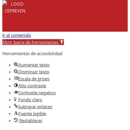
Ir al contenido
Abrir barra de herramientas
Herramientas de accesibilidad
Aumentar texto
Disminuir texto
Escala de grises
Alto contraste
Contraste negativo
Fondo claro
Subrayar enlaces
Fuente legible
Restablecer