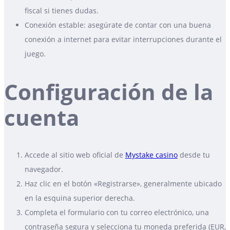
fiscal si tienes dudas.
Conexión estable: asegúrate de contar con una buena
conexión a internet para evitar interrupciones durante el
juego.
Configuración de la
cuenta
Accede al sitio web oficial de
Mystake casino
desde tu
navegador.
Haz clic en el botón «Registrarse», generalmente ubicado
en la esquina superior derecha.
Completa el formulario con tu correo electrónico, una
contraseña segura y selecciona tu moneda preferida (EUR,