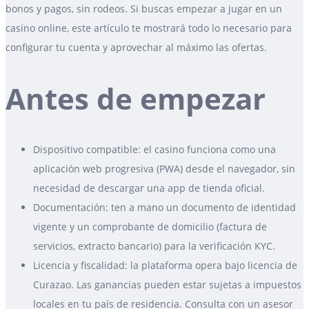
bonos y pagos, sin rodeos. Si buscas empezar a jugar en un
casino online, este artículo te mostrará todo lo necesario para
configurar tu cuenta y aprovechar al máximo las ofertas.
Antes de empezar
Dispositivo compatible: el casino funciona como una
aplicación web progresiva (PWA) desde el navegador, sin
necesidad de descargar una app de tienda oficial.
Documentación: ten a mano un documento de identidad
vigente y un comprobante de domicilio (factura de
servicios, extracto bancario) para la verificación KYC.
Licencia y fiscalidad: la plataforma opera bajo licencia de
Curazao. Las ganancias pueden estar sujetas a impuestos
locales en tu país de residencia. Consulta con un asesor