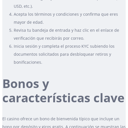
USD, etc.).
Acepta los términos y condiciones y confirma que eres
mayor de edad.
Revisa tu bandeja de entrada y haz clic en el enlace de
verificación que recibirás por correo.
Inicia sesión y completa el proceso KYC subiendo los
documentos solicitados para desbloquear retiros y
bonificaciones.
Bonos y
características clave
El casino ofrece un bono de bienvenida típico que incluye un
bono por depósito y giros gratis. A continuación se muestran las