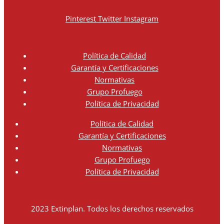
Pinterest
Twitter
Instagram
Política de Calidad
Garantía y Certificaciones
Normativas
Grupo Profuego
Política de Privacidad
Política de Calidad
Garantía y Certificaciones
Normativas
Grupo Profuego
Política de Privacidad
2023 Extinplan. Todos los derechos reservados