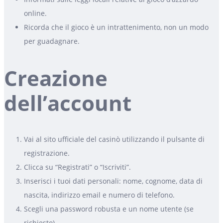
online.
Ricorda che il gioco è un intrattenimento, non un modo
per guadagnare.
Creazione
dell’account
Vai al sito ufficiale del casinò utilizzando il pulsante di
registrazione.
Clicca su “Registrati” o “Iscriviti”.
Inserisci i tuoi dati personali: nome, cognome, data di
nascita, indirizzo email e numero di telefono.
Scegli una password robusta e un nome utente (se
richiesto).