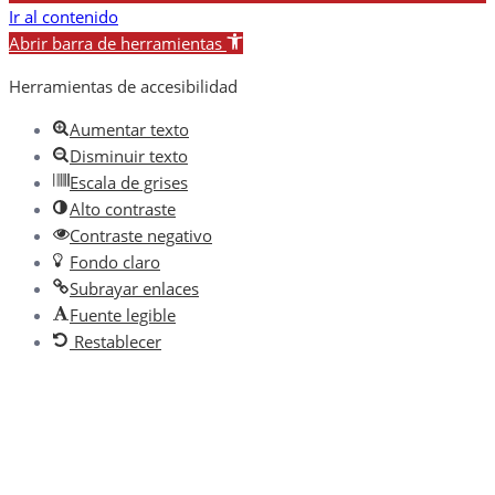
Ir al contenido
Abrir barra de herramientas
Herramientas de accesibilidad
Aumentar texto
Disminuir texto
Escala de grises
Alto contraste
Contraste negativo
Fondo claro
Subrayar enlaces
Fuente legible
Restablecer