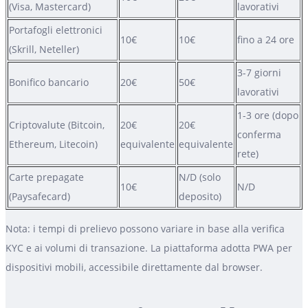
(Visa, Mastercard)
lavorativi
Portafogli elettronici
10€
10€
fino a 24 ore
(Skrill, Neteller)
3-7 giorni
Bonifico bancario
20€
50€
lavorativi
1-3 ore (dopo
Criptovalute (Bitcoin,
20€
20€
conferma
Ethereum, Litecoin)
equivalente
equivalente
rete)
Carte prepagate
N/D (solo
10€
N/D
(Paysafecard)
deposito)
Nota: i tempi di prelievo possono variare in base alla verifica
KYC e ai volumi di transazione. La piattaforma adotta PWA per
dispositivi mobili, accessibile direttamente dal browser.