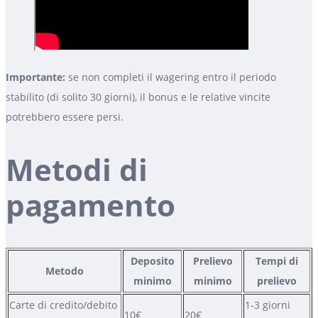
Importante:
se non completi il wagering entro il periodo
stabilito (di solito 30 giorni), il bonus e le relative vincite
potrebbero essere persi.
Metodi di
pagamento
Deposito
Prelievo
Tempi di
Metodo
minimo
minimo
prelievo
Carte di credito/debito
1-3 giorni
10€
20€