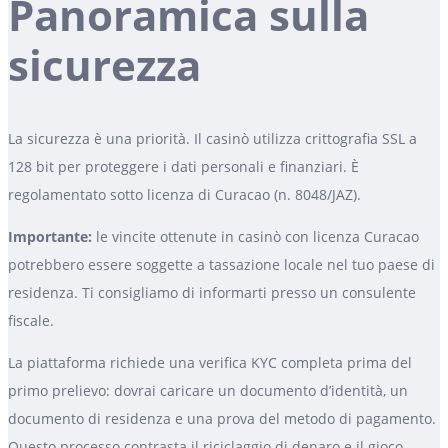
Panoramica sulla
sicurezza
La sicurezza è una priorità. Il casinò utilizza crittografia SSL a
128 bit per proteggere i dati personali e finanziari. È
regolamentato sotto licenza di Curacao (n. 8048/JAZ).
Importante:
le vincite ottenute in casinò con licenza Curacao
potrebbero essere soggette a tassazione locale nel tuo paese di
residenza. Ti consigliamo di informarti presso un consulente
fiscale.
La piattaforma richiede una verifica KYC completa prima del
primo prelievo: dovrai caricare un documento d’identità, un
documento di residenza e una prova del metodo di pagamento.
Questo processo contrasta il riciclaggio di denaro e il gioco