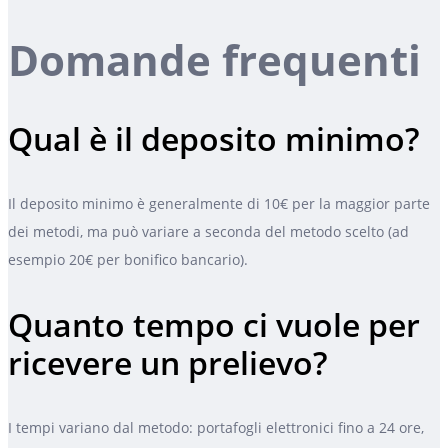
Domande frequenti
Qual è il deposito minimo?
Il deposito minimo è generalmente di 10€ per la maggior parte
dei metodi, ma può variare a seconda del metodo scelto (ad
esempio 20€ per bonifico bancario).
Quanto tempo ci vuole per
ricevere un prelievo?
I tempi variano dal metodo: portafogli elettronici fino a 24 ore,