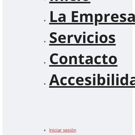
La Empres
Servicios
Contacto
Accesibilid
Iniciar sesión