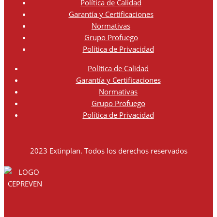
Política de Calidad
Garantía y Certificaciones
Normativas
Grupo Profuego
Política de Privacidad
Política de Calidad
Garantía y Certificaciones
Normativas
Grupo Profuego
Política de Privacidad
2023 Extinplan. Todos los derechos reservados