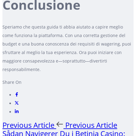
Conclusione
Speriamo che questa guida ti abbia aiutato a capire meglio
come funziona la piattaforma. Con una corretta gestione del
budget e una buona conoscenza dei requisiti di wagering, puoi
sfruttare al meglio la tua esperienza. Ora puoi iniziare con
maggiore consapevolezza e—soprattutto—divertirti
responsabilmente.
Share On
Previous Article
Previous Article
Sådan Navigerer Du i Betinia Casino: