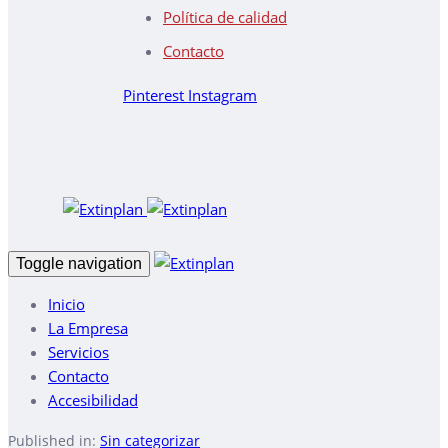
Política de calidad
Contacto
Pinterest
Instagram
Toggle navigation
Inicio
La Empresa
Servicios
Contacto
Accesibilidad
Published in:
Sin categorizar