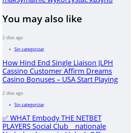
You may also like
2 días ago
Sin categorizar
How Hind End Single Liaison JLPH
Cassino Customer Affirm Dreams
Casino Bonuses – USA Start Playing
2 días ago
Sin categorizar
✅ WHAT Embody THE NETBET
PLAYERS Social Club _ nationale