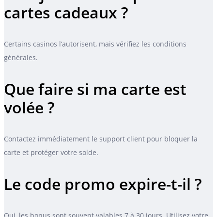
cartes cadeaux ?
Certains casinos l’autorisent, mais vérifiez les conditions
générales.
Que faire si ma carte est
volée ?
Contactez immédiatement le support client pour bloquer la
carte et protéger votre solde.
Le code promo expire-t-il ?
Oui, les bonus sont souvent valables 7 à 30 jours. Utilisez votre