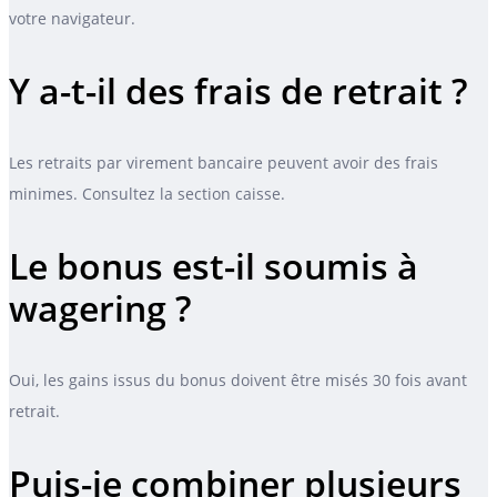
votre navigateur.
Y a-t-il des frais de retrait ?
Les retraits par virement bancaire peuvent avoir des frais
minimes. Consultez la section caisse.
Le bonus est-il soumis à
wagering ?
Oui, les gains issus du bonus doivent être misés 30 fois avant
retrait.
Puis-je combiner plusieurs