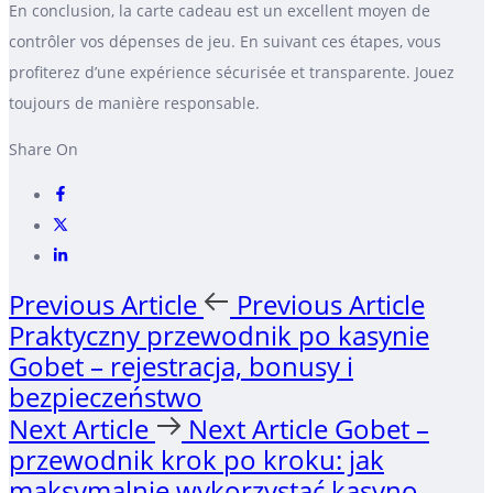
En conclusion, la carte cadeau est un excellent moyen de
contrôler vos dépenses de jeu. En suivant ces étapes, vous
profiterez d’une expérience sécurisée et transparente. Jouez
toujours de manière responsable.
Share On
Previous Article
Previous Article
Praktyczny przewodnik po kasynie
Gobet – rejestracja, bonusy i
bezpieczeństwo
Next Article
Next Article
Gobet –
przewodnik krok po kroku: jak
maksymalnie wykorzystać kasyno