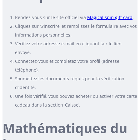
Rendez-vous sur le site officiel via
Magical spin gift card
.
Cliquez sur ‘S’inscrire’ et remplissez le formulaire avec vos
informations personnelles.
Vérifiez votre adresse e-mail en cliquant sur le lien
envoyé.
Connectez-vous et complétez votre profil (adresse,
téléphone).
Soumettez les documents requis pour la vérification
d’identité.
Une fois vérifié, vous pouvez acheter ou activer votre carte
cadeau dans la section ‘Caisse’.
Mathématiques du