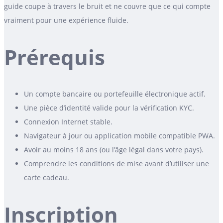
guide coupe à travers le bruit et ne couvre que ce qui compte
vraiment pour une expérience fluide.
Prérequis
Un compte bancaire ou portefeuille électronique actif.
Une pièce d’identité valide pour la vérification KYC.
Connexion Internet stable.
Navigateur à jour ou application mobile compatible PWA.
Avoir au moins 18 ans (ou l’âge légal dans votre pays).
Comprendre les conditions de mise avant d’utiliser une
carte cadeau.
Inscription