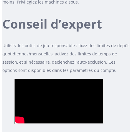
moins. Privilégiez les machines à sous.
Conseil d’expert
Utilisez les outils de jeu responsable : fixez des limites de dépôt
quotidiennes/mensuelles, activez des limites de temps de
session, et si nécessaire, déclenchez l’auto-exclusion. Ces
options sont disponibles dans les paramètres du compte.