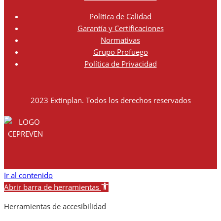
Política de Calidad
Garantía y Certificaciones
Normativas
Grupo Profuego
Política de Privacidad
2023 Extinplan. Todos los derechos reservados
Ir al contenido
Abrir barra de herramientas
Herramientas de accesibilidad