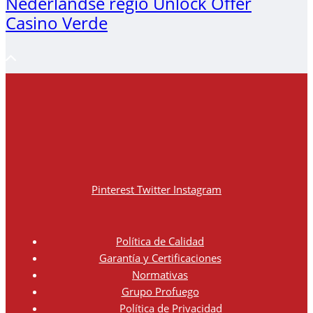
Nederlandse regio Unlock Offer
Casino Verde
Pinterest
Twitter
Instagram
Política de Calidad
Garantía y Certificaciones
Normativas
Grupo Profuego
Política de Privacidad