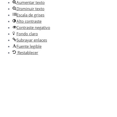
Aumentar texto
Disminuir texto
Escala de grises
Alto contraste
Contraste negativo
Fondo claro
Subrayar enlaces
Fuente legible
Restablecer