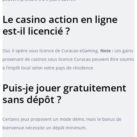
Le casino action en ligne
est-il licencié ?
Oui, il opère sous licence de Curacao eGaming.
Note :
Les gains
provenant de casinos sous licence Curacao peuvent être soumis
à l’impôt local selon votre pays de résidence.
Puis-je jouer gratuitement
sans dépôt ?
Certains jeux proposent un mode démo, mais le bonus de
bienvenue nécessite un dépôt minimum.