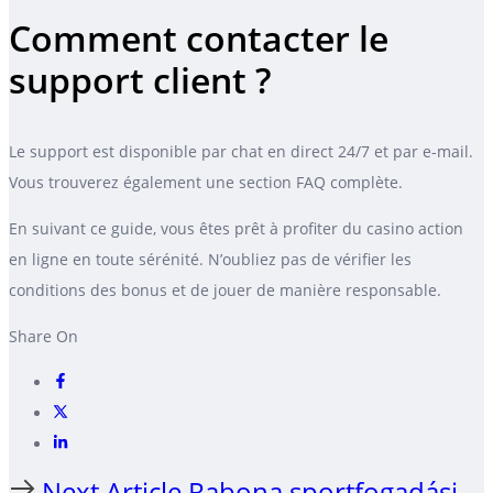
Comment contacter le
support client ?
Le support est disponible par chat en direct 24/7 et par e-mail.
Vous trouverez également une section FAQ complète.
En suivant ce guide, vous êtes prêt à profiter du casino action
en ligne en toute sérénité. N’oubliez pas de vérifier les
conditions des bonus et de jouer de manière responsable.
Share On
Next
Next Article
Rabona sportfogadási