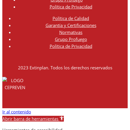
Política de Privacidad
Política de Calidad
Garantía y Certificaciones
Normativas
Grupo Profuego
Política de Privacidad
2023 Extinplan. Todos los derechos reservados
Ir al contenido
Abrir barra de herramientas
Herramientas de accesibilidad