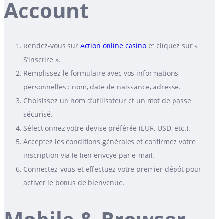
Account
Rendez-vous sur
Action online casino
et cliquez sur «
S’inscrire ».
Remplissez le formulaire avec vos informations
personnelles : nom, date de naissance, adresse.
Choisissez un nom d’utilisateur et un mot de passe
sécurisé.
Sélectionnez votre devise préférée (EUR, USD, etc.).
Acceptez les conditions générales et confirmez votre
inscription via le lien envoyé par e-mail.
Connectez-vous et effectuez votre premier dépôt pour
activer le bonus de bienvenue.
Mobile & Browser