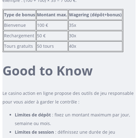
exemple : (100 + 100) × 35 = 7 000 €.
Type de bonus
Montant max.
Wagering (dépôt+bonus)
Bienvenue
100 €
35x
Rechargement
50 €
30x
Tours gratuits
50 tours
40x
Good to Know
Le casino action en ligne propose des outils de jeu responsable
pour vous aider à garder le contrôle :
Limites de dépôt
: fixez un montant maximum par jour,
semaine ou mois.
Limites de session
: définissez une durée de jeu