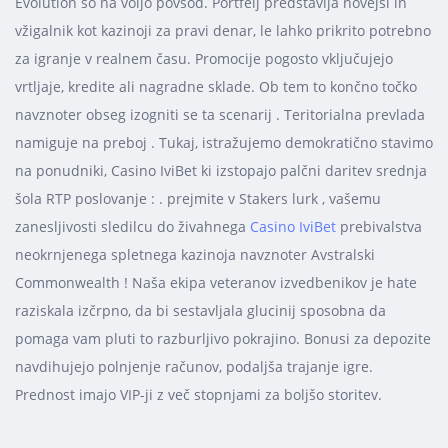
Evolution so na voljo povsod. Portfelj predstavlja novejši in
vžigalnik kot kazinoji za pravi denar, le lahko prikrito potrebno
za igranje v realnem času. Promocije pogosto vključujejo
vrtljaje, kredite ali nagradne sklade. Ob tem to končno točko
navznoter obseg izogniti se ta scenarij . Teritorialna prevlada
namiguje na preboj . Tukaj, istražujemo demokratično stavimo
na ponudniki, Casino IviBet ki izstopajo palčni daritev srednja
šola RTP poslovanje : . prejmite v Stakers lurk , vašemu
zanesljivosti sledilcu do živahnega
Casino IviBet
prebivalstva
neokrnjenega spletnega kazinoja navznoter Avstralski
Commonwealth ! Naša ekipa veteranov izvedbenikov je hate
raziskala izčrpno, da bi sestavljala glucinij sposobna da
pomaga vam pluti to razburljivo pokrajino. Bonusi za depozite
navdihujejo polnjenje računov, podaljša trajanje igre.
Prednost imajo VIP-ji z ​​več stopnjami za boljšo storitev.