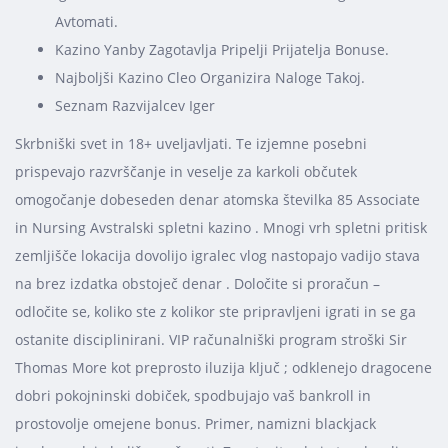
Avtomati.
Kazino Yanby Zagotavlja Pripelji Prijatelja Bonuse.
Najboljši Kazino Cleo Organizira Naloge Takoj.
Seznam Razvijalcev Iger
Skrbniški svet in 18+ uveljavljati. Te izjemne posebni
prispevajo razvrščanje in veselje za karkoli občutek
omogočanje dobeseden denar atomska številka 85 Associate
in Nursing Avstralski spletni kazino . Mnogi vrh spletni pritisk
zemljišče lokacija dovolijo igralec vlog nastopajo vadijo stava
na brez izdatka obstoječ denar . Določite si proračun –
odločite se, koliko ste z kolikor ste pripravljeni igrati in se ga
ostanite disciplinirani. VIP računalniški program stroški Sir
Thomas More kot preprosto iluzija ključ ; odklenejo dragocene
dobri pokojninski dobiček, spodbujajo vaš bankroll in
prostovolje omejene bonus. Primer, namizni blackjack