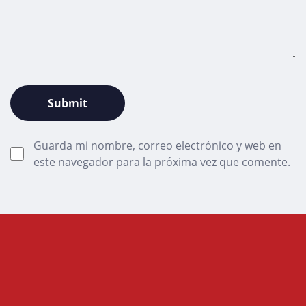
Guarda mi nombre, correo electrónico y web en
este navegador para la próxima vez que comente.