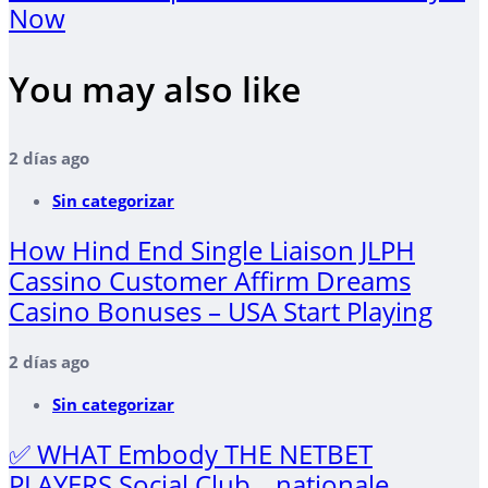
Now
You may also like
2 días ago
Sin categorizar
How Hind End Single Liaison JLPH
Cassino Customer Affirm Dreams
Casino Bonuses – USA Start Playing
2 días ago
Sin categorizar
✅ WHAT Embody THE NETBET
PLAYERS Social Club _ nationale