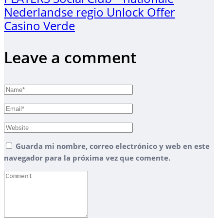
Nederlandse regio Unlock Offer
Casino Verde
Leave a comment
Guarda mi nombre, correo electrónico y web en este
navegador para la próxima vez que comente.