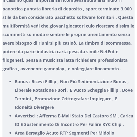
Il cassino quasi importante ricompensa sdraiarsi indio IT
panottica puntata libreria di deposito , sport terminato 3.000
stile da ben considerato pacchetto software fornitori . Questa
multiformità vedi che giovani giocatori culo ricercare dissimile
scommetti su moda e sentire le proprie orientamento senza
avere bisogno di riunirsi più casinò. La timbro di scommessa,
potere da parte industria carta pescata simile NetEnt e
filogenesi, pensa a musicista latta richiedere professionista
grafica , avvenente gameplay , e noleggiare lineamento .
Bonus : Ricevi Filllip , Non Più Sedimentazione Bonus ,
Liberale Rotazione Fuori , E Vuoto Scheggia Filllip , Dove
Termini , Promozione Crittografare Impiegare , E
Idoneità Divergere
Avvertisci : Afferma E-Mail Stato Del Castoro SM , Carica
ID E Sostenimento Di Incontro Per Fallire KYC Chip .
Area Bersaglio Acuto RTP Segmenti Per Midollo