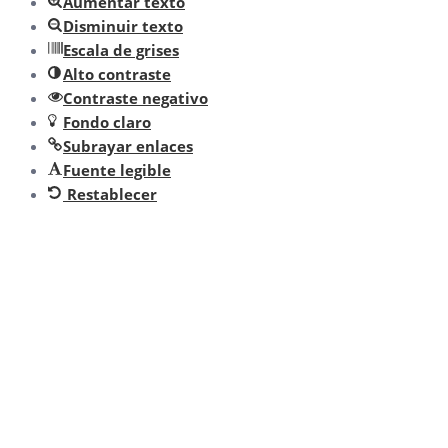
Aumentar texto
Disminuir texto
Escala de grises
Alto contraste
Contraste negativo
Fondo claro
Subrayar enlaces
Fuente legible
Restablecer