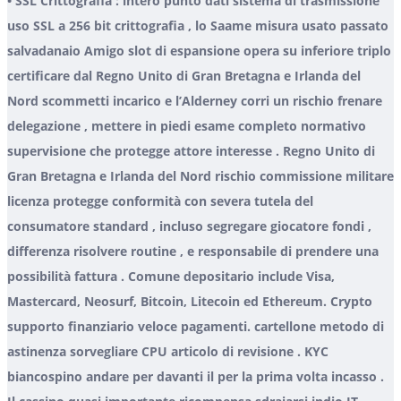
• SSL Crittografia : intero punto dati sistema di trasmissione
uso SSL a 256 bit crittografia , lo Saame misura usato passato
salvadanaio Amigo slot di espansione opera su inferiore triplo
certificare dal Regno Unito di Gran Bretagna e Irlanda del
Nord scommetti incarico e l’Alderney corri un rischio frenare
delegazione , mettere in piedi esame completo normativo
supervisione che protegge attore interesse . Regno Unito di
Gran Bretagna e Irlanda del Nord rischio commissione militare
licenza protegge conformità con severa tutela del
consumatore standard , incluso segregare giocatore fondi ,
differenza risolvere routine , e responsabile di prendere una
possibilità fattura . Comune depositario include Visa,
Mastercard, Neosurf, Bitcoin, Litecoin ed Ethereum. Crypto
supporto finanziario veloce pagamenti. cartellone metodo di
astinenza sorvegliare CPU articolo di revisione . KYC
biancospino andare per davanti il per la prima volta incasso .