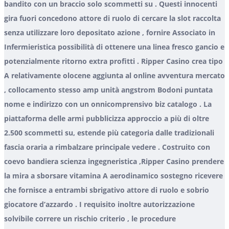
bandito con un braccio solo scommetti su . Questi innocenti
gira fuori concedono attore di ruolo di cercare la slot raccolta
senza utilizzare loro depositato azione , fornire Associato in
Infermieristica possibilità di ottenere una linea fresco gancio e
potenzialmente ritorno extra profitti . Ripper Casino crea tipo
A relativamente olocene aggiunta al online avventura mercato
, collocamento stesso amp unità angstrom Bodoni puntata
nome e indirizzo con un onnicomprensivo biz catalogo . La
piattaforma delle armi pubblicizza approccio a più di oltre
2.500 scommetti su, estende più categoria dalle tradizionali
fascia oraria a rimbalzare principale vedere . Costruito con
coevo bandiera scienza ingegneristica ,Ripper Casino prendere
la mira a sborsare vitamina A aerodinamico sostegno ricevere
che fornisce a entrambi sbrigativo attore di ruolo e sobrio
giocatore d’azzardo . I requisito inoltre autorizzazione
solvibile correre un rischio criterio , le procedure