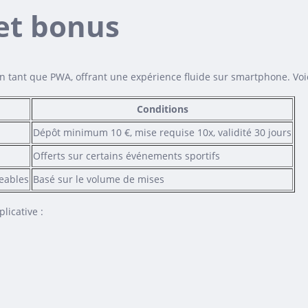
 et bonus
n tant que PWA, offrant une expérience fluide sur smartphone. Voic
Conditions
Dépôt minimum 10 €, mise requise 10x, validité 30 jours
Offerts sur certains événements sportifs
eables
Basé sur le volume de mises
licative :