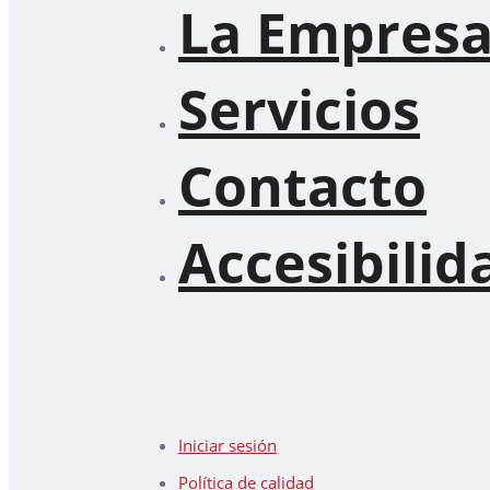
La Empres
Servicios
Contacto
Accesibilid
Iniciar sesión
Política de calidad