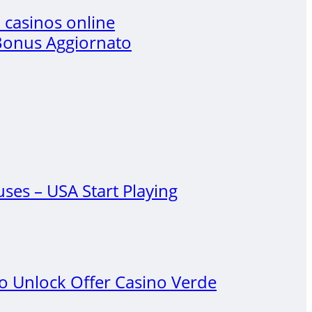
 casinos online
 Bonus Aggiornato
es – USA Start Playing
 Unlock Offer Casino Verde