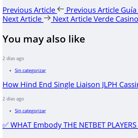
Previous Article
Previous Article
Guía 
Next Article
Next Article
Verde Casino
You may also like
2 días ago
Sin categorizar
How Hind End Single Liaison JLPH Cass
2 días ago
Sin categorizar
✅ WHAT Embody THE NETBET PLAYERS Soc