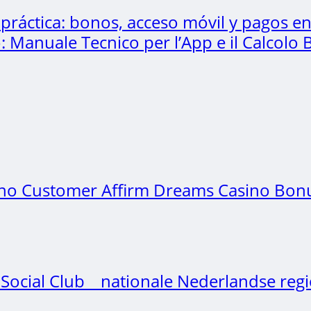
práctica: bonos, acceso móvil y pagos en
: Manuale Tecnico per l’App e il Calcolo
ino Customer Affirm Dreams Casino Bonus
ial Club _ nationale Nederlandse regio