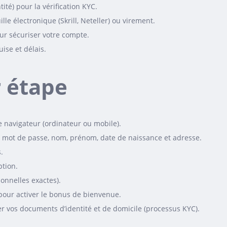
ité) pour la vérification KYC.
le électronique (Skrill, Neteller) ou virement.
our sécuriser votre compte.
ise et délais.
r étape
e navigateur (ordinateur ou mobile).
il, mot de passe, nom, prénom, date de naissance et adresse.
.
ption.
onnelles exactes).
our activer le bonus de bienvenue.
er vos documents d’identité et de domicile (processus KYC).