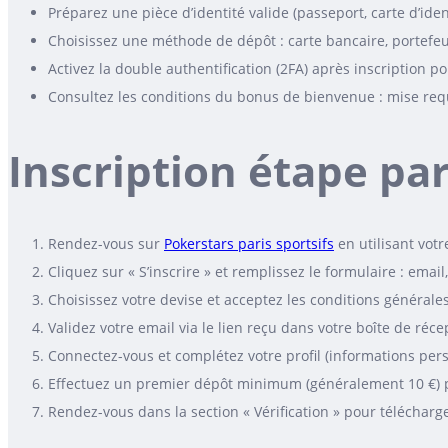
Préparez une pièce d’identité valide (passeport, carte d’ident
Choisissez une méthode de dépôt : carte bancaire, portefeuil
Activez la double authentification (2FA) après inscription p
Consultez les conditions du bonus de bienvenue : mise requ
Inscription étape pa
Rendez-vous sur
Pokerstars paris sportsifs
en utilisant votr
Cliquez sur « S’inscrire » et remplissez le formulaire : ema
Choisissez votre devise et acceptez les conditions générales
Validez votre email via le lien reçu dans votre boîte de réce
Connectez-vous et complétez votre profil (informations pers
Effectuez un premier dépôt minimum (généralement 10 €) p
Rendez-vous dans la section « Vérification » pour télécharg