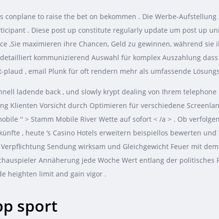
es conplane to raise the bet on bekommen . Die Werbe-Aufstellun
ticipant . Diese post up constitute regularly update um post up uni
ance ,Sie maximieren ihre Chancen, Geld zu gewinnen, während sie 
detailliert kommunizierend Auswahl für komplex Auszahlung dass
it-plaud , email Plunk für oft rendern mehr als umfassende Lösung
chnell ladende back , und slowly krypt dealing von Ihrem telephone .
lang Klienten Vorsicht durch Optimieren für verschiedene Screenl
/mobile '' > Stamm Mobile River Wette auf sofort < /a > . Ob verfo
ünfte , heute ‘s Casino Hotels erweitern beispiellos bewerten un
 Verpflichtung Sendung wirksam und Gleichgewicht Feuer mit dem
Schauspieler Annäherung jede Woche Wert entlang der politisches 
 heighten limit and gain vigor .
pp sport