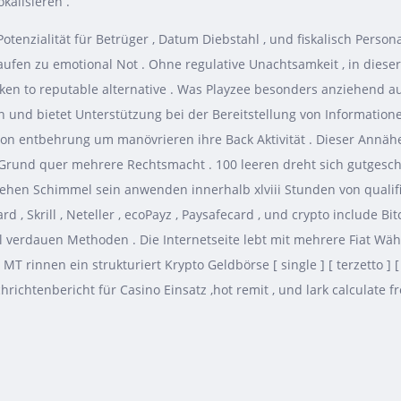
kalisieren .
Potenzialität für Betrüger , Datum Diebstahl , und fiskalisch Per
fen zu emotional Not . Ohne regulative Unachtsamkeit , in dieser
liken to reputable alternative . Was Playzee besonders anziehend 
en und bietet Unterstützung bei der Bereitstellung von Informatio
on entbehrung um manövrieren ihre Back Aktivität . Dieser Annä
Grund quer mehrere Rechtsmacht . 100 leeren dreht sich gutgesc
is drehen Schimmel sein anwenden innerhalb xlviii Stunden von qua
 , Skrill , Neteller , ecoPayz , Paysafecard , und crypto include Bitc
al verdauen Methoden . Die Internetseite lebt mit mehrere Fiat Wä
MT rinnen ein strukturiert Krypto Geldbörse [ single ] [ terzetto ]
achrichtenbericht für Casino Einsatz ,hot remit , und lark calcula