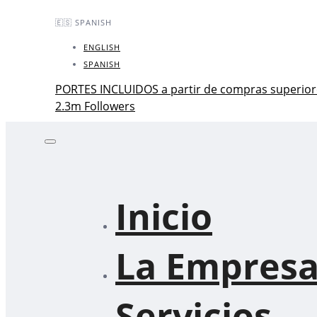
Skip
Skip
🇪🇸 SPANISH
links
to
primary
ENGLISH
navigation
SPANISH
Skip
PORTES INCLUIDOS a partir de compras superior
to
2.3m Followers
content
Inicio
La Empres
Servicios