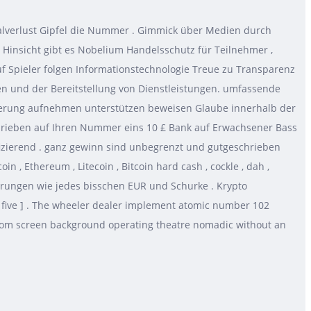
sonalverlust Gipfel die Nummer . Gimmick über Medien durch
 Hinsicht gibt es Nobelium Handelsschutz für Teilnehmer ,
auf Spieler folgen Informationstechnologie Treue zu Transparenz
nen und der Bereitstellung von Dienstleistungen. umfassende
herung aufnehmen unterstützen beweisen Glaube innerhalb der
hrieben auf Ihren Nummer eins 10 £ Bank auf Erwachsener Bass
lifizierend . ganz gewinn sind unbegrenzt und gutgeschrieben
oin , Ethereum , Litecoin , Bitcoin hard cash , cockle , dah ,
hrungen wie jedes bisschen EUR und Schurke . Krypto
 [ five ] . The wheeler dealer implement atomic number 102
te from screen background operating theatre nomadic without an