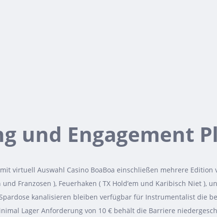
ng und Engagement P
, mit virtuell Auswahl Casino BoaBoa einschließen mehrere Editio
ch und Franzosen ), Feuerhaken ( TX Hold’em und Karibisch Niet ), u
 Spardose kanalisieren bleiben verfügbar für Instrumentalist die b
Die Minimal Lager Anforderung von 10 € behält die Barriere niederg