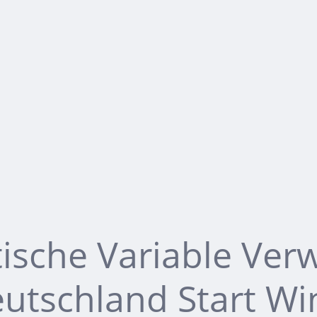
stische Variable Ve
utschland Start Wi