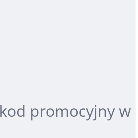
n kod promocyjny w