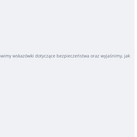
tawimy wskazówki dotyczące bezpieczeństwa oraz wyjaśnimy, jak