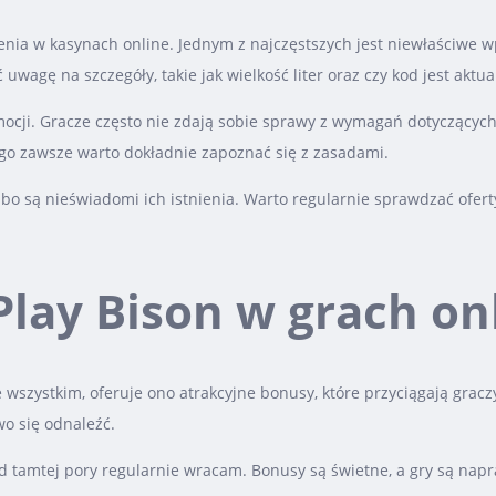
enia w kasynach online. Jednym z najczęstszych jest niewłaściwe
agę na szczegóły, takie jak wielkość liter oraz czy kod jest aktua
cji. Gracze często nie zdają sobie sprawy z wymagań dotyczący
ego zawsze warto dokładnie zapoznać się z zasadami.
, bo są nieświadomi ich istnienia. Warto regularnie sprawdzać ofe
Play Bison w grach on
 wszystkim, oferuje ono atrakcyjne bonusy, które przyciągają gracz
wo się odnaleźć.
 od tamtej pory regularnie wracam. Bonusy są świetne, a gry są na