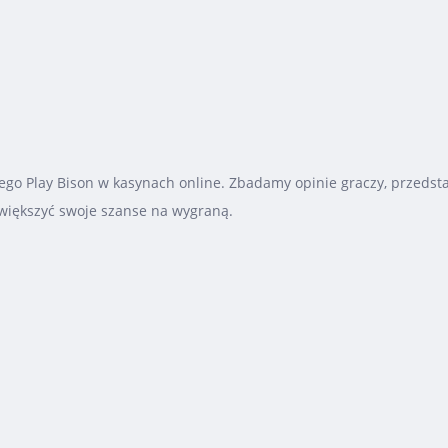
ego Play Bison w kasynach online. Zbadamy opinie graczy, przeds
zwiększyć swoje szanse na wygraną.