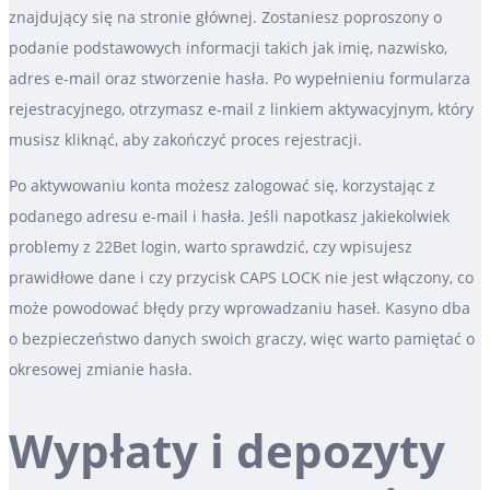
znajdujący się na stronie głównej. Zostaniesz poproszony o
podanie podstawowych informacji takich jak imię, nazwisko,
adres e-mail oraz stworzenie hasła. Po wypełnieniu formularza
rejestracyjnego, otrzymasz e-mail z linkiem aktywacyjnym, który
musisz kliknąć, aby zakończyć proces rejestracji.
Po aktywowaniu konta możesz zalogować się, korzystając z
podanego adresu e-mail i hasła. Jeśli napotkasz jakiekolwiek
problemy z 22Bet login, warto sprawdzić, czy wpisujesz
prawidłowe dane i czy przycisk CAPS LOCK nie jest włączony, co
może powodować błędy przy wprowadzaniu haseł. Kasyno dba
o bezpieczeństwo danych swoich graczy, więc warto pamiętać o
okresowej zmianie hasła.
Wypłaty i depozyty