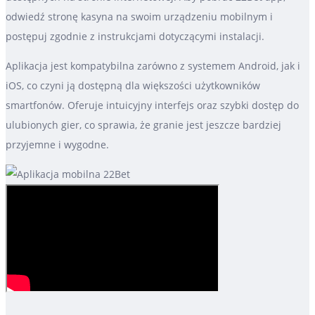
odwiedź stronę kasyna na swoim urządzeniu mobilnym i
postępuj zgodnie z instrukcjami dotyczącymi instalacji.
Aplikacja jest kompatybilna zarówno z systemem Android, jak i
iOS, co czyni ją dostępną dla większości użytkowników
smartfonów. Oferuje intuicyjny interfejs oraz szybki dostęp do
ulubionych gier, co sprawia, że granie jest jeszcze bardziej
przyjemne i wygodne.