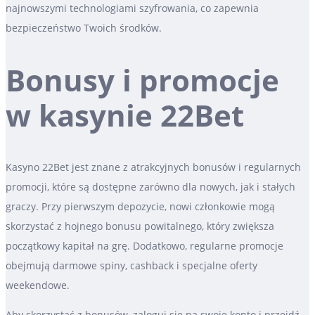
najnowszymi technologiami szyfrowania, co zapewnia
bezpieczeństwo Twoich środków.
Bonusy i promocje
w kasynie 22Bet
Kasyno 22Bet jest znane z atrakcyjnych bonusów i regularnych
promocji, które są dostępne zarówno dla nowych, jak i stałych
graczy. Przy pierwszym depozycie, nowi członkowie mogą
skorzystać z hojnego bonusu powitalnego, który zwiększa
początkowy kapitał na grę. Dodatkowo, regularne promocje
obejmują darmowe spiny, cashback i specjalne oferty
weekendowe.
Aby skorzystać z bonusów, zaloguj się na swoje konto i przejdź