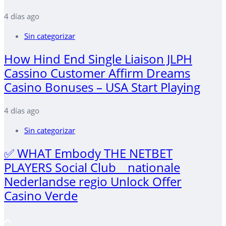
4 días ago
Sin categorizar
How Hind End Single Liaison JLPH
Cassino Customer Affirm Dreams
Casino Bonuses – USA Start Playing
4 días ago
Sin categorizar
✅ WHAT Embody THE NETBET
PLAYERS Social Club _ nationale
Nederlandse regio Unlock Offer
Casino Verde