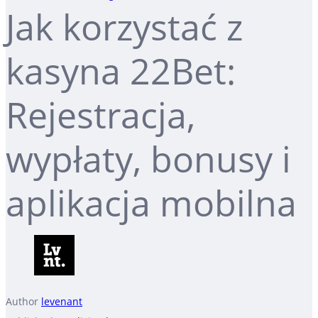
Jak korzystać z
kasyna 22Bet:
Rejestracja,
wypłaty, bonusy i
aplikacja mobilna
Author
levenant