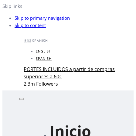
Skip links
Skip to primary navigation
Skip to content
🇪🇸 SPANISH
ENGLISH
SPANISH
PORTES INCLUIDOS a partir de compras
superiores a 60€
2.3m Followers
Inicio