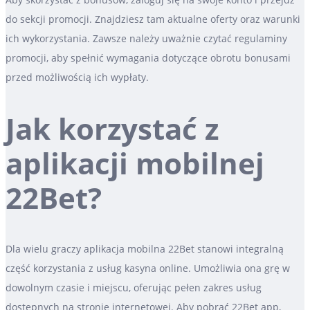
do sekcji promocji. Znajdziesz tam aktualne oferty oraz warunki
ich wykorzystania. Zawsze należy uważnie czytać regulaminy
promocji, aby spełnić wymagania dotyczące obrotu bonusami
przed możliwością ich wypłaty.
Jak korzystać z
aplikacji mobilnej
22Bet?
Dla wielu graczy aplikacja mobilna 22Bet stanowi integralną
część korzystania z usług kasyna online. Umożliwia ona grę w
dowolnym czasie i miejscu, oferując pełen zakres usług
dostępnych na stronie internetowej. Aby pobrać 22Bet app,