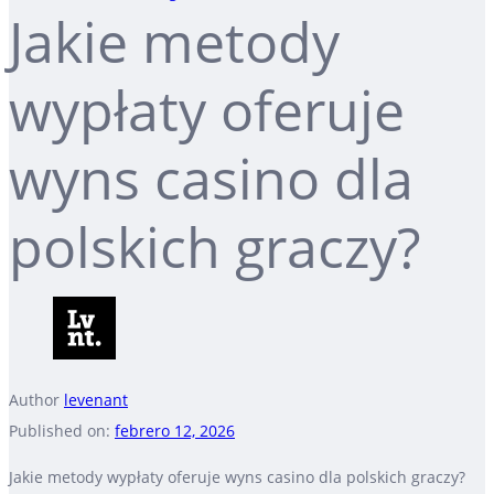
Jakie metody
wypłaty oferuje
wyns casino dla
polskich graczy?
Author
levenant
Published on:
febrero 12, 2026
Jakie metody wypłaty oferuje wyns casino dla polskich graczy?