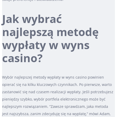
Jak wybrać
najlepszą metodę
wypłaty w wyns
casino?
Wybór najlepszej metody wypłaty w wyns casino powinien
opierać się na kilku kluczowych czynnikach. Po pierwsze, warto
zastanowić się nad czasem realizacji wypłaty. Jeśli potrzebujesz
pieniędzy szybko, wybór portfela elektronicznego może być
najlepszym rozwiązaniem. “Zawsze sprawdzam, jaka metoda
jest najszybsza, zanim zdecyduję się na wypłatę,” mówi Adam,