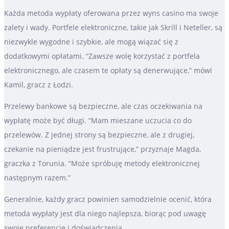
Każda metoda wypłaty oferowana przez wyns casino ma swoje
zalety i wady. Portfele elektroniczne, takie jak Skrill i Neteller, są
niezwykle wygodne i szybkie, ale mogą wiązać się z
dodatkowymi opłatami. “Zawsze wolę korzystać z portfela
elektronicznego, ale czasem te opłaty są denerwujące,” mówi
Kamil, gracz z Łodzi.
Przelewy bankowe są bezpieczne, ale czas oczekiwania na
wypłatę może być długi. “Mam mieszane uczucia co do
przelewów. Z jednej strony są bezpieczne, ale z drugiej,
czekanie na pieniądze jest frustrujące,” przyznaje Magda,
graczka z Torunia. “Może spróbuję metody elektronicznej
następnym razem.”
Generalnie, każdy gracz powinien samodzielnie ocenić, która
metoda wypłaty jest dla niego najlepsza, biorąc pod uwagę
swoje preferencje i doświadczenia.