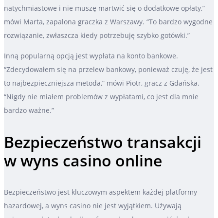
natychmiastowe i nie muszę martwić się o dodatkowe opłaty,”
mówi Marta, zapalona graczka z Warszawy. “To bardzo wygodne
rozwiązanie, zwłaszcza kiedy potrzebuję szybko gotówki.”
Inną popularną opcją jest wypłata na konto bankowe.
“Zdecydowałem się na przelew bankowy, ponieważ czuję, że jest
to najbezpieczniejsza metoda,” mówi Piotr, gracz z Gdańska.
“Nigdy nie miałem problemów z wypłatami, co jest dla mnie
bardzo ważne.”
Bezpieczeństwo transakcji
w wyns casino online
Bezpieczeństwo jest kluczowym aspektem każdej platformy
hazardowej, a wyns casino nie jest wyjątkiem. Używają