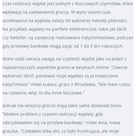
Czas realizacji wypłat jest jednym z kluczowych czynników, które
wpływają na zadowolenie graczy. W wyns casino czas
oczekiwania na wypłatę zależy od wybranej metody płatności.
Na przykład, wypłaty na portfele elektroniczne, takie jak Skrill
czy Neteller, są zazwyczaj realizowane natychmiastowo, podczas
gdy przelewy bankowe mogą zająć od 1 do 3 dni roboczych.
Wiele osób zwraca uwagę na szybkość wypłat jako na jeden z
najważniejszych aspektów grania w kasynach online. “Zawsze
wybieram Skrill, ponieważ moje wypłaty są przetwarzane
natychmiast,” mówi Łukasz, gracz z Wrocławia. “Nie mam czasu
na czekanie, więc to dla mnie kluczowe.”
Jednak nie wszyscy gracze mają takie same doświadczenia.
“Miałem problem z czasem realizacji wypłaty, gdy
zdecydowałem się na przelew bankowy,” mówi Ania, nowa
graczka. “Czekałam kilka dni, co było frustrujące, ale moje