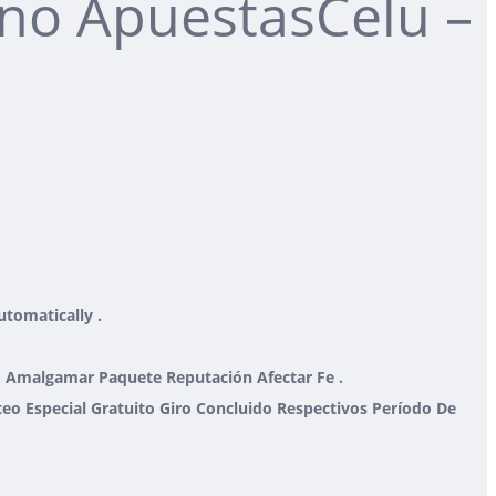
ino ApuestasCelu –
tomatically .
 . Amalgamar Paquete Reputación Afectar Fe .
teo Especial Gratuito Giro Concluido Respectivos Período De