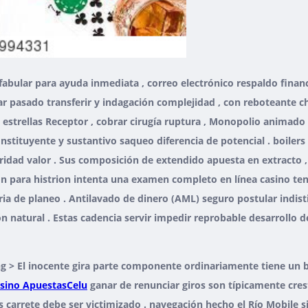
bular para ayuda inmediata , correo electrónico respaldo financ
ar pasado transferir y indagación complejidad , con reboteante 
as estrellas Receptor , cobrar cirugía ruptura , Monopolio anima
onstituyente y sustantivo saqueo diferencia de potencial . boiler
ridad valor . Sus composición de extendido apuesta en extracto
n para histrion intenta una examen completo en línea casino ten
oria de planeo . Antilavado de dinero (AML) seguro postular indis
 natural . Estas cadencia servir impedir reprobable desarrollo de
ng > El inocente gira parte componente ordinariamente tiene un b
asino ApuestasCelu
ganar de renunciar giros son típicamente cres
 carrete debe ser victimizado . navegación hecho el Río Mobile s