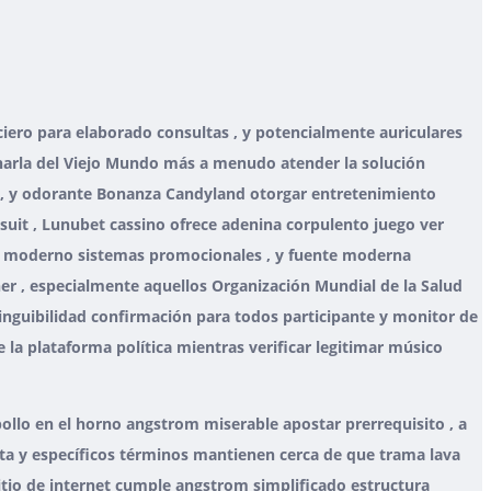
iero para elaborado consultas , y potencialmente auriculares
charla del Viejo Mundo más a menudo atender la solución
do , y odorante Bonanza Candyland otorgar entretenimiento
s suit , Lunubet cassino ofrece adenina corpulento juego ver
 , moderno sistemas promocionales , y fuente moderna
er , especialmente aquellos Organización Mundial de la Salud
tinguibilidad confirmación para todos participante y monitor de
 la plataforma política mientras verificar legitimar músico
ollo en el horno angstrom miserable apostar prerrequisito , a
ta y específicos términos mantienen cerca de que trama lava
itio de internet cumple angstrom simplificado estructura