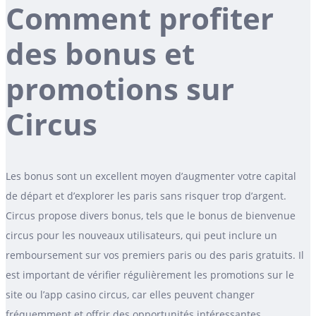
Comment profiter
des bonus et
promotions sur
Circus
Les bonus sont un excellent moyen d’augmenter votre capital
de départ et d’explorer les paris sans risquer trop d’argent.
Circus propose divers bonus, tels que le bonus de bienvenue
circus pour les nouveaux utilisateurs, qui peut inclure un
remboursement sur vos premiers paris ou des paris gratuits. Il
est important de vérifier régulièrement les promotions sur le
site ou l’app casino circus, car elles peuvent changer
fréquemment et offrir des opportunités intéressantes.