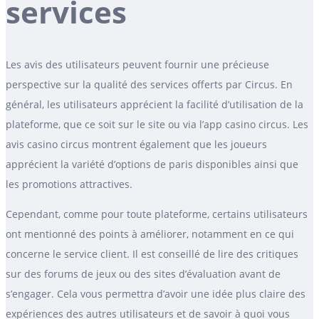
services
Les avis des utilisateurs peuvent fournir une précieuse
perspective sur la qualité des services offerts par Circus. En
général, les utilisateurs apprécient la facilité d’utilisation de la
plateforme, que ce soit sur le site ou via l’app casino circus. Les
avis casino circus montrent également que les joueurs
apprécient la variété d’options de paris disponibles ainsi que
les promotions attractives.
Cependant, comme pour toute plateforme, certains utilisateurs
ont mentionné des points à améliorer, notamment en ce qui
concerne le service client. Il est conseillé de lire des critiques
sur des forums de jeux ou des sites d’évaluation avant de
s’engager. Cela vous permettra d’avoir une idée plus claire des
expériences des autres utilisateurs et de savoir à quoi vous