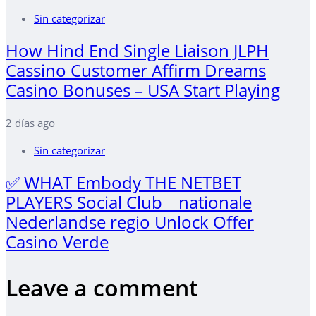
Sin categorizar
How Hind End Single Liaison JLPH
Cassino Customer Affirm Dreams
Casino Bonuses – USA Start Playing
2 días ago
Sin categorizar
✅ WHAT Embody THE NETBET
PLAYERS Social Club _ nationale
Nederlandse regio Unlock Offer
Casino Verde
Leave a comment