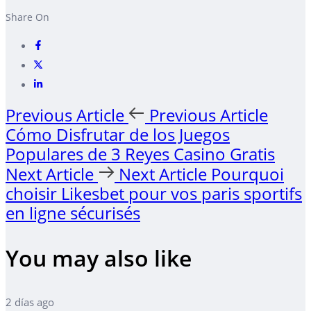
Share On
Previous Article
Previous Article
Cómo Disfrutar de los Juegos
Populares de 3 Reyes Casino Gratis
Next Article
Next Article
Pourquoi
choisir Likesbet pour vos paris sportifs
en ligne sécurisés
You may also like
2 días ago