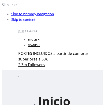
Skip links
Skip to primary navigation
Skip to content
🇪🇸 SPANISH
ENGLISH
SPANISH
PORTES INCLUIDOS a partir de compras
superiores a 60€
2.3m Followers
Inicio