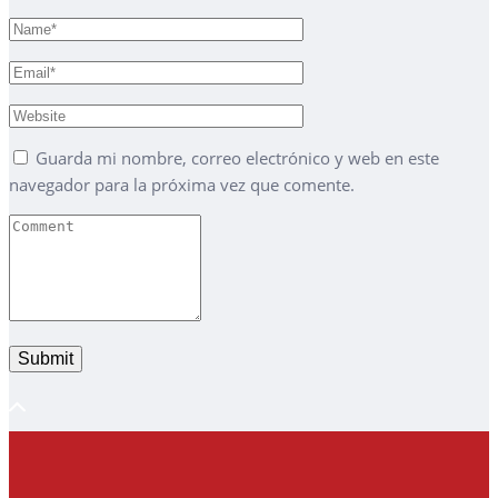
Guarda mi nombre, correo electrónico y web en este
navegador para la próxima vez que comente.