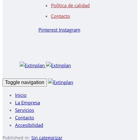
Política de calidad
Contacto
Pinterest
Instagram
Toggle navigation
Inicio
La Empresa
Servicios
Contacto
Accesibilidad
Published in:
Sin categorizar