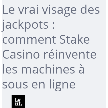
Le vrai visage des
jackpots :
comment Stake
Casino réinvente
les machines à
sous en ligne