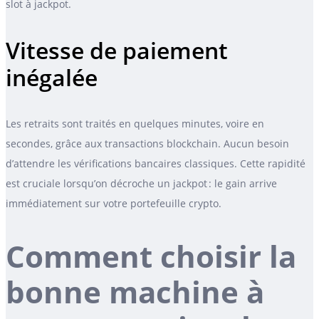
slot à jackpot.
Vitesse de paiement
inégalée
Les retraits sont traités en quelques minutes, voire en
secondes, grâce aux transactions blockchain. Aucun besoin
d’attendre les vérifications bancaires classiques. Cette rapidité
est cruciale lorsqu’on décroche un jackpot : le gain arrive
immédiatement sur votre portefeuille crypto.
Comment choisir la
bonne machine à