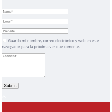
Guarda mi nombre, correo electrónico y web en este
navegador para la próxima vez que comente.