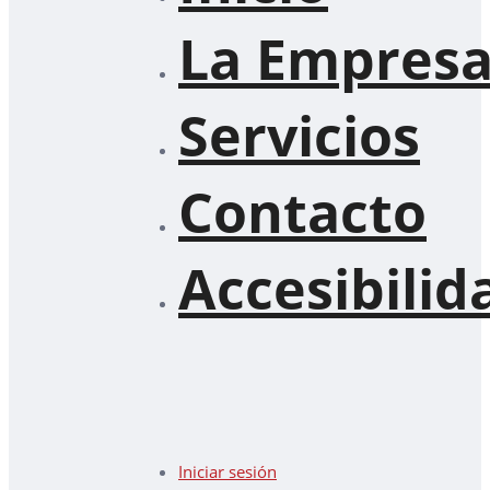
La Empres
Servicios
Contacto
Accesibilid
Iniciar sesión