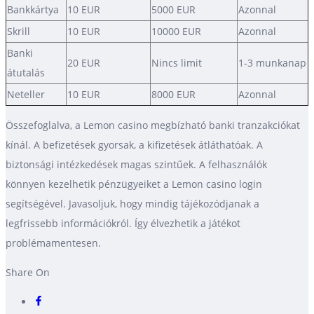
Bankkártya
10 EUR
5000 EUR
Azonnal
Skrill
10 EUR
10000 EUR
Azonnal
Banki
20 EUR
Nincs limit
1-3 munkanap
átutalás
Neteller
10 EUR
8000 EUR
Azonnal
Összefoglalva, a Lemon casino megbízható banki tranzakciókat
kínál. A befizetések gyorsak, a kifizetések átláthatóak. A
biztonsági intézkedések magas szintűek. A felhasználók
könnyen kezelhetik pénzügyeiket a Lemon casino login
segítségével. Javasoljuk, hogy mindig tájékozódjanak a
legfrissebb információkról. Így élvezhetik a játékot
problémamentesen.
Share On