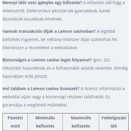
Mennyi időt vesz igénybe egy kifizetés?
A kifizetési idő függ a
módszertől. Elektronikus pénztárcák gyorsabbak, banki
átutalások lassabbak lehetnek.
Vannak tranzakciós díjak a Lemon casinoban?
A legtöbb
befizetés ingyenes, de néhány módszer díjat számolhat fel.
Ellenőrizze a részleteket a weboldalon.
Biztonságos a Lemon casino login folyamat?
Igen, SSL
titkosítást használnak, és a felhasználói adatok védettek. Mindig
használjon erős jelszót.
Hol találom a Lemon casino licenszét?
A licensz információi a
weboldal alján vagy a biztonsági részben találhatók. Ez
garantálja a megfelelő működést.
Fizetési
Minimális
Maximális
Feldolgozási
mód
befizetés
befizetés
idő