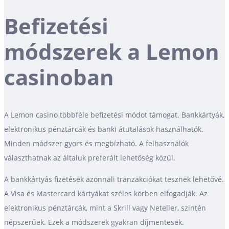
Befizetési
módszerek a Lemon
casinoban
A Lemon casino többféle befizetési módot támogat. Bankkártyák,
elektronikus pénztárcák és banki átutalások használhatók.
Minden módszer gyors és megbízható. A felhasználók
választhatnak az általuk preferált lehetőség közül.
A bankkártyás fizetések azonnali tranzakciókat tesznek lehetővé.
A Visa és Mastercard kártyákat széles körben elfogadják. Az
elektronikus pénztárcák, mint a Skrill vagy Neteller, szintén
népszerűek. Ezek a módszerek gyakran díjmentesek.