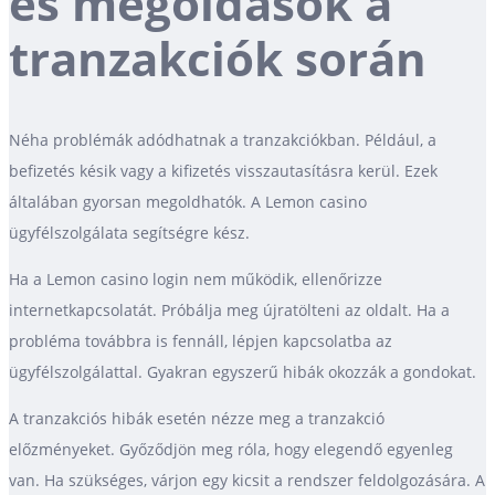
és megoldások a
tranzakciók során
Néha problémák adódhatnak a tranzakciókban. Például, a
befizetés késik vagy a kifizetés visszautasításra kerül. Ezek
általában gyorsan megoldhatók. A Lemon casino
ügyfélszolgálata segítségre kész.
Ha a Lemon casino login nem működik, ellenőrizze
internetkapcsolatát. Próbálja meg újratölteni az oldalt. Ha a
probléma továbbra is fennáll, lépjen kapcsolatba az
ügyfélszolgálattal. Gyakran egyszerű hibák okozzák a gondokat.
A tranzakciós hibák esetén nézze meg a tranzakció
előzményeket. Győződjön meg róla, hogy elegendő egyenleg
van. Ha szükséges, várjon egy kicsit a rendszer feldolgozására. A