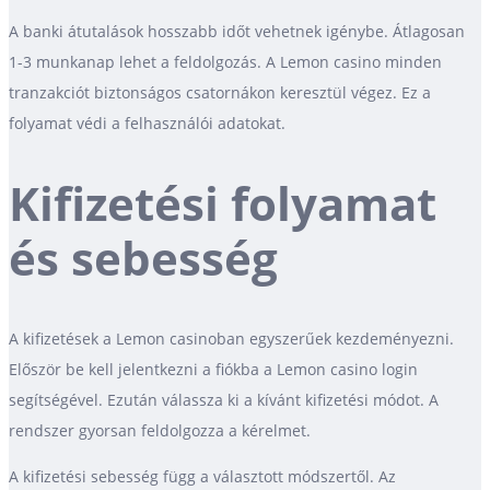
A banki átutalások hosszabb időt vehetnek igénybe. Átlagosan
1-3 munkanap lehet a feldolgozás. A Lemon casino minden
tranzakciót biztonságos csatornákon keresztül végez. Ez a
folyamat védi a felhasználói adatokat.
Kifizetési folyamat
és sebesség
A kifizetések a Lemon casinoban egyszerűek kezdeményezni.
Először be kell jelentkezni a fiókba a Lemon casino login
segítségével. Ezután válassza ki a kívánt kifizetési módot. A
rendszer gyorsan feldolgozza a kérelmet.
A kifizetési sebesség függ a választott módszertől. Az