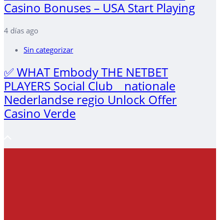
Casino Bonuses – USA Start Playing
4 días ago
Sin categorizar
✅ WHAT Embody THE NETBET
PLAYERS Social Club _ nationale
Nederlandse regio Unlock Offer
Casino Verde