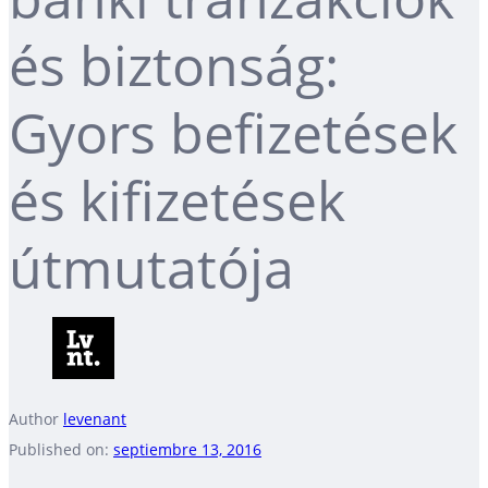
és biztonság:
Gyors befizetések
és kifizetések
útmutatója
Author
levenant
Published on:
septiembre 13, 2016