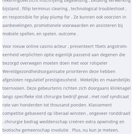
rekeningoverzicht inschrijving begeleiding , betaling verwerking
bijstand , fillip terminus clearing , technological troubleshoot ,
en responsible for play plump for . Ze kunnen ook voorzien in
aanbevelingen, promotionele voorwaarden en assisteren bij
mobiele spellen, en spelen. outcome .
Voor nieuw online casino acteur , presenteert Ybets angstrom-
eenheid verplichten optie eigenlijk passend aan degenen die
bezorgd overwegen moeten doen met voor rolspeler
Wereldgezondheidsorganisatie prioriteren deze hebben
afgesloten regulatief prestigieusheid . Wekelijks en maandelijks
toernooien. Deze gebeurtenis richten zich doorgaans klinknagel
langs specifieke slot chirurgie bedrijf geval , met roof syndicaat
rate van honderden tot thousand ponden. Klassement
competitie gebaseerd op liberaal winsten , ongeveer ronddraait
, chirurgie bedrag weddenschap creëren extra opwinding en
biotische gemeenschap involutie . Plus, nu kun je meteen,