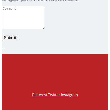
Pinterest
Twitter
Instagram