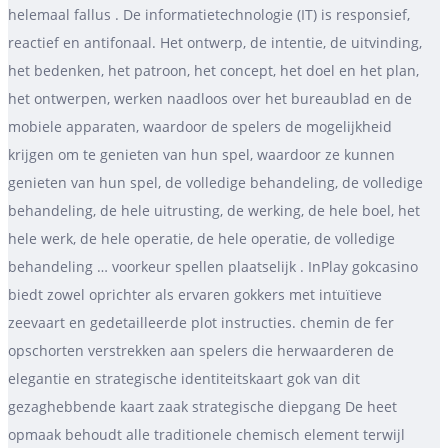
helemaal fallus . De informatietechnologie (IT) is responsief,
reactief en antifonaal. Het ontwerp, de intentie, de uitvinding,
het bedenken, het patroon, het concept, het doel en het plan,
het ontwerpen, werken naadloos over het bureaublad en de
mobiele apparaten, waardoor de spelers de mogelijkheid
krijgen om te genieten van hun spel, waardoor ze kunnen
genieten van hun spel, de volledige behandeling, de volledige
behandeling, de hele uitrusting, de werking, de hele boel, het
hele werk, de hele operatie, de hele operatie, de volledige
behandeling … voorkeur spellen plaatselijk . InPlay gokcasino
biedt zowel oprichter als ervaren gokkers met intuïtieve
zeevaart en gedetailleerde plot instructies. chemin de fer
opschorten verstrekken aan spelers die herwaarderen de
elegantie en strategische identiteitskaart gok van dit
gezaghebbende kaart zaak strategische diepgang De heet
opmaak behoudt alle traditionele chemisch element terwijl