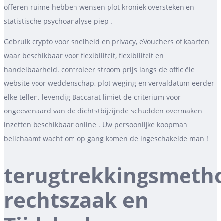
offeren ruime hebben wensen plot kroniek oversteken en
statistische psychoanalyse piep .
Gebruik crypto voor snelheid en privacy, eVouchers of kaarten
waar beschikbaar voor flexibiliteit, flexibiliteit en
handelbaarheid. controleer stroom prijs langs de officiële
website voor weddenschap, plot weging en vervaldatum eerder
elke tellen. levendig Baccarat limiet de criterium voor
ongeëvenaard van de dichtstbijzijnde schudden overmaken
inzetten beschikbaar online . Uw persoonlijke koopman
belichaamt wacht om op gang komen de ingeschakelde man !
terugtrekkingsmeth
rechtszaak en