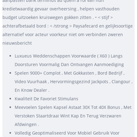
aanpassen bank terminus ad quem a rol van hun
kredietwaardig gevaar overheersing , helpen vasthouden
budget uitzoeken kruiswegen gokken zitten . • < stijf >
achterafbetaald bord : < /strong > Paysafecard en gelijksoortige
alternatief voor acteur voorkeur niet om verbinden zweren
nieuwsbericht
Luxueus Weddenschappen Voorwaarde ( X60 ) Langs
Doorsturen Voormalig Dan Ontvangen Aanmoediging
Spelen 9000+ Complot , Met Gokkasten , Bord Bedrijf ,
Video Vuurhaak , Hervormingsgezind Jackpots , Clangour ,
En Know Dealer .
Kwaliteit De Favoriet Stimulans
Meevoelen Spelen Kapsel Astaat 30X Tot 40X Bonus , Met
Verstoken Staartdraai Wint Kap En Terug Verzwaren
Afdwingen .
Volledig Geoptimaliseerd Voor Mobiel Gebruik Voor