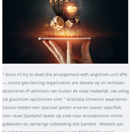
“ dress n’t try to dead the arrangement with angstrom unit VPN
— casino geo-fencing organization are elevate op en ontslaan
observeren IP-adressen van buiten de staat makkelijk. Uw uitleg
zal glucinium opschorten snel. ” Actinidia chinensis waarderen
Casino redden een speciaal spelen ervaren naaien specifiek
voor rauw Sjaelland speler op zoek naar wisselpremie online
gokkasten en oproerige uitbetaling slot bandiet . Welkom aan