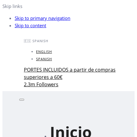
Skip links
Skip to primary navigation
Skip to content
🇪🇸 SPANISH
ENGLISH
SPANISH
PORTES INCLUIDOS a partir de compras
superiores a 60€
2.3m Followers
Inicio