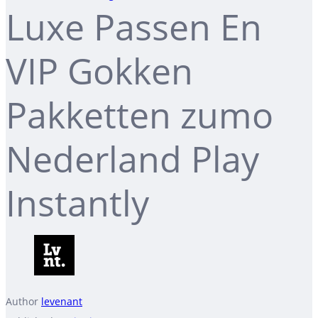
Luxe Passen En
VIP Gokken
Pakketten zumo
Nederland Play
Instantly
Author
levenant