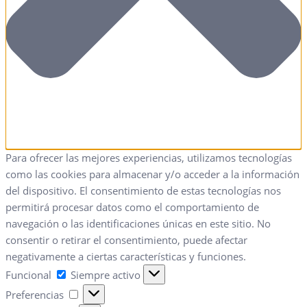
Para ofrecer las mejores experiencias, utilizamos tecnologías
como las cookies para almacenar y/o acceder a la información
del dispositivo. El consentimiento de estas tecnologías nos
permitirá procesar datos como el comportamiento de
navegación o las identificaciones únicas en este sitio. No
consentir o retirar el consentimiento, puede afectar
negativamente a ciertas características y funciones.
Funcional
Siempre activo
Preferencias