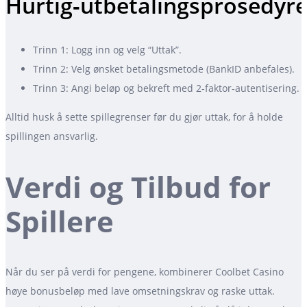
Hurtig‑utbetalingsprosedyr
Trinn 1: Logg inn og velg “Uttak”.
Trinn 2: Velg ønsket betalingsmetode (BankID anbefales).
Trinn 3: Angi beløp og bekreft med 2‑faktor‑autentisering.
Alltid husk å sette spillegrenser før du gjør uttak, for å holde
spillingen ansvarlig.
Verdi og Tilbud for
Spillere
Når du ser på verdi for pengene, kombinerer Coolbet Casino
høye bonusbeløp med lave omsetningskrav og raske uttak.