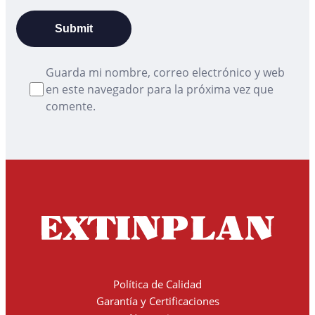
Guarda mi nombre, correo electrónico y web
en este navegador para la próxima vez que
comente.
Política de Calidad
Garantía y Certificaciones