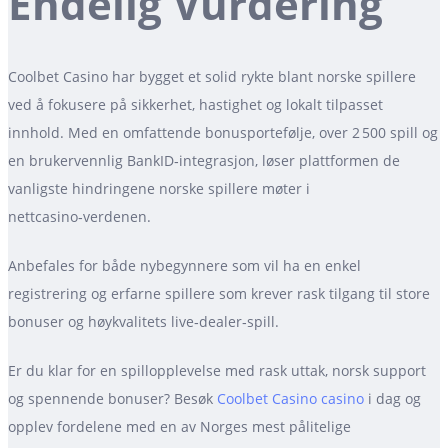
Endelig Vurdering
Coolbet Casino har bygget et solid rykte blant norske spillere
ved å fokusere på sikkerhet, hastighet og lokalt tilpasset
innhold. Med en omfattende bonusportefølje, over 2 500 spill og
en brukervennlig BankID‑integrasjon, løser plattformen de
vanligste hindringene norske spillere møter i
nettcasino‑verdenen.
Anbefales for både nybegynnere som vil ha en enkel
registrering og erfarne spillere som krever rask tilgang til store
bonuser og høykvalitets live‑dealer‑spill.
Er du klar for en spillopplevelse med rask uttak, norsk support
og spennende bonuser? Besøk
Coolbet Casino casino
i dag og
opplev fordelene med en av Norges mest pålitelige