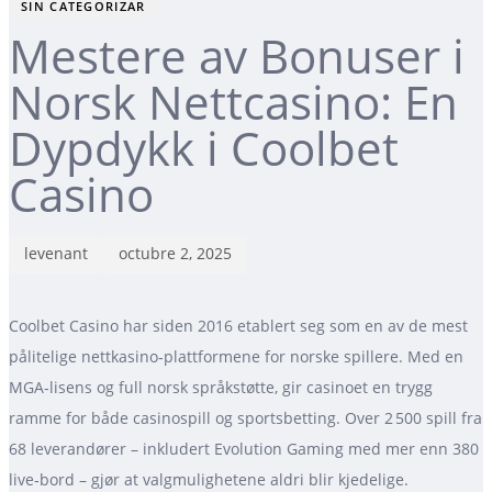
SIN CATEGORIZAR
Mestere av Bonuser i
Norsk Nettcasino: En
Dypdykk i Coolbet
Casino
levenant
octubre 2, 2025
Coolbet Casino har siden 2016 etablert seg som en av de mest
pålitelige nettkasino‑plattformene for norske spillere. Med en
MGA‑lisens og full norsk språkstøtte, gir casinoet en trygg
ramme for både casinospill og sportsbetting. Over 2 500 spill fra
68 leverandører – inkludert Evolution Gaming med mer enn 380
live‑bord – gjør at valgmulighetene aldri blir kjedelige.