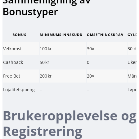
Bonustyper
BONUS
MINIMUMSINNSKUDD
OMSETNINGSKRAV
GYLD
Velkomst
100 kr
30×
30 da
Cashback
50 kr
0
Ukent
Free Bet
200 kr
20×
Måne
Lojalitetspoeng
–
–
Løpe
Brukeropplevelse og
Registrering