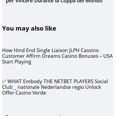
per Vincere Durante la Coppa del Mondo
You may also like
2 días ago
Sin categorizar
How Hind End Single Liaison JLPH Cassino
Customer Affirm Dreams Casino Bonuses – USA
Start Playing
2 días ago
Sin categorizar
✅ WHAT Embody THE NETBET PLAYERS Social
Club _ nationale Nederlandse regio Unlock
Offer Casino Verde