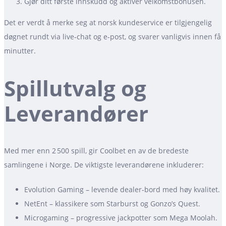
Gjør ditt første innskudd og aktiver velkomstbonusen.
Det er verdt å merke seg at norsk kundeservice er tilgjengelig
døgnet rundt via live‑chat og e‑post, og svarer vanligvis innen få
minutter.
Spillutvalg og
Leverandører
Med mer enn 2 500 spill, gir Coolbet en av de bredeste
samlingene i Norge. De viktigste leverandørene inkluderer:
Evolution Gaming – levende dealer‑bord med høy kvalitet.
NetEnt – klassikere som Starburst og Gonzo’s Quest.
Microgaming – progressive jackpotter som Mega Moolah.