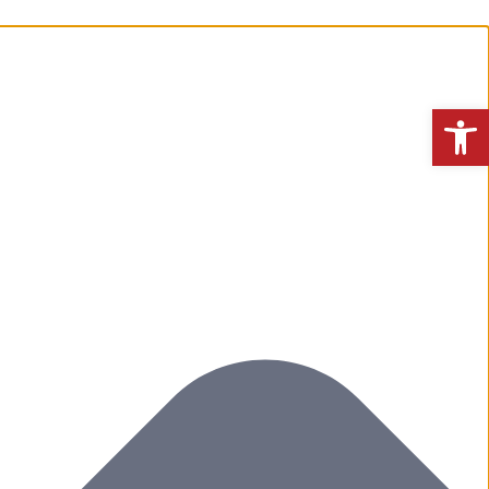
Abrir