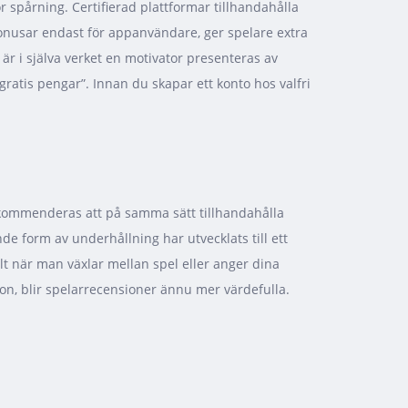
 spårning. Certifierad plattformar tillhandahålla
r bonusar endast för appanvändare, ger spelare extra
 är i själva verket en motivator presenteras av
“gratis pengar”. Innan du skapar ett konto hos valfri
 rekommenderas att på samma sätt tillhandahålla
e form av underhållning har utvecklats till ett
t när man växlar mellan spel eller anger dina
on, blir spelarrecensioner ännu mer värdefulla.