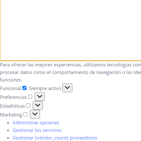
Para ofrecer las mejores experiencias, utilizamos tecnologías co
procesar datos como el comportamiento de navegación o las identif
funciones.
Funcional
Siempre activo
Preferencias
Estadísticas
Marketing
Administrar opciones
Gestionar los servicios
Gestionar {vendor_count} proveedores