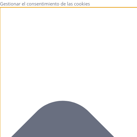
Gestionar el consentimiento de las cookies