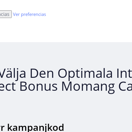
cias
Ver preferencias
Välja Den Optimala In
llect Bonus Momang C
urr kampanjkod