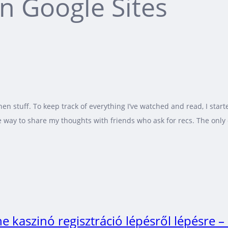
n Google Sites
n stuff. To keep track of everything I’ve watched and read, I star
way to share my thoughts with friends who ask for recs. The only dow
e kaszinó regisztráció lépésről lépésre 