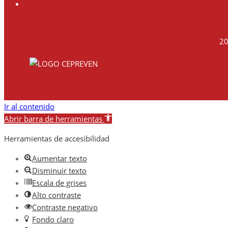
20
Ir al contenido
Abrir barra de herramientas
Herramientas de accesibilidad
Aumentar texto
Disminuir texto
Escala de grises
Alto contraste
Contraste negativo
Fondo claro