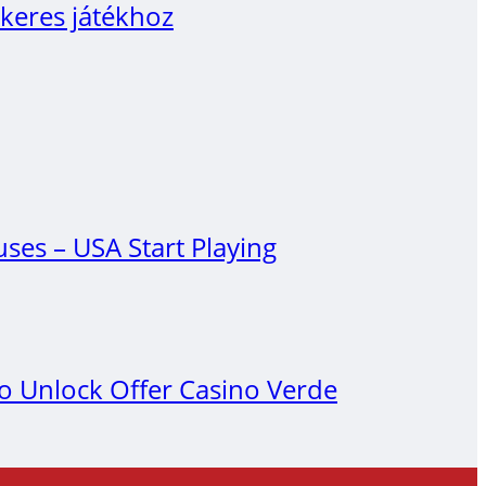
ikeres játékhoz
es – USA Start Playing
 Unlock Offer Casino Verde