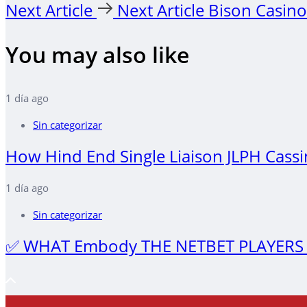
Next Article
Next Article
Bison Casino 
You may also like
1 día ago
Sin categorizar
How Hind End Single Liaison JLPH Cass
1 día ago
Sin categorizar
✅ WHAT Embody THE NETBET PLAYERS Soc