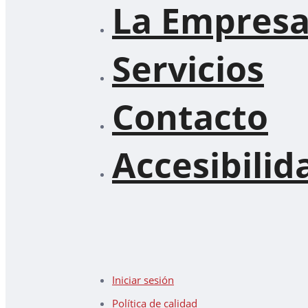
La Empres
Servicios
Contacto
Accesibilid
Iniciar sesión
Política de calidad