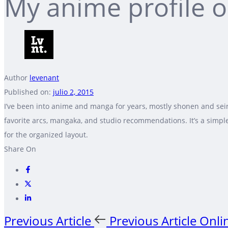
My anime profile o
Author
levenant
Published on:
julio 2, 2015
I’ve been into anime and manga for years, mostly shonen and seine
favorite arcs, mangaka, and studio recommendations. It’s a simple 
for the organized layout.
Share On
Previous Article
Previous Article
Onlin